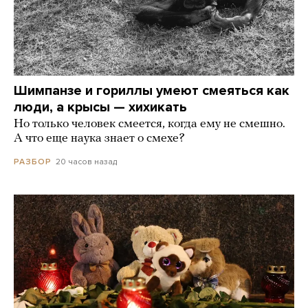
Шимпанзе и гориллы умеют смеяться как
люди, а крысы — хихикать
Но только человек смеется, когда ему не смешно.
А что еще наука знает о смехе?
20 часов назад
РАЗБОР