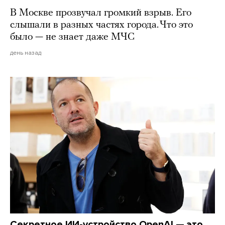
В Москве прозвучал громкий взрыв. Его
слышали в разных частях города. Что это
было — не знает даже МЧС
день назад
Секретное ИИ-устройство OpenAI — это