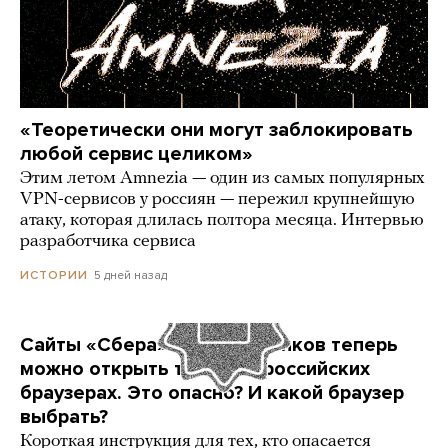
«Теоретически они могут заблокировать
любой сервис целиком»
Этим летом Amnezia — один из самых популярных
VPN-сервисов у россиян — пережил крупнейшую
атаку, которая длилась полтора месяца. Интервью
разработчика сервиса
5 дней назад
ИСТОРИИ
Сайты «Сбера» и других банков теперь
можно открыть только в российских
браузерах. Это опасно? И какой браузер
выбрать?
Короткая инструкция для тех, кто опасается