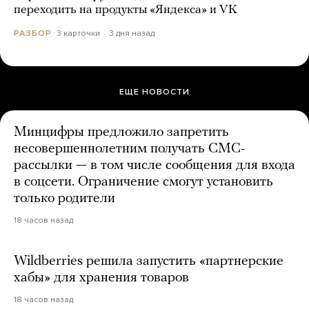
переходить на продукты «Яндекса» и VK
3 карточки
3 дня назад
РАЗБОР
ЕЩЕ НОВОСТИ
Минцифры предложило запретить
несовершеннолетним получать СМС-
рассылки — в том числе сообщения для входа
в соцсети. Ограничение смогут установить
только родители
18 часов назад
Wildberries решила запустить «партнерские
хабы» для хранения товаров
18 часов назад