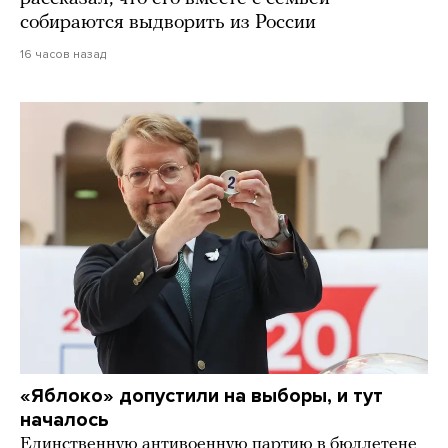
собираются выдворить из России
16 часов назад
«Яблоко» допустили на выборы, и тут
началось
Единственную антивоенную партию в бюллетене