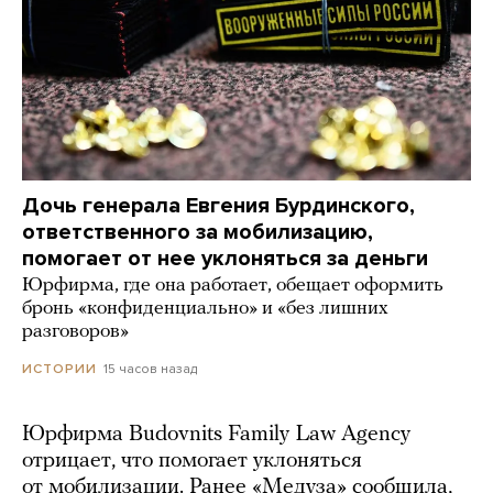
Дочь генерала Евгения Бурдинского,
ответственного за мобилизацию,
помогает от нее уклоняться за деньги
Юрфирма, где она работает, обещает оформить
бронь «конфиденциально» и «без лишних
разговоров»
15 часов назад
ИСТОРИИ
Юрфирма Budovnits Family Law Agency
отрицает, что помогает уклоняться
от мобилизации. Ранее «Медуза» сообщила,