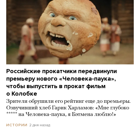
Российские прокатчики передвинули
премьеру нового «Человека-паука»,
чтобы выпустить в прокат фильм
о Колобке
Зрители обрушили его рейтинг еще до премьеры.
Озвучивший хлеб Гарик Харламов: «Мне глубоко
***** на Человека-паука, я Бэтмена люблю!»
2 дня назад
ИСТОРИИ