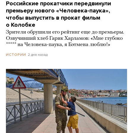
Российские прокатчики передвинули
премьеру нового «Человека-паука»,
чтобы выпустить в прокат фильм
о Колобке
Зрители обрушили его рейтинг еще до премьеры.
Озвучивший хлеб Гарик Харламов: «Мне глубоко
***** на Человека-паука, я Бэтмена люблю!»
2 дня назад
ИСТОРИИ