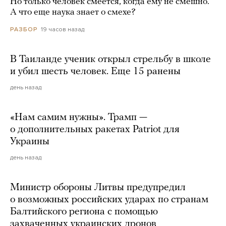
Но только человек смеется, когда ему не смешно.
А что еще наука знает о смехе?
19 часов назад
РАЗБОР
В Таиланде ученик открыл стрельбу в школе
и убил шесть человек. Еще 15 ранены
день назад
«Нам самим нужны». Трамп —
о дополнительных ракетах Patriot для
Украины
день назад
Министр обороны Литвы предупредил
о возможных российских ударах по странам
Балтийского региона с помощью
захваченных украинских дронов