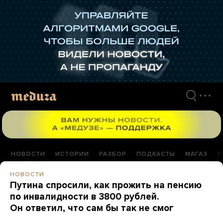
Перейти
к
материалам
НОВОСТИ
ИСТОРИИ
РАЗБОР
ПОДКАСТЫ
МАГАЗ
П
НОВОСТИ
Путина спросили, как прожить на пенсию
по инвалидности в 3800 рублей.
Он ответил, что сам бы так не смог