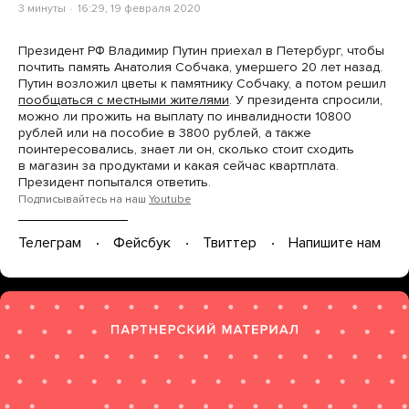
3 минуты
16:29, 19 февраля 2020
Президент РФ Владимир Путин приехал в Петербург, чтобы
почтить память Анатолия Собчака, умершего 20 лет назад.
Путин возложил цветы к памятнику Собчаку, а потом решил
пообщаться с местными жителями
. У президента спросили,
можно ли прожить на выплату по инвалидности 10800
рублей или на пособие в 3800 рублей, а также
поинтересовались, знает ли он, сколько стоит сходить
в магазин за продуктами и какая сейчас квартплата.
Президент попытался ответить.
Подписывайтесь на наш
Youtube
Телеграм
Фейсбук
Твиттер
Напишите нам