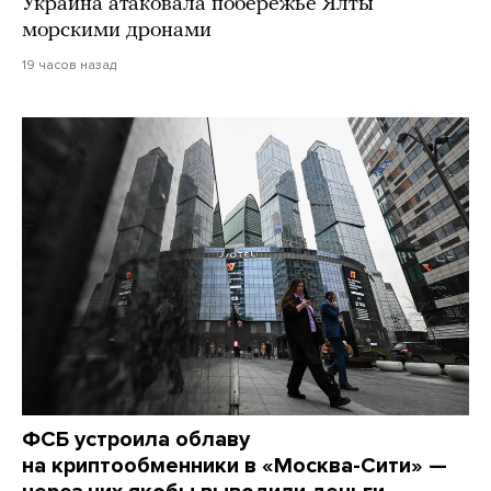
Украина атаковала побережье Ялты
морскими дронами
19 часов назад
ФСБ устроила облаву
на криптообменники в «Москва-Сити» —