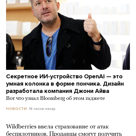
Секретное ИИ-устройство OpenAI — это
умная колонка в форме пончика. Дизайн
разработала компания Джони Айва
Вот что узнал Bloomberg об этом гаджете
18 часов назад
НОВОСТИ
Wildberries ввела страхование от атак
беспилотников. Продавцы смогут получить