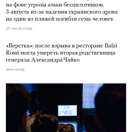
на фоне угрозы атаки беспилотников.
3 августа из-за падения украинского дрона
на один из пляжей погибли семь человек
20 часов назад
«Верстка»: после взрыва в ресторане Balzi
Rossi могла умереть вторая родственница
генерала Александра Чайко
день назад