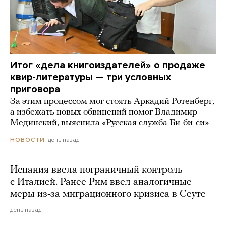
Итог «дела книгоиздателей» о продаже
квир-литературы — три условных
приговора
За этим процессом мог стоять Аркадий Ротенберг,
а избежать новых обвинений помог Владимир
Мединский, выяснила «Русская служба Би-би-си»
день назад
НОВОСТИ
Испания ввела пограничный контроль
с Италией. Ранее Рим ввел аналогичные
меры из-за миграционного кризиса в Сеуте
день назад