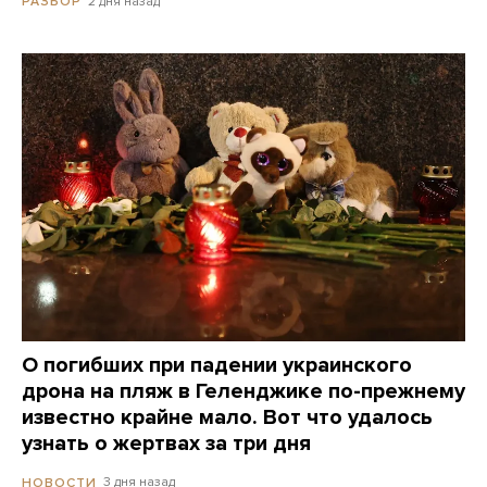
2 дня назад
РАЗБОР
О погибших при падении украинского
дрона на пляж в Геленджике по-прежнему
известно крайне мало. Вот что удалось
узнать о жертвах за три дня
3 дня назад
НОВОСТИ