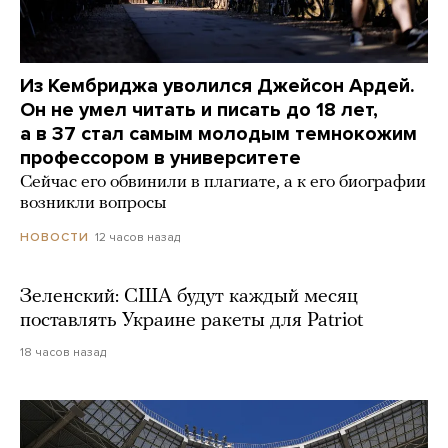
Из Кембриджа уволился Джейсон Ардей.
Он не умел читать и писать до 18 лет,
а в 37 стал самым молодым темнокожим
профессором в университете
Сейчас его обвинили в плагиате, а к его биографии
возникли вопросы
12 часов назад
НОВОСТИ
Зеленский: США будут каждый месяц
поставлять Украине ракеты для Patriot
18 часов назад