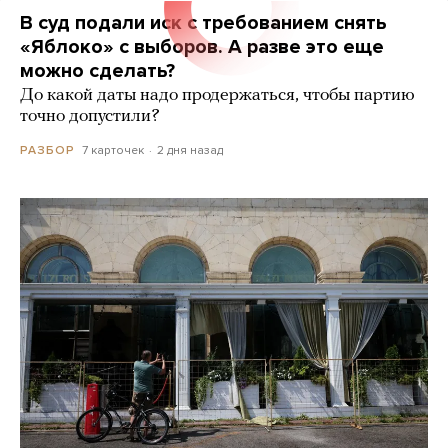
В суд подали иск с требованием снять
«Яблоко» с выборов. А разве это еще
можно сделать?
До какой даты надо продержаться, чтобы партию
точно допустили?
7 карточек
2 дня назад
РАЗБОР