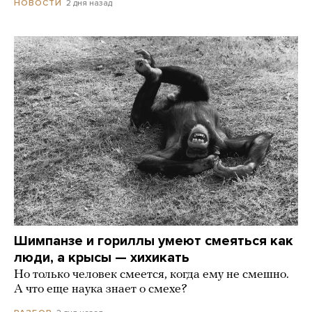
2 дня назад
НОВОСТИ
Шимпанзе и гориллы умеют смеяться как
люди, а крысы — хихикать
Но только человек смеется, когда ему не смешно.
А что еще наука знает о смехе?