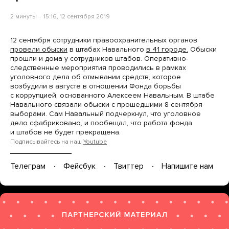
2 минуты
15:16, 12 сентября 2019
12 сентября сотрудники правоохранительных органов
провели обыски
в штабах Навального
в 41 городе.
Обыски
прошли и дома у сотрудников штабов. Оперативно-
следственные мероприятия проводились в рамках
уголовного дела об отмывании средств, которое
возбудили в августе в отношении Фонда борьбы
с коррупцией, основанного Алексеем Навальным. В штабе
Навального связали обыски с прошедшими 8 сентября
выборами. Сам Навальный подчеркнул, что уголовное
дело сфабриковано, и пообещал, что работа фонда
и штабов не будет прекращена.
Подписывайтесь на наш
Youtube
Телеграм
Фейсбук
Твиттер
Напишите нам