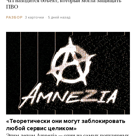
ЧП находится объект, который могла защищать
ПВО
3 карточки
5 дней назад
РАЗБОР
«Теоретически они могут заблокировать
любой сервис целиком»
Этим летом Amnezia — один из самых популярных