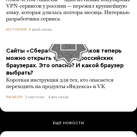
VPN-сервисов у россиян — пережил крупнейшую
атаку, которая длилась полтора месяца. Интервью
разработчика сервиса
6 дней назад
ИСТОРИИ
Сайты «Сбера» и других банков теперь
можно открыть только в российских
браузерах. Это опасно? И какой браузер
выбрать?
Короткая инструкция для тех, кто опасается
переходить на продукты «Яндекса» и VK
3 карточки
4 дня назад
РАЗБОР
ЕЩЕ НОВОСТИ