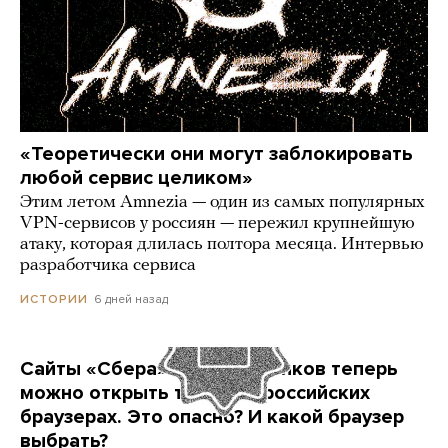
«Теоретически они могут заблокировать
любой сервис целиком»
Этим летом Amnezia — один из самых популярных
VPN-сервисов у россиян — пережил крупнейшую
атаку, которая длилась полтора месяца. Интервью
разработчика сервиса
6 дней назад
ИСТОРИИ
Сайты «Сбера» и других банков теперь
можно открыть только в российских
браузерах. Это опасно? И какой браузер
выбрать?