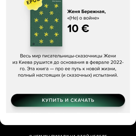
Женя Бережная, «(Не) о войне»