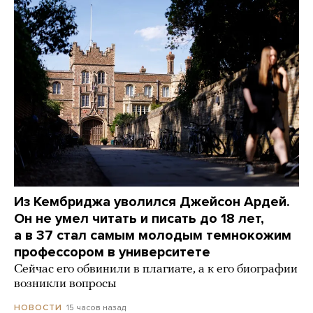
Из Кембриджа уволился Джейсон Ардей.
Он не умел читать и писать до 18 лет,
а в 37 стал самым молодым темнокожим
профессором в университете
Сейчас его обвинили в плагиате, а к его биографии
возникли вопросы
15 часов назад
НОВОСТИ