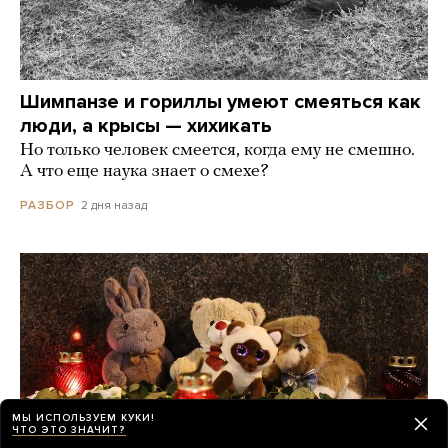
Шимпанзе и гориллы умеют смеяться как
люди, а крысы — хихикать
Но только человек смеется, когда ему не смешно.
А что еще наука знает о смехе?
2 дня назад
РАЗБОР
МЫ ИСПОЛЬЗУЕМ КУКИ!
ЧТО ЭТО ЗНАЧИТ?