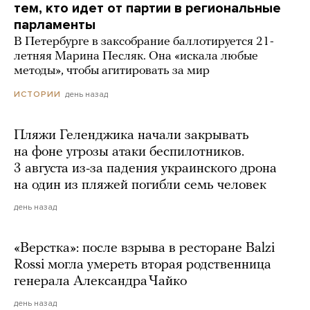
тем, кто идет от партии в региональные
парламенты
В Петербурге в заксобрание баллотируется 21-
летняя Марина Песляк. Она «искала любые
методы», чтобы агитировать за мир
день назад
ИСТОРИИ
Пляжи Геленджика начали закрывать
на фоне угрозы атаки беспилотников.
3 августа из-за падения украинского дрона
на один из пляжей погибли семь человек
день назад
«Верстка»: после взрыва в ресторане Balzi
Rossi могла умереть вторая родственница
генерала Александра Чайко
день назад