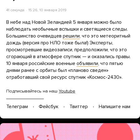
41 секунда
15:26, 10 января 2019
В небе над Новой Зеландией 5 января можно было
наблюдать необычные вспышки и светящиеся следы.
Большинство очевидцев
решили
, что это метеоритный
дождь (версия про НЛО тоже была!) Эксперты,
просмотревшие видеозаписи, предположили, что это
сгорающий в атмосфере спутник — и оказались правы.
10 января российские военные
объявили
, что пятью
днями ранее с орбиты был «планово сведен»
отработавший свой ресурс спутник «Космос-2430».
Подписывайтесь на наш
Youtube
Телеграм
Фейсбук
Твиттер
Напишите нам