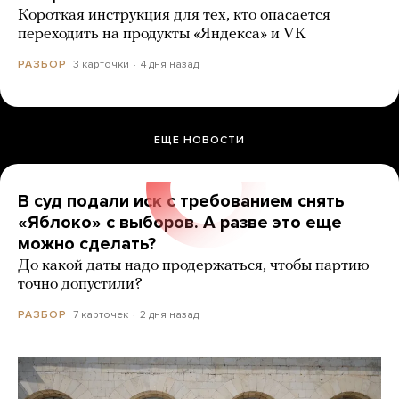
Короткая инструкция для тех, кто опасается
переходить на продукты «Яндекса» и VK
3 карточки
4 дня назад
РАЗБОР
ЕЩЕ НОВОСТИ
В суд подали иск с требованием снять
«Яблоко» с выборов. А разве это еще
можно сделать?
До какой даты надо продержаться, чтобы партию
точно допустили?
7 карточек
2 дня назад
РАЗБОР