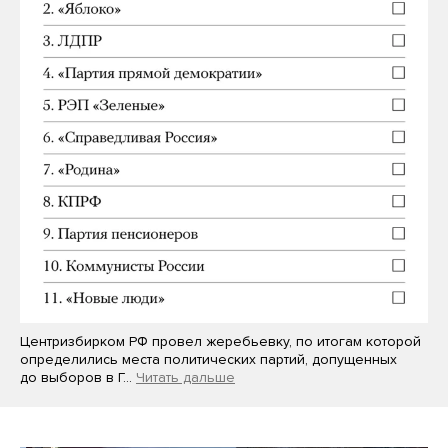
Центризбирком РФ провел жеребьевку, по итогам которой
определились места политических партий, допущенных
до выборов в Г…
Читать дальше