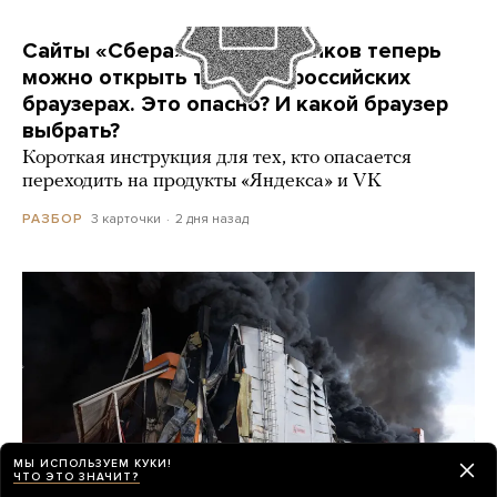
Сайты «Сбера» и других банков теперь
можно открыть только в российских
браузерах. Это опасно? И какой браузер
выбрать?
Короткая инструкция для тех, кто опасается
переходить на продукты «Яндекса» и VK
3 карточки
2 дня назад
РАЗБОР
МЫ ИСПОЛЬЗУЕМ КУКИ!
ЧТО ЭТО ЗНАЧИТ?