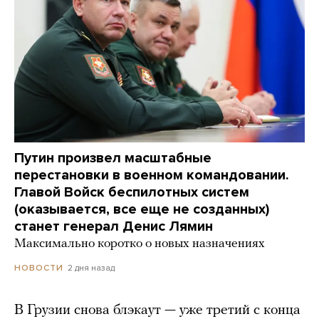
Путин произвел масштабные
перестановки в военном командовании.
Главой Войск беспилотных систем
(оказывается, все еще не созданных)
станет генерал Денис Лямин
Максимально коротко о новых назначениях
2 дня назад
НОВОСТИ
В Грузии снова блэкаут — уже третий с конца