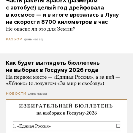
Часть ракеты SpaceX (размером
с автобус!) целый год дрейфовала
в космосе — и в итоге врезалась в Луну
на скорости 8700 километров в час
Не опасно ли это для Земли?
день назад
РАЗБОР
Как будет выглядеть бюллетень
на выборах в Госдуму 2026 года
На первом месте — «Единая Россия», а за ней —
«Яблоко» (с лозунгом «За мир и свободу»)
день назад
НОВОСТИ