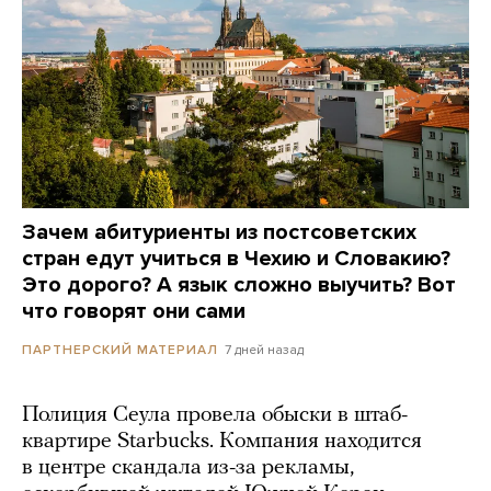
Зачем абитуриенты из постсоветских
стран едут учиться в Чехию и Словакию?
Это дорого? А язык сложно выучить? Вот
что говорят они сами
7 дней назад
ПАРТНЕРСКИЙ МАТЕРИАЛ
Полиция Сеула провела обыски в штаб-
квартире Starbucks. Компания находится
в центре скандала из-за рекламы,