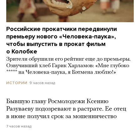
Российские прокатчики передвинули
премьеру нового «Человека-паука»,
чтобы выпустить в прокат фильм
о Колобке
Зрители обрушили его рейтинг еще до премьеры.
Озвучивший хлеб Гарик Харламов: «Мне глубоко
***** на Человека-паука, я Бэтмена люблю!»
9 часов назад
ИСТОРИИ
Бывшую главу Росмолодежи Ксению
Разуваеву подозревают в растрате. Ее отец
в июне получил срок за мошенничество
7 часов назад