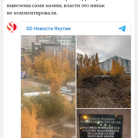
вывезены сами камни; власти это никак
не комментировали.