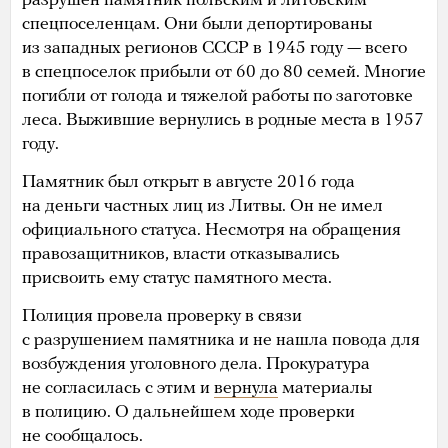
разрушен памятник польским и литовским
спецпоселенцам. Они были депортированы
из западных регионов СССР в 1945 году — всего
в спецпоселок прибыли от 60 до 80 семей. Многие
погибли от голода и тяжелой работы по заготовке
леса. Выжившие вернулись в родные места в 1957
году.
Памятник был открыт в августе 2016 года
на деньги частных лиц из Литвы. Он не имел
официального статуса. Несмотря на обращения
правозащитников, власти отказывались
присвоить ему статус памятного места.
Полиция провела проверку в связи
с разрушением памятника и не нашла повода для
возбуждения уголовного дела. Прокуратура
не согласилась с этим и
вернула
материалы
в полицию. О дальнейшем ходе проверки
не сообщалось.