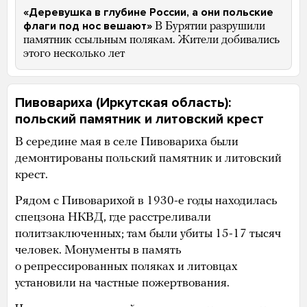
«Деревушка в глубине России, а они польские
флаги под нос вешают»
В Бурятии разрушили
памятник ссыльным полякам. Жители добивались
этого несколько лет
Пивовариха (Иркутская область):
польский памятник и литовский крест
В середине мая в селе Пивовариха были
демонтированы польский памятник и литовский
крест.
Рядом с Пивоварихой в 1930-е годы находилась
спецзона НКВД, где расстреливали
политзаключенных; там были убиты 15-17 тысяч
человек. Монументы в память
о репрессированных поляках и литовцах
установили на частные пожертвования.