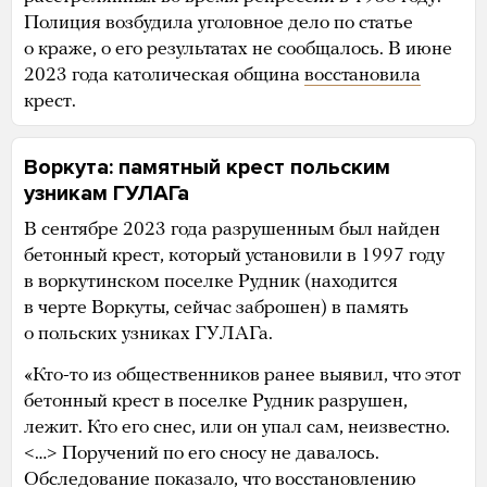
Полиция возбудила уголовное дело по статье
о краже, о его результатах не сообщалось. В июне
2023 года католическая община
восстановила
крест.
Воркута: памятный крест польским
узникам ГУЛАГа
В сентябре 2023 года разрушенным был найден
бетонный крест, который установили в 1997 году
в воркутинском поселке Рудник (находится
в черте Воркуты, сейчас заброшен) в память
о польских узниках ГУЛАГа.
«Кто-то из общественников ранее выявил, что этот
бетонный крест в поселке Рудник разрушен,
лежит. Кто его снес, или он упал сам, неизвестно.
<…> Поручений по его сносу не давалось.
Обследование показало, что восстановлению