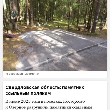
«Возвращённые имена»
Свердловская область: памятник
ссыльным полякам
В июне 2023 года в поселках Костоусово
и Озерное разрушили памятники ссыльным