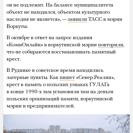
он не подлежит. На балансе муниципалитета
объект не находился, объектом культурного
наследия не является», —
заявили
ТАСС в мэрии
Воркуты.
В октябре в ответ на запрос издания
«КомиОнлайн» в воркутинской мэрии
повторили
,
что не собираются восстанавливать памятный
крест.
В Руднике в советское время находились
лагерные пункты. Как
пишет
«Север.Реалии»,
крест в память о польских узнаках ГУЛАГа
в конце 1990-х там установили там на деньги
польских организаций памяти, воркутинской
мэрии и предпринимателей.