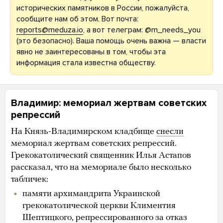
исторических памятников в России, пожалуйста,
сообщите нам об этом. Вот почта:
reports@meduza.io
, а вот телеграм: @m_needs_you
(это безопасно). Ваша помощь очень важна — власти
явно не заинтересованы в том, чтобы эта
информация стала известна обществу.
Владимир: мемориал жертвам советских
репрессий
На Князь-Владимирском кладбище
снесли
мемориал жертвам советских репрессий.
Грекокатолический священник Илья Астапов
рассказал, что на мемориале было несколько
табличек:
памяти архимандрита Украинской
грекокатолической церкви Климентия
Шептицкого, репрессированного за отказ