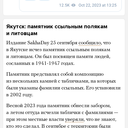
Якутск: памятник ссыльным полякам
и литовцам
Издание SakhaDay 25 сентября
сообщило
, что
в Якутске исчез памятник ссыльным полякам
и литовцам. Он был посвящен памяти людей,
сосланных в 1941-1947 годах.
Памятник представлял собой композицию
из нескольких камней с табличками, на которых
были указаны фамилии ссыльных. Его установили
в 2002 году.
Весной 2023 года памятник обнесли забором,
а летом оттуда исчезли таблички с фамилиями —
при этом местные власти
уверяли
, что не знают,
кто это сделал. В сентябре с территории были