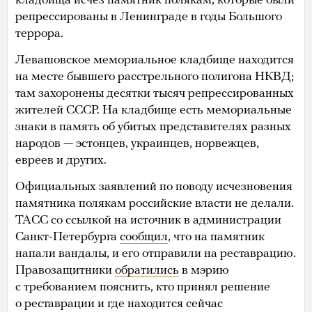
кладбища исчез памятник полякам, которые были
репрессированы в Ленинграде в годы Большого
террора.
Левашовское мемориальное кладбище находится
на месте бывшего расстрельного полигона НКВД;
там захоронены десятки тысяч репрессированных
жителей СССР. На кладбище есть мемориальные
знаки в память об убитых представителях разных
народов — эстонцев, украинцев, норвежцев,
евреев и других.
Официальных заявлений по поводу исчезновения
памятника полякам российские власти не делали.
ТАСС со ссылкой на источник в администрации
Санкт-Петербурга
сообщил
, что на памятник
напали вандалы, и его отправили на реставрацию.
Правозащитники
обратились
в мэрию
с требованием пояснить, кто принял решение
о реставрации и где находится сейчас