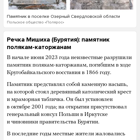
Памятник в поселке Озерный Свердловской области
Польское общество «Полярос»
Речка Мишиха (Бурятия): памятник
полякам-каторжанам
В начале июня 2023 года неизвестные разрушили
памятник полякам-каторжанам, погибшим в ходе
Кругобайкальского восстания в 1866 году.
Памятник представлял собой каменную насыпь,
на которой стоял деревянный католический крест
и мраморная табличка. Он был установлен
в октябре 2001 года; на открытии присутствовал
генеральный консул Польши в Иркутске
и чиновники правительства Бурятии.
В последние годы местные жители жаловались