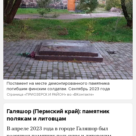
Постамент на месте демонтированного памятника
погибшим финским солдатам. Сентябрь 2023 года
Страница «ПРИОЗЕРСК И РАЙОН» во «ВКонтакте»
Галяшор (Пермский край): памятник
полякам и литовцам
В апреле 2023 года в городе Галяшор был