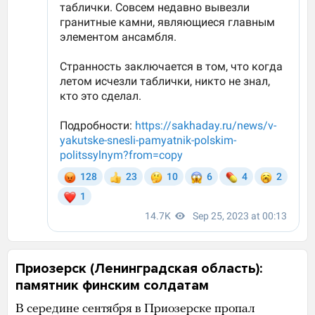
Приозерск (Ленинградская область):
памятник финским солдатам
В середине сентября в Приозерске пропал