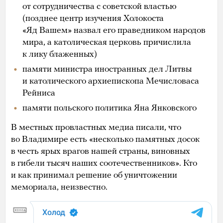
от сотрудничества с советской властью
(позднее центр изучения Холокоста
«Яд Вашем» назвал его праведником народов
мира, а католическая церковь причислила
к лику блаженных)
памяти министра иностранных дел Литвы
и католического архиепископа Мечисловаса
Рейниса
памяти польского политика Яна Янковского
В местных провластных медиа писали, что
во Владимире есть «несколько памятных досок
в честь ярых врагов нашей страны, виновных
в гибели тысяч наших соотечественников». Кто
и как принимал решение об уничтожении
мемориала, неизвестно.