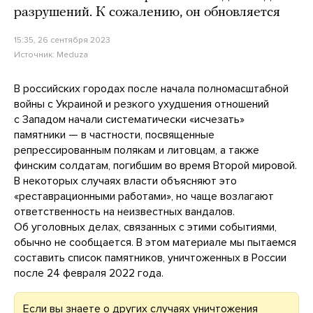
разрушений. К сожалению, он обновляется
15:35, 26 сентября 2023
Источник:
Meduza
В российских городах после начала полномасштабной
войны с Украиной и резкого ухудшения отношений
с Западом начали систематически «исчезать»
памятники — в частности, посвященные
репрессированным полякам и литовцам, а также
финским солдатам, погибшим во время Второй мировой.
В некоторых случаях власти объясняют это
«реставрационными работами», но чаще возлагают
ответственность на неизвестных вандалов.
Об уголовных делах, связанных с этими событиями,
обычно не сообщается. В этом материале мы пытаемся
составить список памятников, уничтоженных в России
после 24 февраля 2022 года.
Если вы знаете о других случаях уничтожения