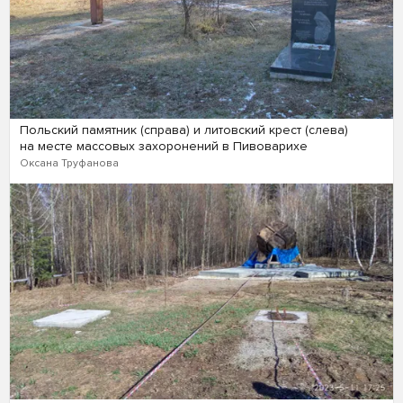
Польский памятник (справа) и литовский крест (слева)
на месте массовых захоронений в Пивоварихе
Оксана Труфанова