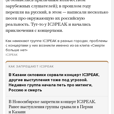
(и обзавелись приличным количеством
зарубежных слушателей); в прошлом году
перешли на русский, в этом — написали несколько
песен про окружающую их российскую
реальность. Тут-то у IC3PEAK и начались
приключения с концертами.
Как намекают группе IC3PEAK в разных городах, проблемы
с концертами у них возникли именно из-за клипа «Смерти
больше нет»
IC3PEAK
КАК ЗАПРЕЩАЮТ IC3PEAK
В Казани силовики сорвали концерт IC3PEAK,
другие выступления тоже под угрозой.
Недавно группа начала петь про митинги,
Россию и смерть
В Новосибирске запретили концерт IC3PEAK.
Ранее выступления группы срывали в Перми
и Казани