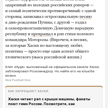
одаренный из молодых российских рэперов —
и самый политически противоречивый: с одной
стороны, записывал остросоциальную
песню
к дню рождения Путина; с другой — ездил
в самопровозглашенную Донецкую народную
республику и
превращал
в рэп стихи полевого
командира Моторолы. (Впрочем, в песнях,
за которые Хаски по-настоящему любят,
политика — просто еще один аспект общего
хтонического ужаса российской жизни.)
Клип «Иуда», выложенный на официальном канале Хаски,
заблокировал Роскомнадзор. Но найти его на ютьюбе
можно
Nice Football Vine
КАК ЗАПРЕЩАЮТ ХАСКИ
Хаски читает рэп с крыши машины, фанаты
поют гимн России. Посмотрите, как