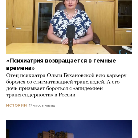
«Психиатрия возвращается в темные
времена»
Отец психиатра Ольги Бухановской всю карьеру
боролся со стигматизацией транслюдей. А его
дочь призывает бороться с «эпидемией
трансгендерности» в России
17 часов назад
ИСТОРИИ