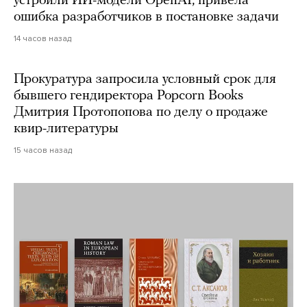
устроили ИИ-модели OpenAI, привела
ошибка разработчиков в постановке задачи
14 часов назад
Прокуратура запросила условный срок для
бывшего гендиректора Popcorn Books
Дмитрия Протопопова по делу о продаже
квир-литературы
15 часов назад