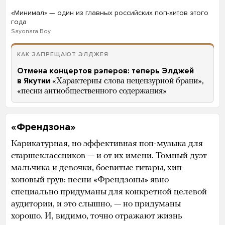
«Минимал» — один из главных российских поп-хитов этого
года
Sayonara Boy
КАК ЗАПРЕЩАЮТ ЭЛДЖЕЯ
Отмена концертов рэперов: теперь Элджей
в Якутии
«Характерны слова нецензурной брани»,
«песни антиобщественного содержания»
«Френдзона»
Карикатурная, но эффективная поп-музыка для
старшеклассников — и от их имени. Томный дуэт
мальчика и девочки, боевитые гитары, хип-
хоповый грув: песни «Френдзоны» явно
специально придуманы для конкретной целевой
аудитории, и это слышно, — но придуманы
хорошо. И, видимо, точно отражают жизнь