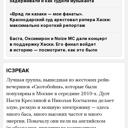
задерживали и как судили музыканта
«Вряд ли казаки — мои фанаты».
Краснодарский суд арестовал рэпера Хаски:
максимально короткий репортаж
Баста, Оксимирон и Noize MC дали концерт
в поддержку Хаски. Его финал войдет
в историю — посмотрите, как это было
IC3PEAK
Лучшая группа, вышедшая из жестоких рейв-
вечеринок «Скотобойня», которые были
популярны в Москве в середине 2010-х. Дуэт
Насти Креслиной и Николая Костылева делает
злую, резкую и мощную электронику — здесь
много баса, много высоких частот и много
энергии. Поначалу они пели на английском