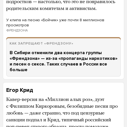
подростков — настолько, что это не понравилось
родительским комитетам и активистам.
У клипа на песню «Бойчик» уже почти 8 миллионов
просмотров
ФРЕНДЗОНА
КАК ЗАПРЕЩАЮТ «ФРЕНДЗОНУ»
В Сибири отменили два концерта группы
«Френдзона» — из-за «пропаганды наркотиков»
и песен о сексе. Таких случаев в России все
больше
Егор Крид
Кавер-версия на «Миллион алых роз», дуэт
с Филиппом Киркоровым, безобидные песни про
любовь — даже странно, что под цензурные
санкции подпал и Крид, типичный российский
поп-певец старого образца, просто помоложе.