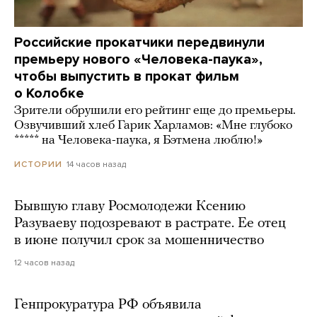
Российские прокатчики передвинули
премьеру нового «Человека-паука»,
чтобы выпустить в прокат фильм
о Колобке
Зрители обрушили его рейтинг еще до премьеры.
Озвучивший хлеб Гарик Харламов: «Мне глубоко
***** на Человека-паука, я Бэтмена люблю!»
14 часов назад
ИСТОРИИ
Бывшую главу Росмолодежи Ксению
Разуваеву подозревают в растрате. Ее отец
в июне получил срок за мошенничество
12 часов назад
Генпрокуратура РФ объявила