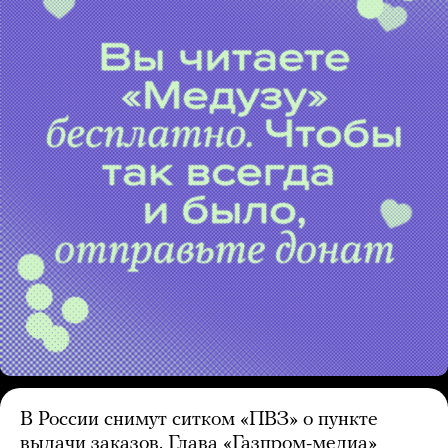
В России снимут ситком «ПВЗ» о пункте
выдачи заказов. Глава «Газпром-медиа»