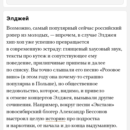
Элджей
Возможно, самый популярный сейчас российский
рэпер из молодых, — впрочем, в случае Элджея
хип-хоп уже успешно превращается
в современную эстраду: глянцевый хаусовый звук,
тексты про кутеж и сопутствующее ему
поведение, прилипчивые припевы и далее
по списку. Вы точно слышали его песню «Розовое
вино» (в этом году она почему-то страшно
популярна в Польше), но общественное
недовольство, которое, видимо, и привело
к отмене концертов Элджея, вызывали другие
сочинения. Например, вокруг песни «Экстази»
новосибирский блогер Александр Бессонов
выстроил целую
историю
про подростка
и наркотики, от начала и до конца выдуманную.