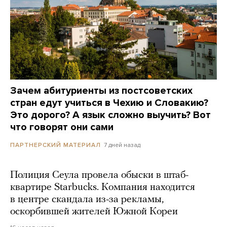
Зачем абитуриенты из постсоветских
стран едут учиться в Чехию и Словакию?
Это дорого? А язык сложно выучить? Вот
что говорят они сами
7 дней назад
ПАРТНЕРСКИЙ МАТЕРИАЛ
Полиция Сеула провела обыски в штаб-
квартире Starbucks. Компания находится
в центре скандала из-за рекламы,
оскорбившей жителей Южной Кореи