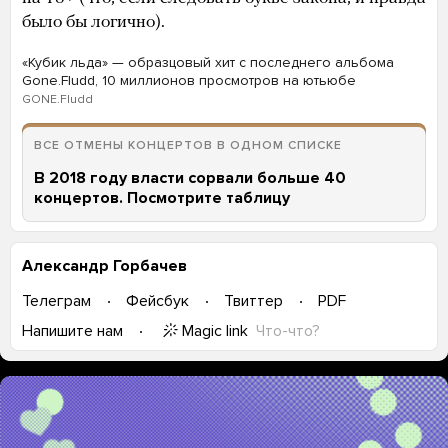
было бы логично).
«Кубик льда» — образцовый хит с последнего альбома
Gone.Fludd, 10 миллионов просмотров на ютьюбе
GONE.Fludd
ВСЕ ОТМЕНЫ КОНЦЕРТОВ В ОДНОМ СПИСКЕ
В 2018 году власти сорвали больше 40
концертов. Посмотрите таблицу
Александр Горбачев
Телеграм
Фейсбук
Твиттер
PDF
Magic link
Что-что?
Напишите нам