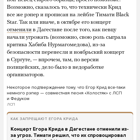
Возможно, сказалось то, что технически Крид
все же рэпер и прописан на лейбле Тимати Black
Star. Так или иначе, в октябре его концерт
отменили
в Дагестане после того, как певцу
начали угрожать (возможно, свою роль сыграла
критика Хабиба Нурмагомедова), из-за
безопасности перенесли и ноябрьский концерт
в Сургуте, — впрочем, там, по версии
полицейских, дело было в недоработке
организаторов.
Некоторое подтверждение тому, что Егор Крид все-таки
немного рэпер — совместная песня «Холостяк» с ЛСП
и Федуком
ЛСП
КАК ЗАПРЕЩАЮТ ЕГОРА КРИДА
Концерт Егора Крида в Дагестане отменили из-
за угроз. Тимати решил, что их спровоцировал