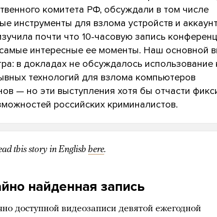
твенного комитета РФ, обсуждали в том числе
ые инструменты для взлома устройств и аккаунт
изучила почти что 10-часовую запись конферен
 самые интересные ее моменты. Наш основной 
ра: в докладах не обсуждалось использование 
ывных технологий для взлома компьютеров
нов — но эти выступления хотя бы отчасти фик
зможностей российских криминалистов.
ad this story in English
here
.
йно найденная запись
чно доступной видеозаписи девятой ежегодной