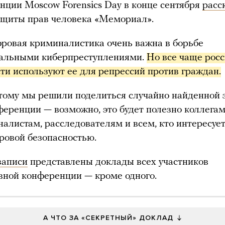
нции Moscow Forensics Day в конце сентября
расс
ащиты прав человека «Мемориал».
ровая криминалистика очень важна в борьбе
еальными киберпреступлениями.
Но все чаще росс
сти используют ее для репрессий против граждан.
тому мы решили поделиться случайно найденной 
ференции — возможно, это будет полезно коллегам
налистам, расследователям и всем, кто интересуе
ровой безопасностью.
записи
представлены доклады всех участников
вной конференции — кроме одного.
А ЧТО ЗА «СЕКРЕТНЫЙ» ДОКЛАД