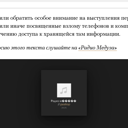
ли обратить особое внимание на выступления пе
к или иначе посвященные взлому телефонов и ком
учению доступа к хранящейся там информации.
рсию этого текста слушайте на
«Радио Медуза»