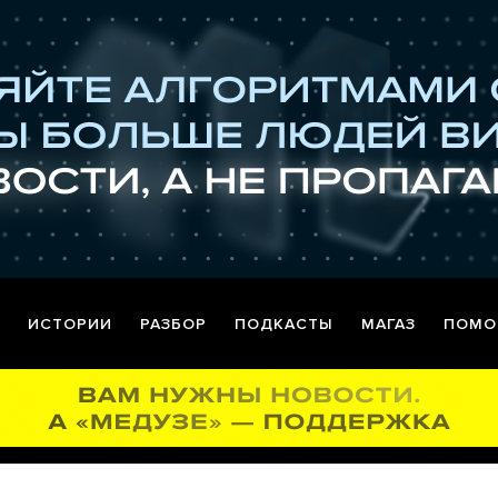
ИСТОРИИ
РАЗБОР
ПОДКАСТЫ
МАГАЗ
ПОМО