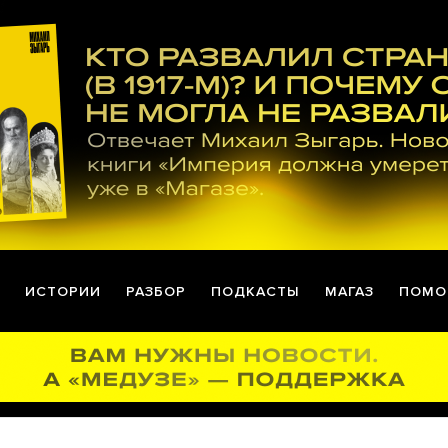
ИСТОРИИ
РАЗБОР
ПОДКАСТЫ
МАГАЗ
ПОМО