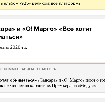
ь альбом «925» целиком:
все платформы
ара» и «О! Марго» «Все хотят
маться»
есны 2020-го.
 С КОММЕНТАРИЕМ ОТ АВТОРА
хотят обниматься»
«Сансара» и «О! Марго» поют о то
ак не хватает на карантине. Премьера на «Медузе»