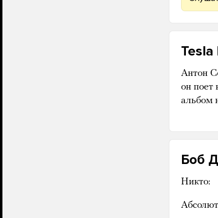
Tesla
Антон С
он поет
альбом 
Боб Д
Никто:
Абсолют