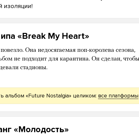
й изоляции!
ипа «Break My Heart»
повезло. Она недосягаемая поп-королева сезона,
ьбом не подходит для карантина. Он сделан, чтоб
нцевали стадионы.
ь альбом «Future Nostalgia» целиком:
все платформы
анг «Молодость»