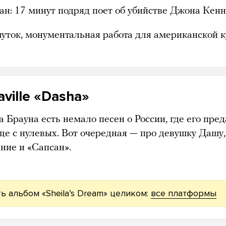
ан: 17 минут подряд поет об убийстве Джона Кен
уток, монументальная работа для американской к
aville «Dasha»
 Брауна есть немало песен о России, где его пре
ще с нулевых. Вот очередная — про девушку Дашу,
ние и «Сапсан».
ь альбом «Sheilaʼs Dream» целиком:
все платформы