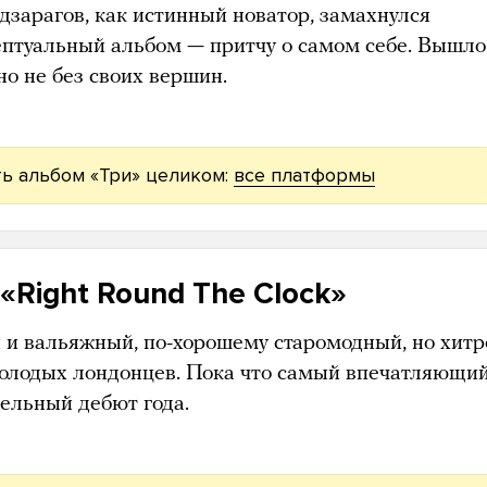
дзарагов, как истинный новатор, замахнулся
ептуальный альбом — притчу о самом себе. Вышло
но не без своих вершин.
ь альбом «Три» целиком:
все платформы
 «Right Round The Clock»
 и вальяжный, по-хорошему старомодный, но хит
молодых лондонцев. Пока что самый впечатляющи
тельный дебют года.