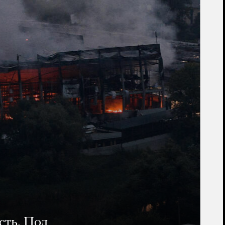
сть. Под