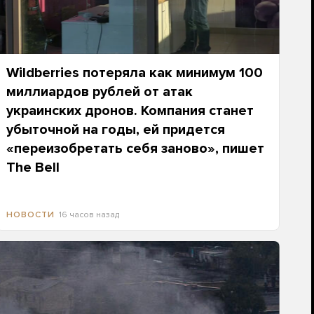
Wildberries потеряла как минимум 100
миллиардов рублей от атак
украинских дронов. Компания станет
убыточной на годы, ей придется
«переизобретать себя заново», пишет
The Bell
16 часов назад
НОВОСТИ