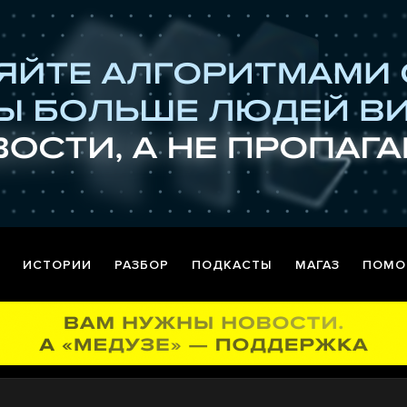
ИСТОРИИ
РАЗБОР
ПОДКАСТЫ
МАГАЗ
ПОМО