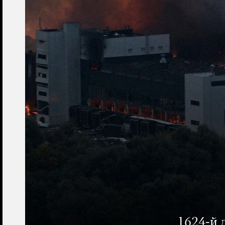
1624-й 