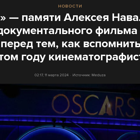
НОВОСТИ
» — памяти Алексея Нава
документального фильма 
 перед тем, как вспомнит
этом году кинематографис
02:17, 11 марта 2024
Источник:
Meduza