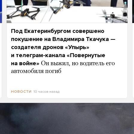
Под Екатеринбургом совершено
покушение на Владимира Ткачука —
создателя дронов «Упырь»
и телеграм-канала «Повернутые
на войне»
Он выжил, но водитель его
автомобиля погиб
10 часов назад
НОВОСТИ