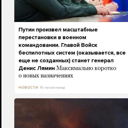
Путин произвел масштабные
перестановки в военном
командовании. Главой Войск
беспилотных систем (оказывается, все
еще не созданных) станет генерал
Денис Лямин
Максимально коротко
о новых назначениях
16 часов назад
НОВОСТИ