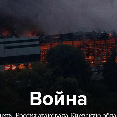
Война
день. Россия атаковала Киевскую обла