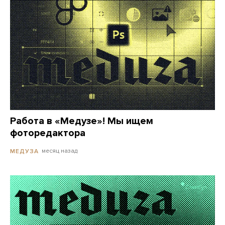
Работа в «Медузе»! Мы ищем
фоторедактора
месяц назад
МЕДУЗА