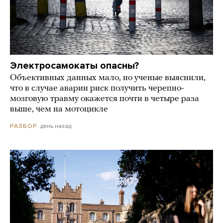
Электросамокаты опасны?
Объективных данных мало, но ученые выяснили,
что в случае аварии риск получить черепно-
мозговую травму окажется почти в четыре раза
выше, чем на мотоцикле
день назад
РАЗБОР