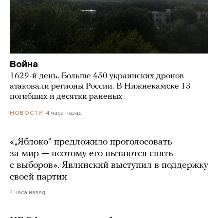
Война
1629-й день. Больше 450 украинских дронов
атаковали регионы России. В Нижнекамске 13
погибших и десятки раненых
4 часа назад
НОВОСТИ
«„Яблоко“ предложило проголосовать
за мир — поэтому его пытаются снять
с выборов». Явлинский выступил в поддержку
своей партии
4 часа назад