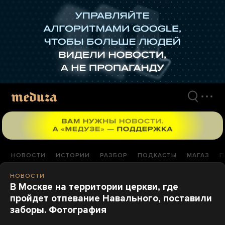
Перейти
к
материалам
НОВОСТИ
ИСТОРИИ
РАЗБОР
ПОДКАСТЫ
МАГАЗ
П
НОВОСТИ
В Москве на территории церкви, где
пройдет отпевание Навального, поставили
заборы. Фотография