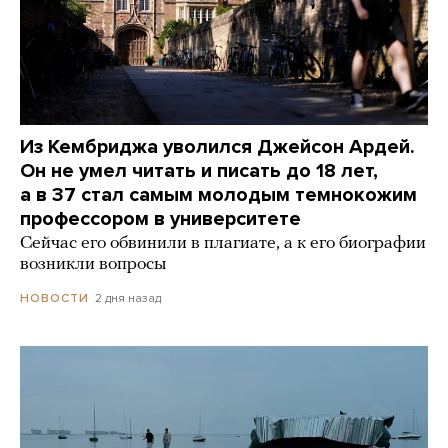
Из Кембриджа уволился Джейсон Ардей.
Он не умел читать и писать до 18 лет,
а в 37 стал самым молодым темнокожим
профессором в университете
Сейчас его обвинили в плагиате, а к его биографии
возникли вопросы
2 дня назад
НОВОСТИ