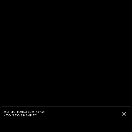
МЫ ИСПОЛЬЗУЕМ КУКИ!
ЧТО ЭТО ЗНАЧИТ?