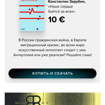
Константин Зарубин, «Наше сердце
бьётся за всех»