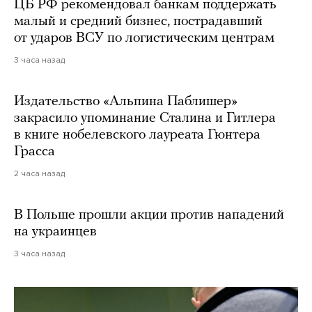
ЦБ РФ рекомендовал банкам поддержать
малый и средний бизнес, пострадавший
от ударов ВСУ по логистическим центрам
3 часа назад
Издательство «Альпина Паблишер»
закрасило упоминание Сталина и Гитлера
в книге нобелевского лауреата Гюнтера
Грасса
2 часа назад
В Польше прошли акции против нападений
на украинцев
3 часа назад