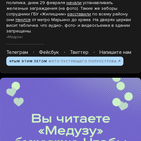
политика, днем 29 февраля
начали
устанавливать
железные заграждения (на фото). Такие же заборы
сотрудники ГБУ «Жилищник»
расставили
по всему району,
они
тянутся
от метро Марьино до храма. На дверях церкви
висит табличка. что аудио-, фото- и видеосъемка в здании
запрещены.
«Медуза»
Телеграм
Фейсбук
Твиттер
Напишите нам
КРЫМ ЭТИМ ЛЕТОМ
ФОТО ПУСТУЮЩЕГО ПОЛУОСТРОВА