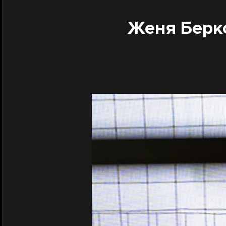
Женя Берко