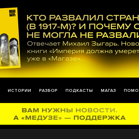
ИСТОРИИ
РАЗБОР
ПОДКАСТЫ
МАГАЗ
ПОМО