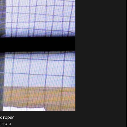
которая
такля