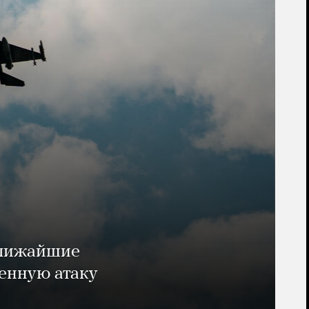
ближайшие
енную атаку