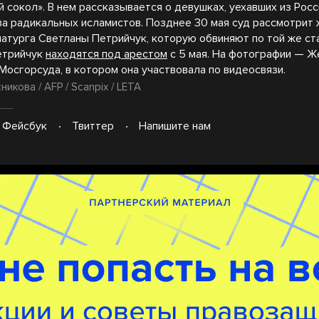
 сокол». В нем рассказывается о девушках, уехавших из Росс
за радикальных исламистов. Позднее 30 мая суд рассмотрит
матурга Светланы Петрийчук, которую обвиняют по той же ст
етрийчук
находятся под арестом
с 5 мая. На фотографии — Ж
Мосгорсуда, в котором она участвовала по видеосвязи.
икова / AFP / Scanpix / LETA
Фейсбук
Твиттер
Напишите нам