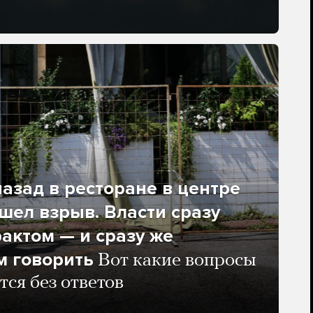
азад в ресторане в центре
ел взрыв. Власти сразу
рактом — и сразу же
м говорить
Вот какие вопросы
тся без ответов