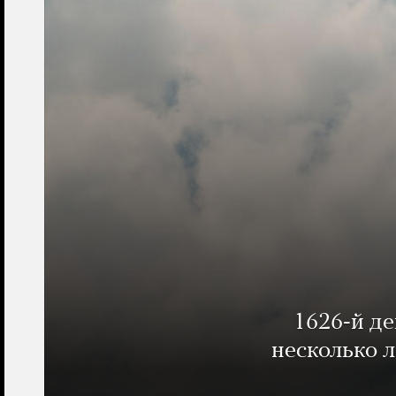
1626-й д
несколько 