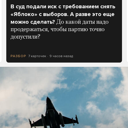
В суд подали иск с требованием снять
«Яблоко» с выборов. А разве это еще
можно сделать?
До какой даты надо
продержаться, чтобы партию точно
допустили?
7 карточек
9 часов назад
РАЗБОР