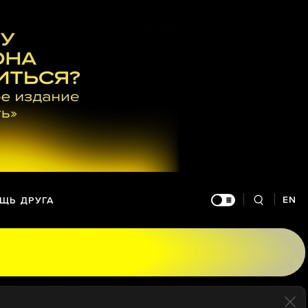
EN
ЩЬ ДРУГА