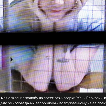
 мая отклонил жалобу на арест режиссерки Жени Беркович, 
делу об «оправдании терроризма», возбужденному из-за спек