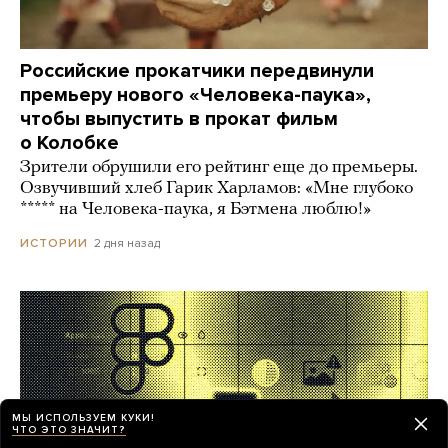
Российские прокатчики передвинули
премьеру нового «Человека-паука»,
чтобы выпустить в прокат фильм
о Колобке
Зрители обрушили его рейтинг еще до премьеры.
Озвучивший хлеб Гарик Харламов: «Мне глубоко
***** на Человека-паука, я Бэтмена люблю!»
2 дня назад
ИСТОРИИ
МЫ ИСПОЛЬЗУЕМ КУКИ!
ЧТО ЭТО ЗНАЧИТ?