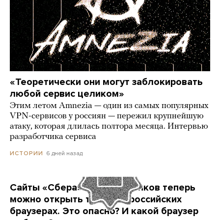
«Теоретически они могут заблокировать
любой сервис целиком»
Этим летом Amnezia — один из самых популярных
VPN-сервисов у россиян — пережил крупнейшую
атаку, которая длилась полтора месяца. Интервью
разработчика сервиса
6 дней назад
ИСТОРИИ
Сайты «Сбера» и других банков теперь
можно открыть только в российских
браузерах. Это опасно? И какой браузер