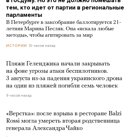
в Госдуму. Но это не должно помешать
тем, кто идет от партии в региональные
парламенты
В Петербурге в заксобрание баллотируется 21-
летняя Марина Песляк. Она «искала любые
методы», чтобы агитировать за мир
10 часов назад
ИСТОРИИ
Пляжи Геленджика начали закрывать
на фоне угрозы атаки беспилотников.
3 августа из-за падения украинского дрона
на один из пляжей погибли семь человек
9 часов назад
«Верстка»: после взрыва в ресторане Balzi
Rossi могла умереть вторая родственница
генерала Александра Чайко