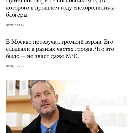
Путин поговорил с полковником ВДВ,
которого в прошлом году «похоронили» z-
блогеры
день назад
В Москве прозвучал громкий взрыв. Его
слышали в разных частях города. Что это
было — не знает даже МЧС
день назад