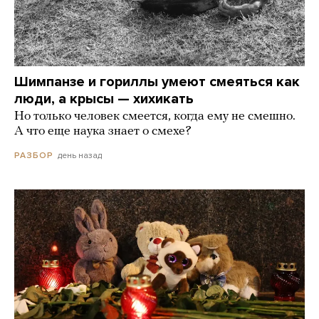
Шимпанзе и гориллы умеют смеяться как
люди, а крысы — хихикать
Но только человек смеется, когда ему не смешно.
А что еще наука знает о смехе?
день назад
РАЗБОР