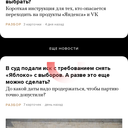
выбрать?
Короткая инструкция для тех, кто опасается
переходить на продукты «Яндекса» и VK
3 карточки
4 дня назад
РАЗБОР
ЕЩЕ НОВОСТИ
В суд подали иск с требованием снять
«Яблоко» с выборов. А разве это еще
можно сделать?
До какой даты надо продержаться, чтобы партию
точно допустили?
7 карточек
день назад
РАЗБОР