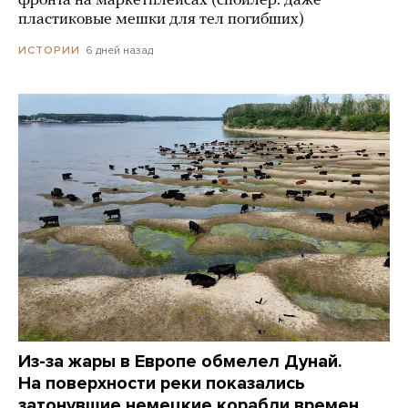
фронта на маркетплейсах (спойлер: даже
пластиковые мешки для тел погибших)
6 дней назад
ИСТОРИИ
Из-за жары в Европе обмелел Дунай.
На поверхности реки показались
затонувшие немецкие корабли времен