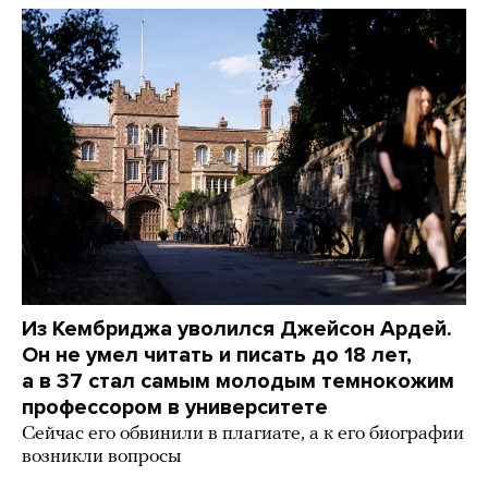
Из Кембриджа уволился Джейсон Ардей.
Он не умел читать и писать до 18 лет,
а в 37 стал самым молодым темнокожим
профессором в университете
Сейчас его обвинили в плагиате, а к его биографии
возникли вопросы