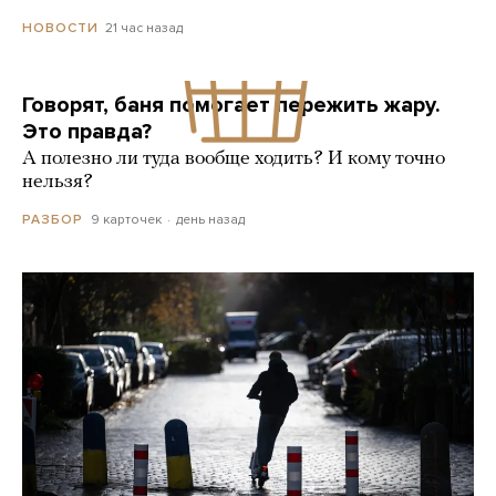
21 час назад
НОВОСТИ
Говорят, баня помогает пережить жару.
Это правда?
А полезно ли туда вообще ходить? И кому точно
нельзя?
9 карточек
день назад
РАЗБОР