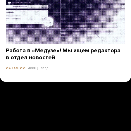
Работа в «Медузе»! Мы ищем редактора
в отдел новостей
месяц назад
ИСТОРИИ