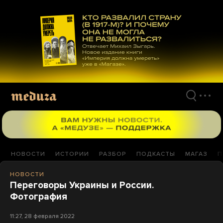
Перейти
к
материалам
НОВОСТИ
ИСТОРИИ
РАЗБОР
ПОДКАСТЫ
МАГАЗ
П
НОВОСТИ
Переговоры Украины и России.
Фотография
11:27, 28 февраля 2022