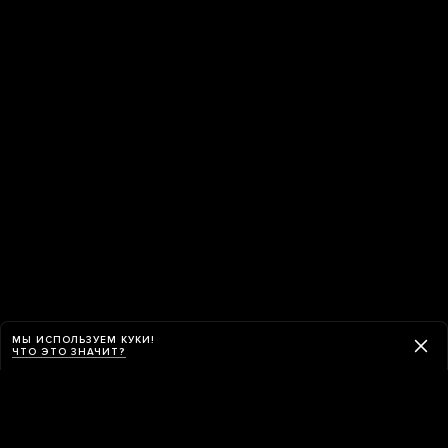
МЫ ИСПОЛЬЗУЕМ КУКИ!
ЧТО ЭТО ЗНАЧИТ?