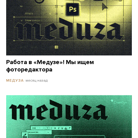
Работа в «Медузе»! Мы ищем
фоторедактора
месяц назад
МЕДУЗА