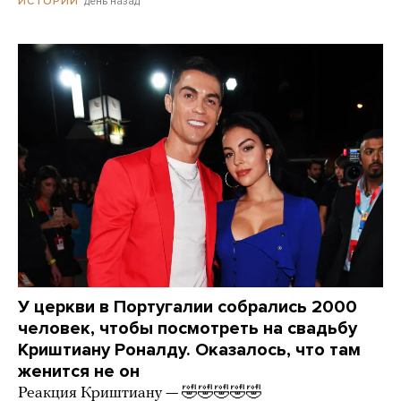
день назад
ИСТОРИИ
У церкви в Португалии собрались 2000
человек, чтобы посмотреть на свадьбу
Криштиану Роналду. Оказалось, что там
женится не он
Реакция Криштиану — 🤣🤣🤣🤣🤣