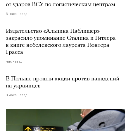
от ударов ВСУ по логистическим центрам
3 часа назад
Издательство «Альпина Паблишер»
закрасило упоминание Сталина и Гитлера
в книге нобелевского лауреата Гюнтера
Грасса
час назад
В Польше прошли акции против нападений
на украинцев
3 часа назад