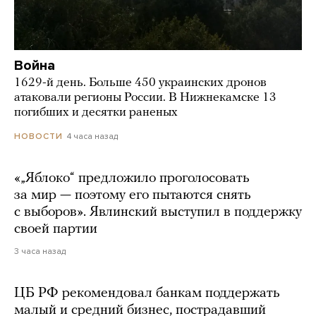
Война
1629-й день. Больше 450 украинских дронов
атаковали регионы России. В Нижнекамске 13
погибших и десятки раненых
4 часа назад
НОВОСТИ
«„Яблоко“ предложило проголосовать
за мир — поэтому его пытаются снять
с выборов». Явлинский выступил в поддержку
своей партии
3 часа назад
ЦБ РФ рекомендовал банкам поддержать
малый и средний бизнес, пострадавший