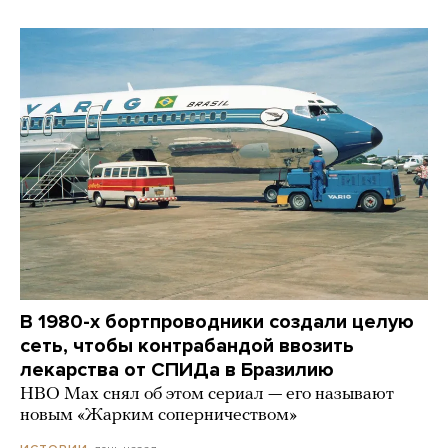
В 1980-х бортпроводники создали целую
сеть, чтобы контрабандой ввозить
лекарства от СПИДа в Бразилию
HBO Max снял об этом сериал — его называют
новым «Жарким соперничеством»