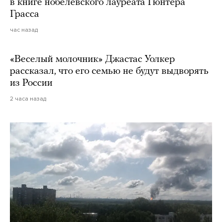
в книге нобелевского лауреата Гюнтера
Грасса
час назад
«Веселый молочник» Джастас Уолкер
рассказал, что его семью не будут выдворять
из России
2 часа назад