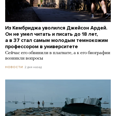
Из Кембриджа уволился Джейсон Ардей.
Он не умел читать и писать до 18 лет,
а в 37 стал самым молодым темнокожим
профессором в университете
Сейчас его обвинили в плагиате, а к его биографии
возникли вопросы
2 дня назад
НОВОСТИ