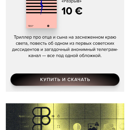
Даниил Туровский, «Разрыв»