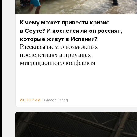
К чему может привести кризис
в Сеуте? И коснется ли он россиян,
которые живут в Испании?
Рассказываем о возможных
последствиях и причинах
миграционного конфликта
8 часов назад
ИСТОРИИ