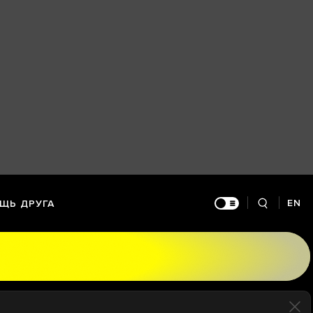
EN
ЩЬ ДРУГА