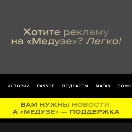
ИСТОРИИ
РАЗБОР
ПОДКАСТЫ
МАГАЗ
ПОМО