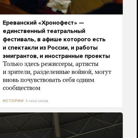
Ереванский «Хронофест» —
единственный театральный
фестиваль, в афише которого есть
и спектакли из России, и работы
эмигрантов, и иностранные проекты
Только здесь режиссеры, артисты
и зрители, разделенные войной, могут
вновь почувствовать себя одним
сообществом
4 часа назад
ИСТОРИИ