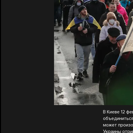
В Киеве 12 ф
объединиться
может произо
Украины отри