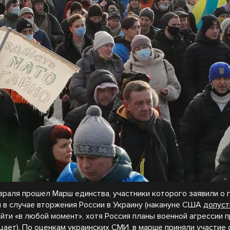
евраля прошел Марш единства, участники которого заявили о 
 в случае вторжения России в Украину (накануне США
допуст
йти «в любой момент», хотя Россия планы военной агрессии 
цает). По оценкам украинских СМИ, в марше приняли участие