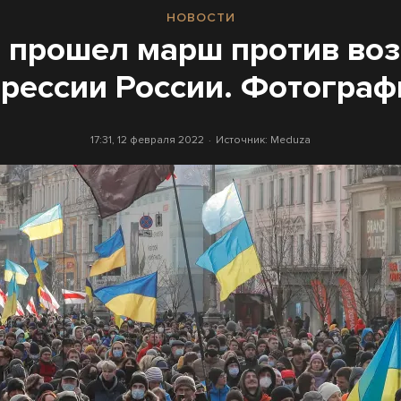
НОВОСТИ
е прошел марш против во
грессии России. Фотограф
17:31, 12 февраля 2022
Источник:
Meduza