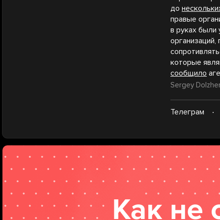
до
нескольки
правые органи
в руках были
организаций,
сопротивлять
которые явля
сообщило
аге
Sergey Dolzhen
Телеграм