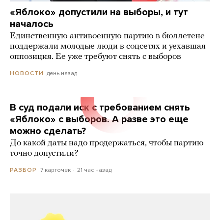
«Яблоко» допустили на выборы, и тут
началось
Единственную антивоенную партию в бюллетене
поддержали молодые люди в соцсетях и уехавшая
оппозиция. Ее уже требуют снять с выборов
день назад
НОВОСТИ
В суд подали иск с требованием снять
«Яблоко» с выборов. А разве это еще
можно сделать?
До какой даты надо продержаться, чтобы партию
точно допустили?
7 карточек
21 час назад
РАЗБОР