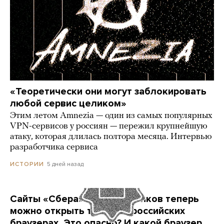
«Теоретически они могут заблокировать
любой сервис целиком»
Этим летом Amnezia — один из самых популярных
VPN-сервисов у россиян — пережил крупнейшую
атаку, которая длилась полтора месяца. Интервью
разработчика сервиса
5 дней назад
ИСТОРИИ
Сайты «Сбера» и других банков теперь
можно открыть только в российских
браузерах. Это опасно? И какой браузер