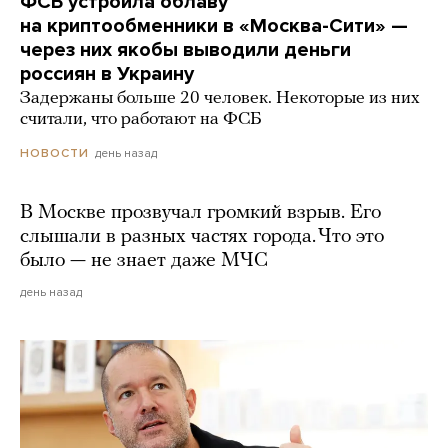
ФСБ устроила облаву
на криптообменники в «Москва-Сити» —
через них якобы выводили деньги
россиян в Украину
Задержаны больше 20 человек. Некоторые из них
считали, что работают на ФСБ
день назад
НОВОСТИ
В Москве прозвучал громкий взрыв. Его
слышали в разных частях города. Что это
было — не знает даже МЧС
день назад