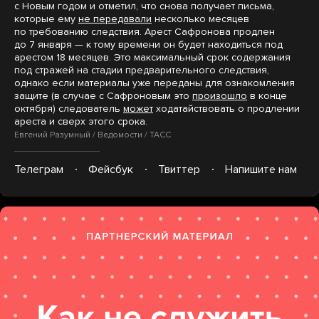
с Новым годом и отметил, что снова получает письма,
которые ему
не передавали
несколько месяцев
по требованию следствия. Арест Сафронова продлен
до 7 января — к тому времени он будет находиться под
арестом 18 месяцев. Это максимальный срок содержания
под стражей на стадии предварительного следствия,
однако если материалы уже переданы для ознакомления
защите (в случае с Сафроновым это
произошло
в конце
октября) следователь
может
ходатайствовать о продлении
ареста и сверх этого срока.
Евгений Разумный / Ведомости / ТАСС
Телеграм
Фейсбук
Твиттер
Напишите нам