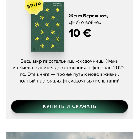
Женя Бережная, «(Не) о войне»