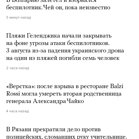
В Болгарию залетел и взорвался
беспилотник. Чей он, пока неизвестно
5 минут назад
Пляжи Геленджика начали закрывать
на фоне угрозы атаки беспилотников.
3 августа из-за падения украинского дрона
на один из пляжей погибли семь человек
2 часа назад
«Верстка»: после взрыва в ресторане Balzi
Rossi могла умереть вторая родственница
генерала Александра Чайко
4 часа назад
В Рязани прекратили дело против
полицейских, сломавших руку учительнице.