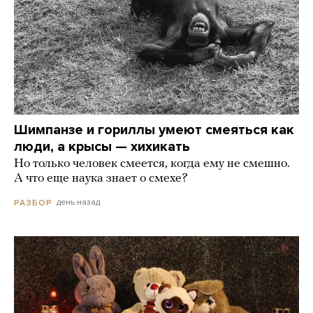
Шимпанзе и гориллы умеют смеяться как
люди, а крысы — хихикать
Но только человек смеется, когда ему не смешно.
А что еще наука знает о смехе?
день назад
РАЗБОР