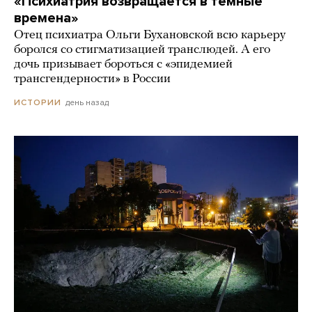
«Психиатрия возвращается в темные
времена»
Отец психиатра Ольги Бухановской всю карьеру
боролся со стигматизацией транслюдей. А его
дочь призывает бороться с «эпидемией
трансгендерности» в России
день назад
ИСТОРИИ