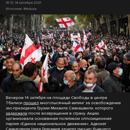
16:13, 14 октября 2021
Источник:
Meduza
Вечером 14 октября на площади Свободы в центре
Тбилиси
прошел
многотысячный митинг за освобождение
экс-президента Грузии Михаила Саакашвили, которого
задержали
после возвращения в страну. Акцию
организовала основанная политиком оппозиционная
партия «Единое национальное движение». Адвокат
Саакашвили Ника Гварамия
зачитал
письмо бывшего