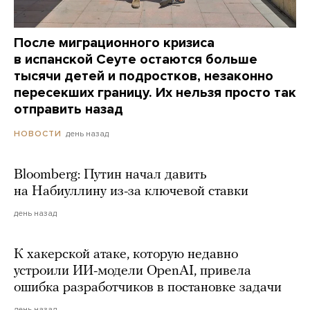
После миграционного кризиса
в испанской Сеуте остаются больше
тысячи детей и подростков, незаконно
пересекших границу. Их нельзя просто так
отправить назад
день назад
НОВОСТИ
Bloomberg: Путин начал давить
на Набиуллину из-за ключевой ставки
день назад
К хакерской атаке, которую недавно
устроили ИИ-модели OpenAI, привела
ошибка разработчиков в постановке задачи
день назад