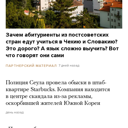
Зачем абитуриенты из постсоветских
стран едут учиться в Чехию и Словакию?
Это дорого? А язык сложно выучить? Вот
что говорят они сами
7 дней назад
ПАРТНЕРСКИЙ МАТЕРИАЛ
Полиция Сеула провела обыски в штаб-
квартире Starbucks. Компания находится
в центре скандала из-за рекламы,
оскорбившей жителей Южной Кореи
день назад