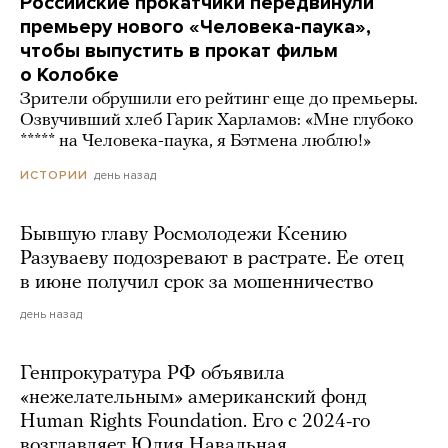
Российские прокатчики передвинули
премьеру нового «Человека-паука»,
чтобы выпустить в прокат фильм
о Колобке
Зрители обрушили его рейтинг еще до премьеры.
Озвучивший хлеб Гарик Харламов: «Мне глубоко
***** на Человека-паука, я Бэтмена люблю!»
день назад
ИСТОРИИ
Бывшую главу Росмолодежи Ксению
Разуваеву подозревают в растрате. Ее отец
в июне получил срок за мошенничество
день назад
Генпрокуратура РФ объявила
«нежелательным» американский фонд
Human Rights Foundation. Его с 2024-го
возглавляет Юлия Навальная