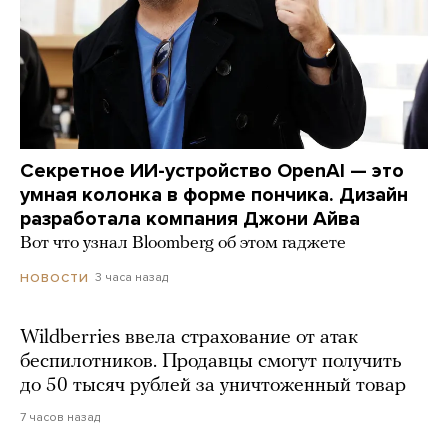
Секретное ИИ-устройство OpenAI — это
умная колонка в форме пончика. Дизайн
разработала компания Джони Айва
Вот что узнал Bloomberg об этом гаджете
3 часа назад
НОВОСТИ
Wildberries ввела страхование от атак
беспилотников. Продавцы смогут получить
до 50 тысяч рублей за уничтоженный товар
7 часов назад