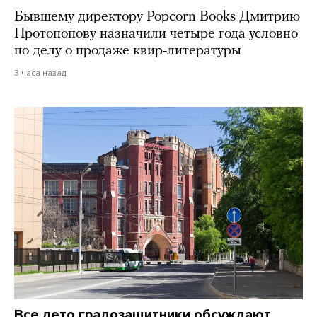
Бывшему директору Popcorn Books Дмитрию
Протопопову назначили четыре года условно
по делу о продаже квир-литературы
3 часа назад
Все лето градозащитники обсуждают