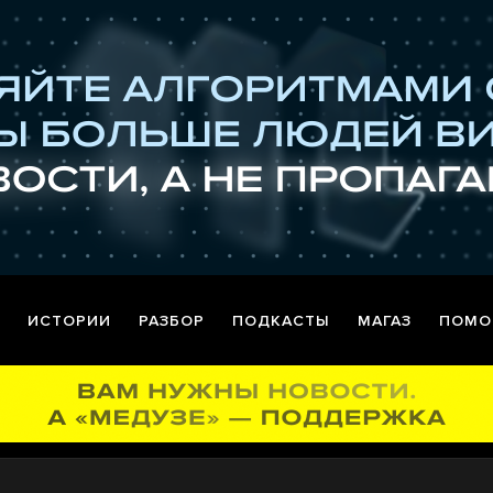
ИСТОРИИ
РАЗБОР
ПОДКАСТЫ
МАГАЗ
ПОМО