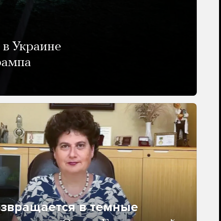
 в Украине
рампа
озвращается в темные