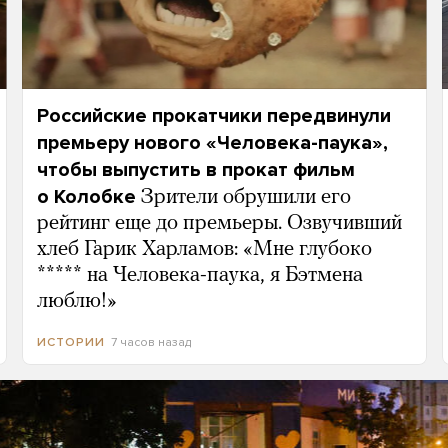
Российские прокатчики передвинули
премьеру нового «Человека-паука»,
чтобы выпустить в прокат фильм
о Колобке
Зрители обрушили его
рейтинг еще до премьеры. Озвучивший
хлеб Гарик Харламов: «Мне глубоко
***** на Человека-паука, я Бэтмена
люблю!»
7 часов назад
ИСТОРИИ