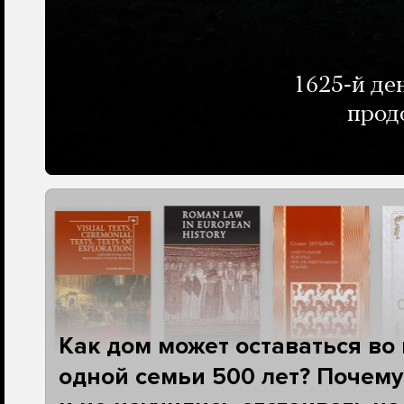
1625-й де
прод
Как дом может оставаться во
одной семьи 500 лет? Почему