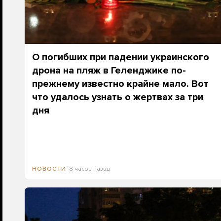
О погибших при падении украинского
дрона на пляж в Геленджике по-
прежнему известно крайне мало. Вот
что удалось узнать о жертвах за три
дня
8 часов назад
НОВОСТИ