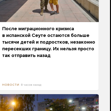
После миграционного кризиса
в испанской Сеуте остаются больше
тысячи детей и подростков, незаконно
пересекших границу. Их нельзя просто
так отправить назад
8 часов назад
НОВОСТИ