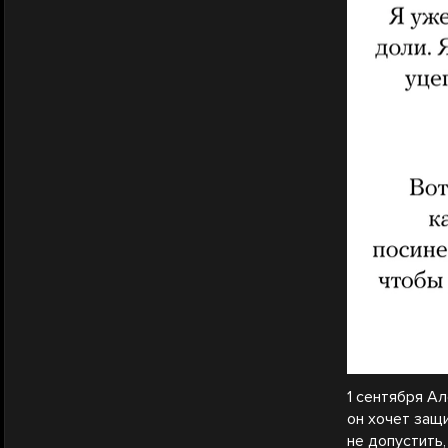
1 сентября А
он хочет защи
не допустить,