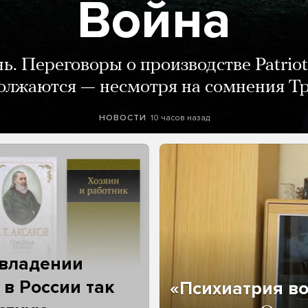
Война
нь. Переговоры о производстве Patriot
олжаются — несмотря на сомнения Т
10 часов назад
НОВОСТИ
 владении
 в России так
«Психиатрия в