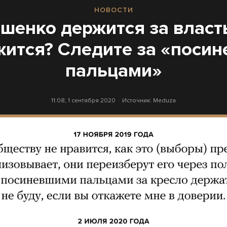
НОВОСТИ
шенко держится за власт
жится? Следите за «поси
пальцами»
11:08, 1 сентября 2020
Источник:
Meduza