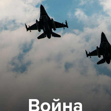
Война