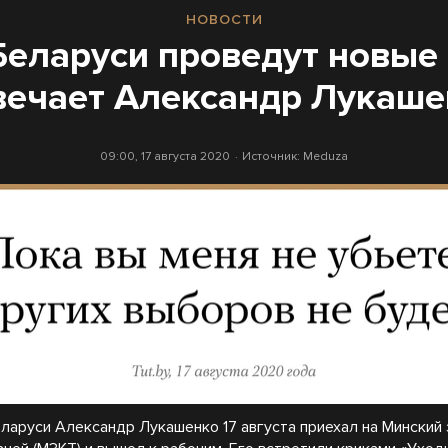
НОВОСТИ
 Беларуси проведут новые
вечает Александр Лукаше
09:00, 17 августа 2020
Источник:
Meduza
ларуси Александр Лукашенко 17 августа приехал на Минский