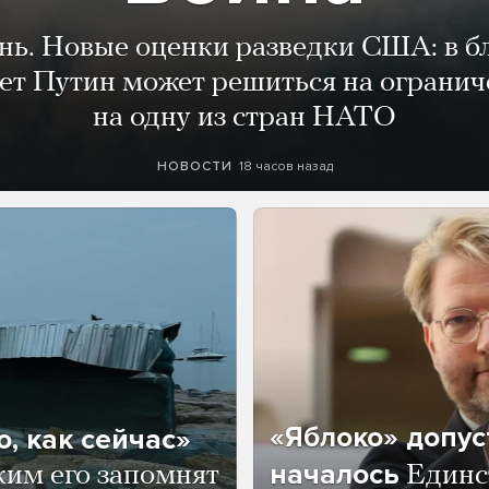
ень. Новые оценки разведки США: в 
лет Путин может решиться на огранич
на одну из стран НАТО
18 часов назад
НОВОСТИ
«Яблоко» допус
, как сейчас»
началось
ким его запомнят
Единс