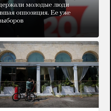
ддержали молодые люди
авшая оппозиция. Ее уже
 выборов