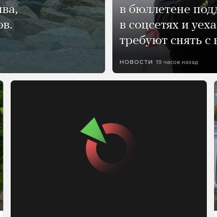
ва,
в бюллетене по
ов.
в соцсетях и уех
требуют снять с
19 часов назад
НОВОСТИ