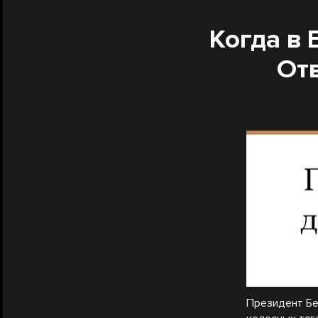
Когда в
От
Президент Бе