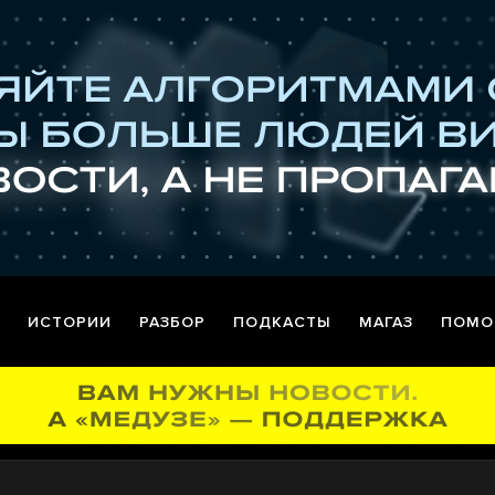
ИСТОРИИ
РАЗБОР
ПОДКАСТЫ
МАГАЗ
ПОМО