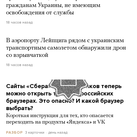
гражданам Украины, не имеющим
освобождения от службы
18 часов назад
В аэропорту Лейпцига рядом с украинским
транспортным самолетом обнаружили дрон
со взрывчаткой
18 часов назад
Сайты «Сбера» и других банков теперь
можно открыть только в российских
браузерах. Это опасно? И какой браузер
выбрать?
Короткая инструкция для тех, кто опасается
переходить на продукты «Яндекса» и VK
3 карточки
день назад
РАЗБОР