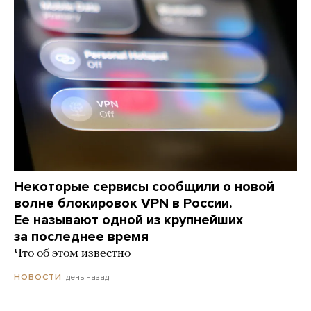
Некоторые сервисы сообщили о новой
волне блокировок VPN в России.
Ее называют одной из крупнейших
за последнее время
Что об этом известно
день назад
НОВОСТИ