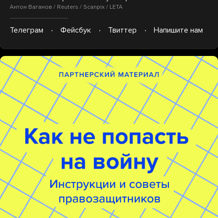
Антон Ваганов / Reuters / Scanpix / LETA
Телеграм
Фейсбук
Твиттер
Напишите нам