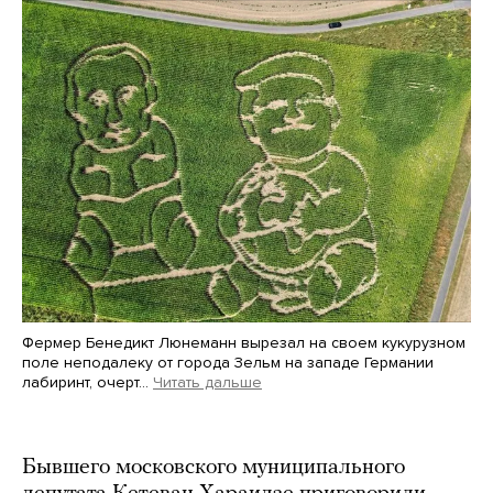
Фермер Бенедикт Люнеманн вырезал на своем кукурузном
поле неподалеку от города Зельм на западе Германии
лабиринт, очерт…
Читать дальше
Martin Meissner / AP / Scanpix / LETA
Бывшего московского муниципального