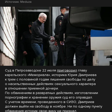
Источник:
Meduza
Суд в Петрозаводске 22 июля
приговорил
главу
карельского «Мемориала», историка Юрия Дмитриева
к трем с половиной годам лишения свободы по делу
о насильственных действиях сексуального характера
в отношении приемной дочери.
По обвинениям в развратных действиях, изготовлении
порнографии и хранении оружия суд его оправдал.
С учетом времени, проведенного в СИЗО, Дмитриев
должен выйти на свободу в ноябре. Ни по одному пункту
обвинения историк свою вину не признал.