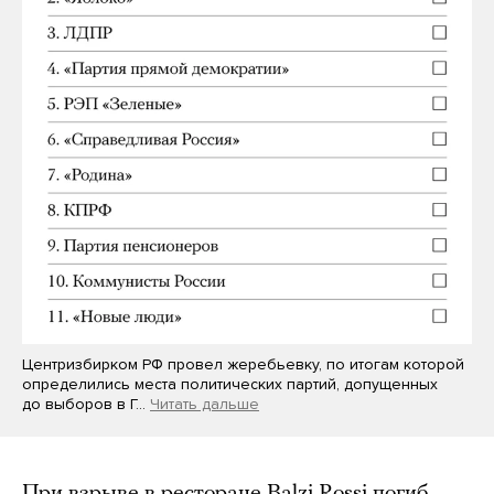
Центризбирком РФ провел жеребьевку, по итогам которой
определились места политических партий, допущенных
до выборов в Г…
Читать дальше
При взрыве в ресторане Balzi Rossi погиб