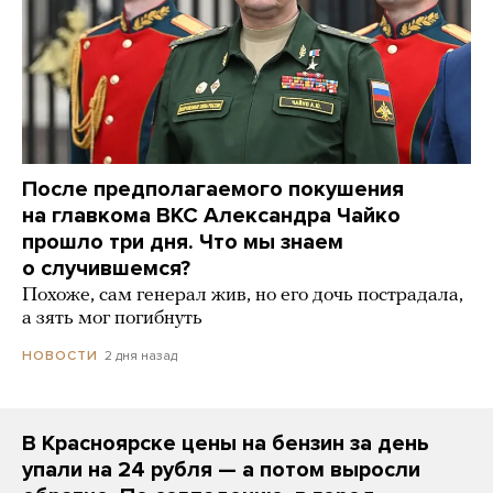
После предполагаемого покушения
на главкома ВКС Александра Чайко
прошло три дня. Что мы знаем
о случившемся?
Похоже, сам генерал жив, но его дочь пострадала,
а зять мог погибнуть
2 дня назад
НОВОСТИ
В Красноярске цены на бензин за день
упали на 24 рубля — а потом выросли