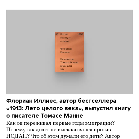
Флориан Иллиес, автор бестселлера
«1913: Лето целого века», выпустил книгу
о писателе Томасе Манне
Как он переживал первые годы эмиграции?
Почему так долго не высказывался против
НСДАП? Что об этом думали его дети? Автор