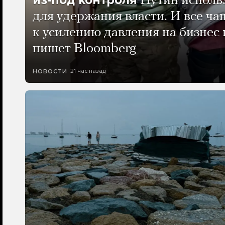
Путин исполь
для удержания власти. И все ча
к усилению давления на бизнес 
пишет Bloomberg
21 час назад
НОВОСТИ