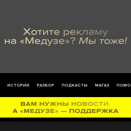
ИСТОРИИ
РАЗБОР
ПОДКАСТЫ
МАГАЗ
ПОМО