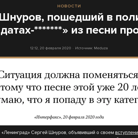
НОВОСТИ
Шнуров, пошедший в пол
датах-*******» из песни п
12:12, 20 февраля 2020
Источник:
Meduza
 «Ленинград» Сергей Шнуров, объявивший о своем
вступлени