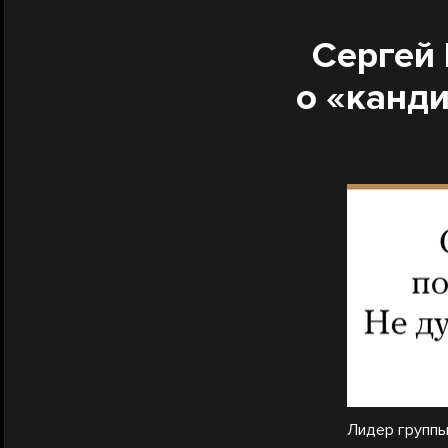
Сергей 
о «канди
Лидер группы