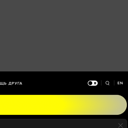
EN
ЩЬ ДРУГА