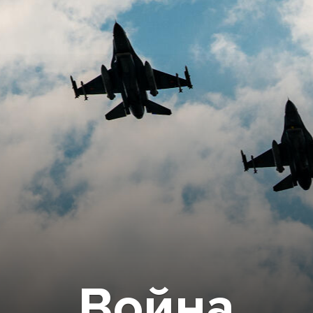
Война