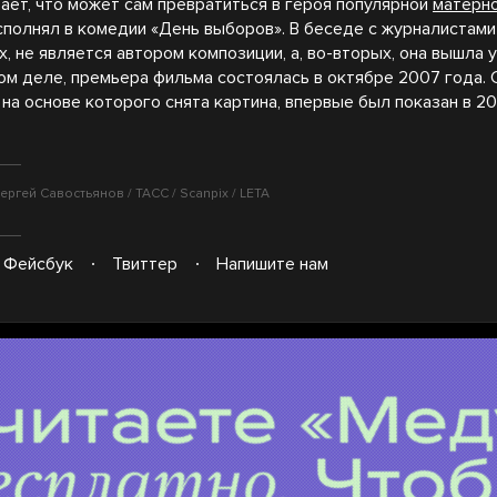
итает, что может сам превратиться в героя популярной
матерно
сполнял в комедии «День выборов». В беседе с журналистами 
х, не является автором композиции, а, во-вторых, она вышла 
мом деле, премьера фильма состоялась в октябре 2007 года.
 на основе которого снята картина, впервые был показан в 20
ергей Савостьянов / ТАСС / Scanpix / LETA
Фейсбук
Твиттер
Напишите нам