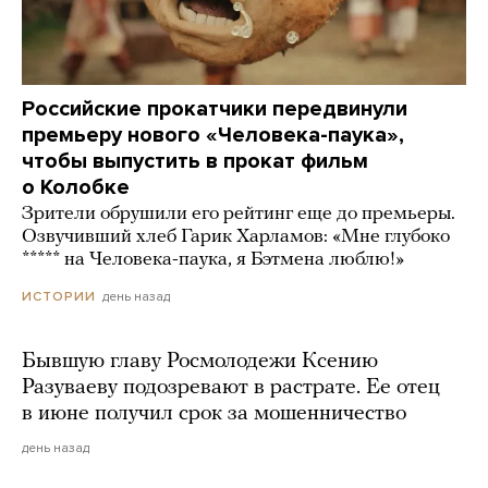
Российские прокатчики передвинули
премьеру нового «Человека-паука»,
чтобы выпустить в прокат фильм
о Колобке
Зрители обрушили его рейтинг еще до премьеры.
Озвучивший хлеб Гарик Харламов: «Мне глубоко
***** на Человека-паука, я Бэтмена люблю!»
день назад
ИСТОРИИ
Бывшую главу Росмолодежи Ксению
Разуваеву подозревают в растрате. Ее отец
в июне получил срок за мошенничество
день назад