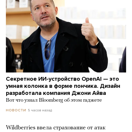
Секретное ИИ-устройство OpenAI — это
умная колонка в форме пончика. Дизайн
разработала компания Джони Айва
Вот что узнал Bloomberg об этом гаджете
5 часов назад
НОВОСТИ
Wildberries ввела страхование от атак