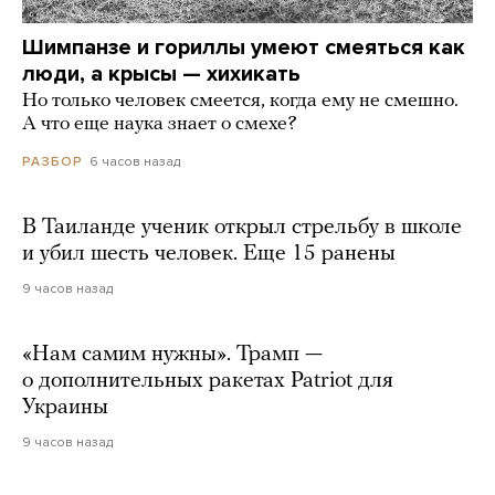
Шимпанзе и гориллы умеют смеяться как
люди, а крысы — хихикать
Но только человек смеется, когда ему не смешно.
А что еще наука знает о смехе?
6 часов назад
РАЗБОР
В Таиланде ученик открыл стрельбу в школе
и убил шесть человек. Еще 15 ранены
9 часов назад
«Нам самим нужны». Трамп —
о дополнительных ракетах Patriot для
Украины
9 часов назад