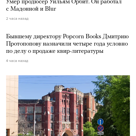
Умер продюсер Уильям Орбит. Он работал
с Мадонной и Blur
2 часа назад
Бывшему директору Popcorn Books Дмитрию
Протопопову назначили четыре года условно
по делу о продаже квир-литературы
4 часа назад