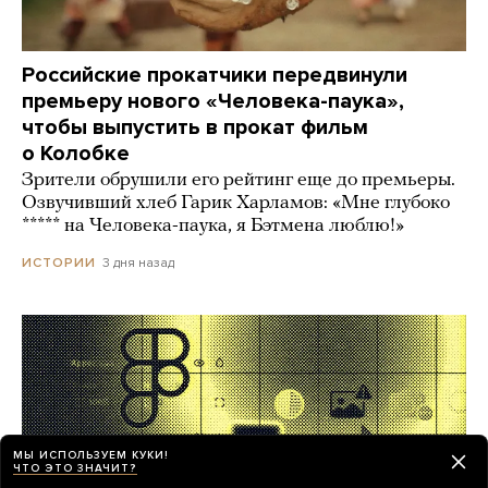
Российские прокатчики передвинули
премьеру нового «Человека-паука»,
чтобы выпустить в прокат фильм
о Колобке
Зрители обрушили его рейтинг еще до премьеры.
Озвучивший хлеб Гарик Харламов: «Мне глубоко
***** на Человека-паука, я Бэтмена люблю!»
3 дня назад
ИСТОРИИ
МЫ ИСПОЛЬЗУЕМ КУКИ!
ЧТО ЭТО ЗНАЧИТ?