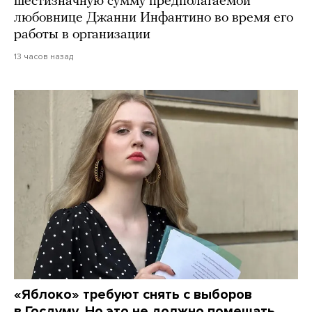
шестизначную сумму предполагаемой
любовнице Джанни Инфантино во время его
работы в организации
13 часов назад
«Яблоко» требуют снять с выборов
в Госдуму. Но это не должно помешать