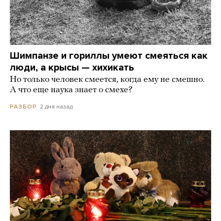
Шимпанзе и гориллы умеют смеяться как
люди, а крысы — хихикать
Но только человек смеется, когда ему не смешно.
А что еще наука знает о смехе?
2 дня назад
РАЗБОР