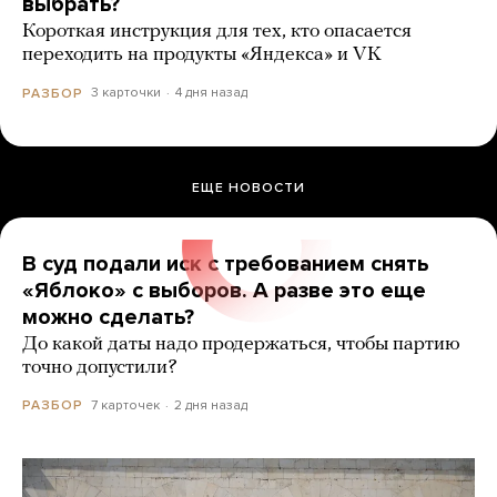
выбрать?
Короткая инструкция для тех, кто опасается
переходить на продукты «Яндекса» и VK
3 карточки
4 дня назад
РАЗБОР
ЕЩЕ НОВОСТИ
В суд подали иск с требованием снять
«Яблоко» с выборов. А разве это еще
можно сделать?
До какой даты надо продержаться, чтобы партию
точно допустили?
7 карточек
2 дня назад
РАЗБОР