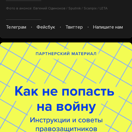
Фото в анонсе: Евгений Одиноков / Sputnik / Scanpix / LETA
Телеграм
Фейсбук
Твиттер
Напишите нам