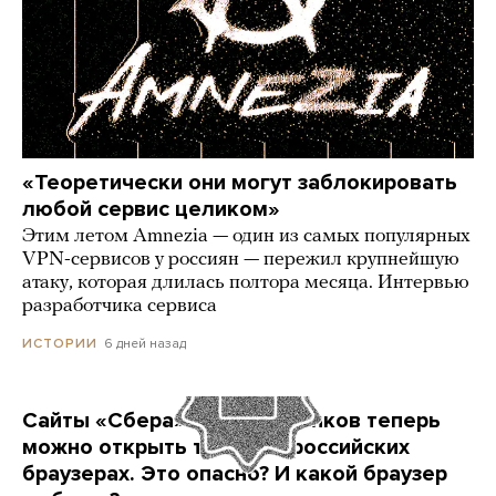
«Теоретически они могут заблокировать
любой сервис целиком»
Этим летом Amnezia — один из самых популярных
VPN-сервисов у россиян — пережил крупнейшую
атаку, которая длилась полтора месяца. Интервью
разработчика сервиса
6 дней назад
ИСТОРИИ
Сайты «Сбера» и других банков теперь
можно открыть только в российских
браузерах. Это опасно? И какой браузер