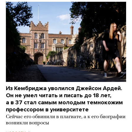
Из Кембриджа уволился Джейсон Ардей.
Он не умел читать и писать до 18 лет,
а в 37 стал самым молодым темнокожим
профессором в университете
Сейчас его обвинили в плагиате, а к его биографии
возникли вопросы