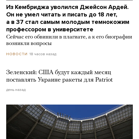
Из Кембриджа уволился Джейсон Ардей.
Он не умел читать и писать до 18 лет,
а в 37 стал самым молодым темнокожим
профессором в университете
Сейчас его обвинили в плагиате, а к его биографии
возникли вопросы
18 часов назад
НОВОСТИ
Зеленский: США будут каждый месяц
поставлять Украине ракеты для Patriot
день назад