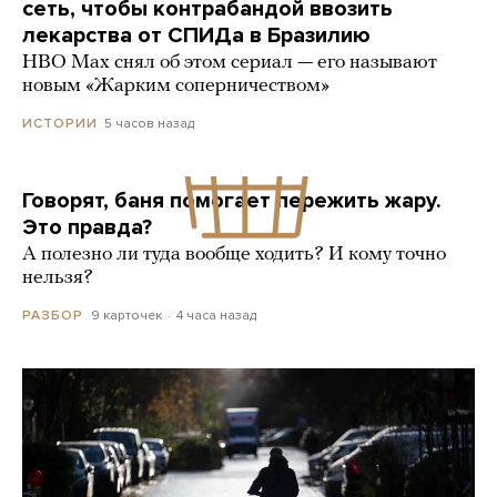
сеть, чтобы контрабандой ввозить
лекарства от СПИДа в Бразилию
HBO Max снял об этом сериал — его называют
новым «Жарким соперничеством»
5 часов назад
ИСТОРИИ
Говорят, баня помогает пережить жару.
Это правда?
А полезно ли туда вообще ходить? И кому точно
нельзя?
9 карточек
4 часа назад
РАЗБОР