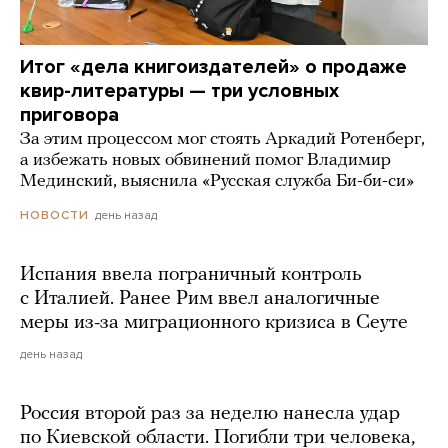
Итог «дела книгоиздателей» о продаже
квир-литературы — три условных
приговора
За этим процессом мог стоять Аркадий Ротенберг,
а избежать новых обвинений помог Владимир
Мединский, выяснила «Русская служба Би-би-си»
день назад
НОВОСТИ
Испания ввела пограничный контроль
с Италией. Ранее Рим ввел аналогичные
меры из-за миграционного кризиса в Сеуте
день назад
Россия второй раз за неделю нанесла удар
по Киевской области. Погибли три человека,