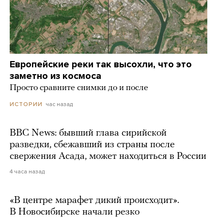
Европейские реки так высохли, что это
заметно из космоса
Просто сравните снимки до и после
час назад
ИСТОРИИ
BBC News: бывший глава сирийской
разведки, сбежавший из страны после
свержения Асада, может находиться в России
4 часа назад
«В центре марафет дикий происходит».
В Новосибирске начали резко