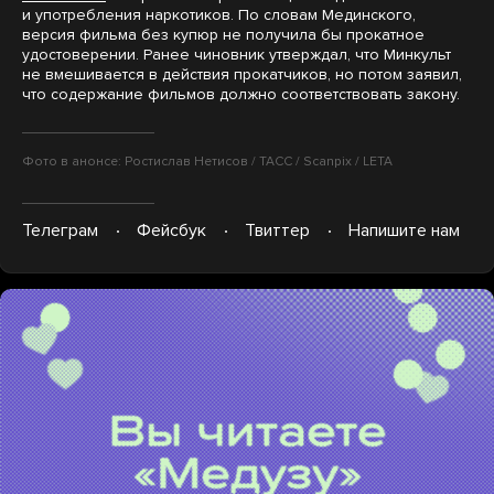
и употребления наркотиков. По словам Мединского,
версия фильма без купюр не получила бы прокатное
удостоверении. Ранее чиновник утверждал, что Минкульт
не вмешивается в действия прокатчиков, но потом заявил,
что содержание фильмов должно соответствовать закону.
Фото в анонсе: Ростислав Нетисов / ТАСС / Scanpix / LETA
Телеграм
Фейсбук
Твиттер
Напишите нам