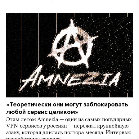
«Теоретически они могут заблокировать
любой сервис целиком»
Этим летом Amnezia — один из самых популярных
VPN-сервисов у россиян — пережил крупнейшую
атаку, которая длилась полтора месяца. Интервью