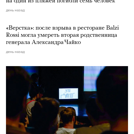
на один из пляжей погибли семь человек
день назад
«Верстка»: после взрыва в ресторане Balzi
Rossi могла умереть вторая родственница
генерала Александра Чайко
день назад