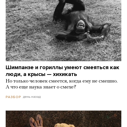
Шимпанзе и гориллы умеют смеяться как
люди, а крысы — хихикать
Но только человек смеется, когда ему не смешно.
А что еще наука знает о смехе?
день назад
РАЗБОР