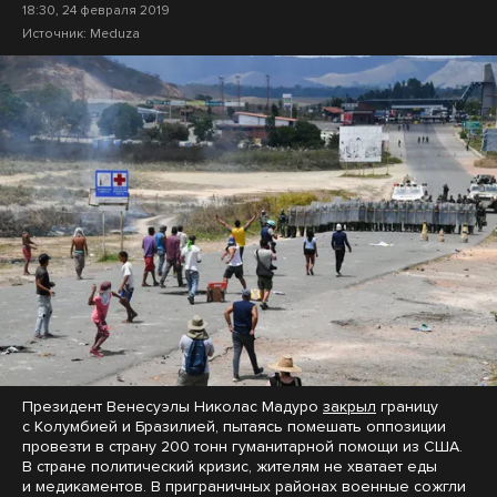
18:30, 24 февраля 2019
Источник:
Meduza
Президент Венесуэлы Николас Мадуро
закрыл
границу
с Колумбией и Бразилией, пытаясь помешать оппозиции
провезти в страну 200 тонн гуманитарной помощи из США.
В стране политический кризис, жителям не хватает еды
и медикаментов. В приграничных районах военные сожгли