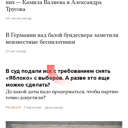
них — Камила Валиева и Александра
Трусова
20 часов назад
В Германии над базой бундесвера заметили
неизвестные беспилотники
21 час назад
В суд подали иск с требованием снять
«Яблоко» с выборов. А разве это еще
можно сделать?
До какой даты надо продержаться, чтобы партию
точно допустили?
7 карточек
день назад
РАЗБОР