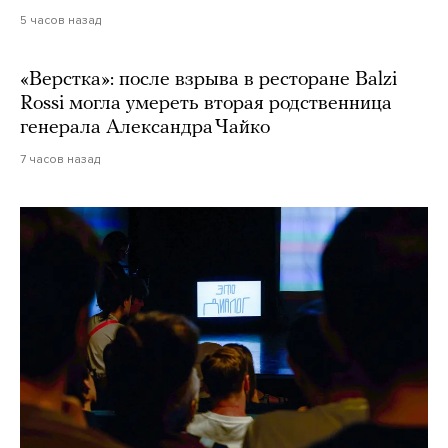
5 часов назад
«Верстка»: после взрыва в ресторане Balzi
Rossi могла умереть вторая родственница
генерала Александра Чайко
7 часов назад