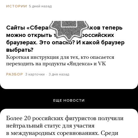
5 дней назад
ИСТОРИИ
Сайты «Сбера» и других банков теперь
можно открыть только в российских
браузерах. Это опасно? И какой браузер
выбрать?
Короткая инструкция для тех, кто опасается
переходить на продукты «Яндекса» и VK
3 карточки
3 дня назад
РАЗБОР
ЕЩЕ НОВОСТИ
Более 20 российских фигуристов получили
нейтральный статус для участия
в международных соревнованиях. Среди