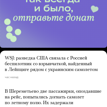
WSJ: разведка США связала с Россией
беспилотник со взрывчаткой, найденный
в Лейпциге рядом с украинским самолетом
час назад
В Шереметьево две пассажирки, опоздавшие
на рейс, попытались догнать самолет
по летному полю. Их задержали