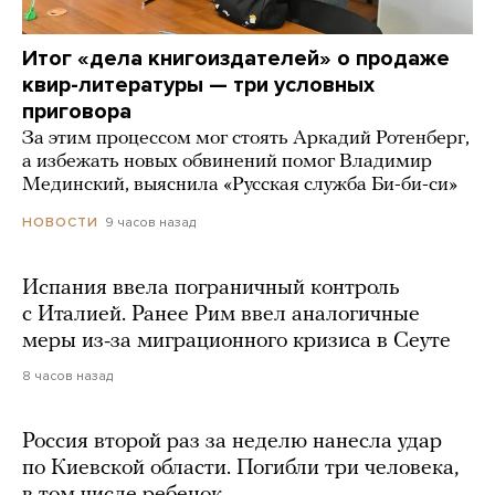
Итог «дела книгоиздателей» о продаже
квир-литературы — три условных
приговора
За этим процессом мог стоять Аркадий Ротенберг,
а избежать новых обвинений помог Владимир
Мединский, выяснила «Русская служба Би-би-си»
9 часов назад
НОВОСТИ
Испания ввела пограничный контроль
с Италией. Ранее Рим ввел аналогичные
меры из-за миграционного кризиса в Сеуте
8 часов назад
Россия второй раз за неделю нанесла удар
по Киевской области. Погибли три человека,