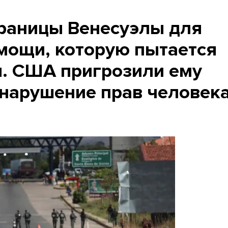
раницы Венесуэлы для
мощи, которую пытается
я. США пригрозили ему
 нарушение прав человек