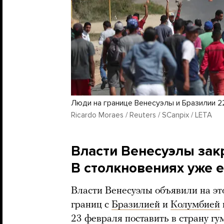
Люди на границе Венесуэлы и Бразилии 2
Ricardo Moraes / Reuters / SCanpix / LETA
Власти Венесуэлы зак
В столкновениях уже 
Власти Венесуэлы объявили на эт
границ с
Бразилией
и
Колумбией
23 февраля поставить в страну г