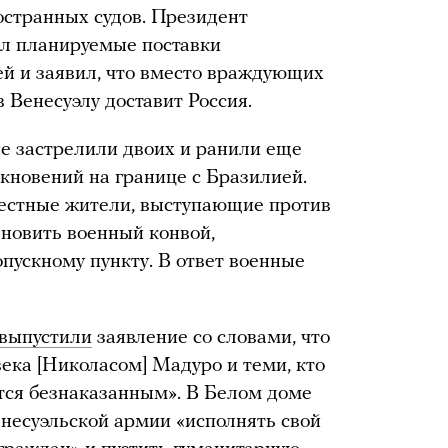
остранных судов. Президент
л планируемые поставки
й и заявил, что вместо враждующих
в Венесуэлу доставит Россия.
е застрелили двоих и ранили еще
лкновений на границе с Бразилией.
естные жители, выступающие против
ановить военный конвой,
пускному пункту. В ответ военные
выпустили
заявление со словами, что
ка [Николасом] Мадуро и теми, кто
ется безнаказанным». В Белом доме
несуэльской армии «исполнять свой