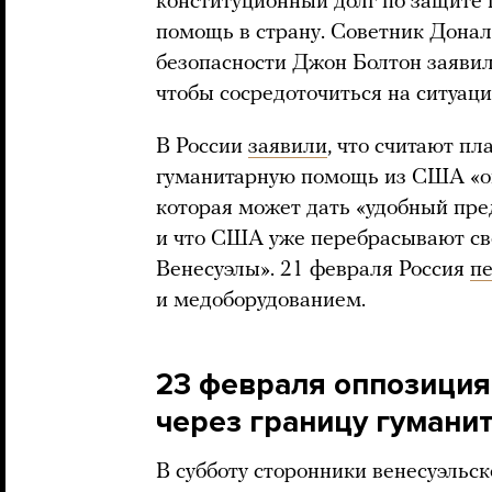
конституционный долг по защите 
помощь в страну. Советник Дона
безопасности Джон Болтон заявил
чтобы сосредоточиться на ситуаци
В России
заявили
, что считают п
гуманитарную помощь из США «о
которая может дать «удобный пре
и что США уже перебрасывают св
Венесуэлы». 21 февраля Россия
п
и медоборудованием.
23 февраля оппозиция
через границу гуман
В субботу сторонники венесуэльс