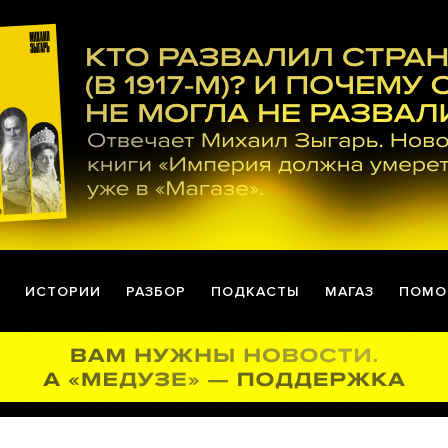
ИСТОРИИ
РАЗБОР
ПОДКАСТЫ
МАГАЗ
ПОМО