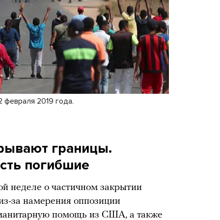
2 февраля 2019 года.
рывают границы.
есть погибшие
ой неделе о частичном закрытии
из-за намерения оппозиции
уманитарную помощь из США, а также