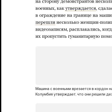
на сторону демонстрантов нескол
военных, как
утверждается
, сдал
в ограждение на границе на маши
перешли
несколько женщин-полице
видеозаписям, расплакались, ког
их пропустить гуманитарную пом
Машина с военными врезается в кордон на
Колумбия утверждает, что они решили де