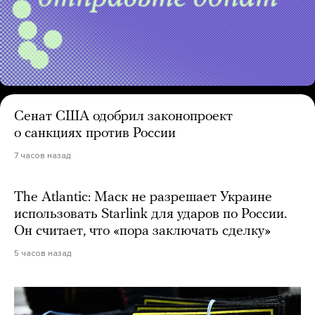
Сенат США одобрил законопроект
о санкциях против России
7 часов назад
The Atlantic: Маск не разрешает Украине
использовать Starlink для ударов по России.
Он считает, что «пора заключать сделку»
5 часов назад