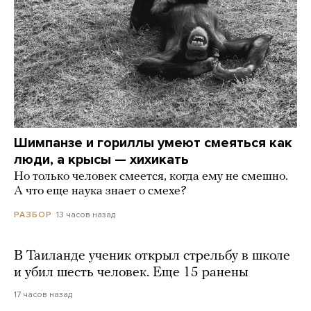
Шимпанзе и гориллы умеют смеяться как
люди, а крысы — хихикать
Но только человек смеется, когда ему не смешно.
А что еще наука знает о смехе?
13 часов назад
РАЗБОР
В Таиланде ученик открыл стрельбу в школе
и убил шесть человек. Еще 15 ранены
17 часов назад