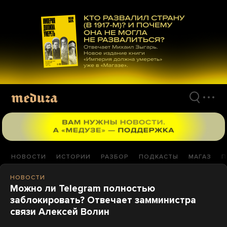
Перейти
к
материалам
НОВОСТИ
ИСТОРИИ
РАЗБОР
ПОДКАСТЫ
МАГАЗ
П
НОВОСТИ
Можно ли Telegram полностью
заблокировать? Отвечает замминистра
связи Алексей Волин