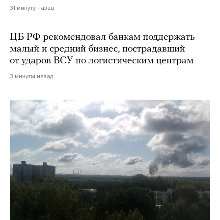
31 минуту назад
ЦБ РФ рекомендовал банкам поддержать
малый и средний бизнес, пострадавший
от ударов ВСУ по логистическим центрам
3 минуты назад