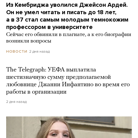
Из Кембриджа уволился Джейсон Ардей.
Он не умел читать и писать до 18 лет,
а в 37 стал самым молодым темнокожим
профессором в университете
Сейчас его обвинили в плагиате, а к его биографии
возникли вопросы
2 дня назад
НОВОСТИ
The Telegraph: УЕФА выплатила
шестизначную сумму предполагаемой
любовнице Джанни Инфантино во время его
работы в организации
2 дня назад