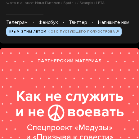
Фото в анонсе: Илья Питалев / Sputnik / Scanpix / LETA
Телеграм
Фейсбук
Твиттер
Напишите нам
КРЫМ ЭТИМ ЛЕТОМ
ФОТО ПУСТУЮЩЕГО ПОЛУОСТРОВА