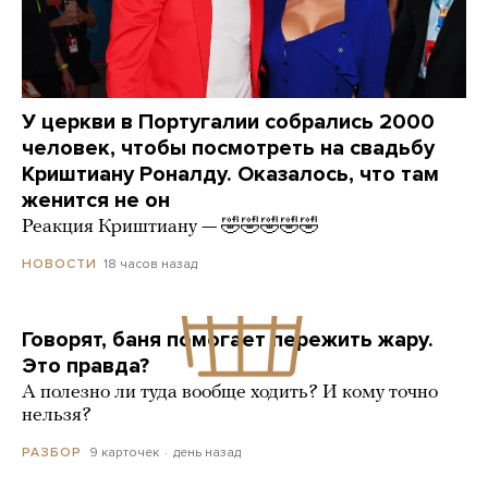
У церкви в Португалии собрались 2000
человек, чтобы посмотреть на свадьбу
Криштиану Роналду. Оказалось, что там
женится не он
Реакция Криштиану — 🤣🤣🤣🤣🤣
18 часов назад
НОВОСТИ
Говорят, баня помогает пережить жару.
Это правда?
А полезно ли туда вообще ходить? И кому точно
нельзя?
9 карточек
день назад
РАЗБОР