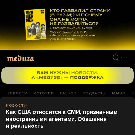
Перейти
к
материалам
НОВОСТИ
ИСТОРИИ
РАЗБОР
ПОДКАСТЫ
МАГАЗ
П
НОВОСТИ
Как США относятся к СМИ, признанным
иностранными агентами. Обещания
и реальность