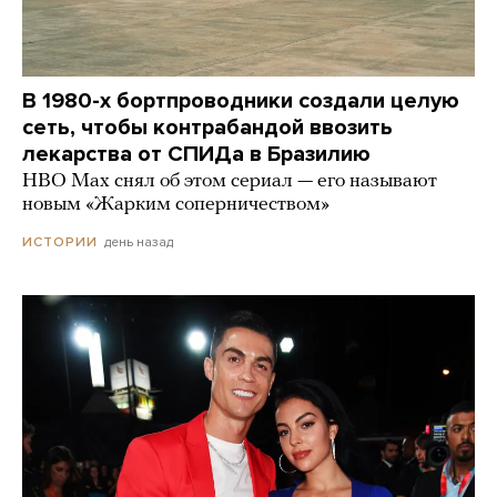
В 1980-х бортпроводники создали целую
сеть, чтобы контрабандой ввозить
лекарства от СПИДа в Бразилию
HBO Max снял об этом сериал — его называют
новым «Жарким соперничеством»
день назад
ИСТОРИИ