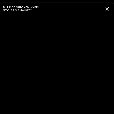
МЫ ИСПОЛЬЗУЕМ КУКИ!
ЧТО ЭТО ЗНАЧИТ?