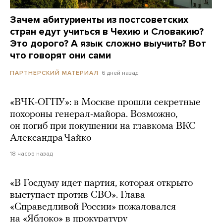
Зачем абитуриенты из постсоветских
стран едут учиться в Чехию и Словакию?
Это дорого? А язык сложно выучить? Вот
что говорят они сами
6 дней назад
ПАРТНЕРСКИЙ МАТЕРИАЛ
«ВЧК-ОГПУ»: в Москве прошли секретные
похороны генерал-майора. Возможно,
он погиб при покушении на главкома ВКС
Александра Чайко
18 часов назад
«В Госдуму идет партия, которая открыто
выступает против СВО». Глава
«Справедливой России» пожаловался
на «Яблоко» в прокуратуру