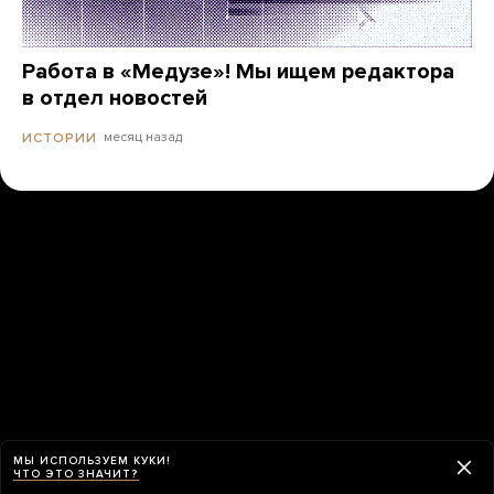
Работа в «Медузе»! Мы ищем редактора
в отдел новостей
месяц назад
ИСТОРИИ
МЫ ИСПОЛЬЗУЕМ КУКИ!
ЧТО ЭТО ЗНАЧИТ?