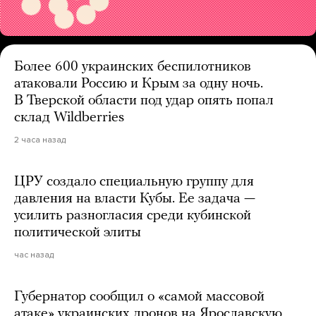
Более 600 украинских беспилотников
атаковали Россию и Крым за одну ночь.
В Тверской области под удар опять попал
склад Wildberries
2 часа назад
ЦРУ создало специальную группу для
давления на власти Кубы. Ее задача —
усилить разногласия среди кубинской
политической элиты
час назад
Губернатор сообщил о «самой массовой
атаке» украинских дронов на Ярославскую