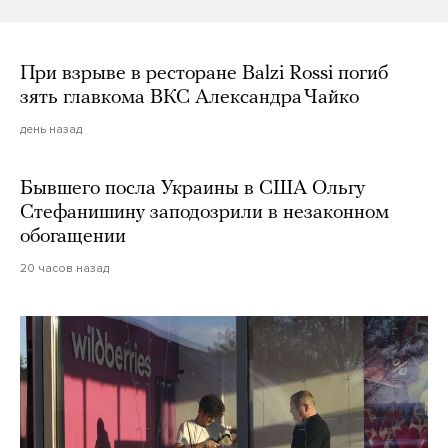
При взрыве в ресторане Balzi Rossi погиб
зять главкома ВКС Александра Чайко
день назад
Бывшего посла Украины в США Ольгу
Стефанишину заподозрили в незаконном
обогащении
20 часов назад