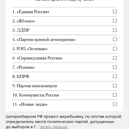
Центризбирком РФ провел жеребьевку, по итогам которой
определились места политических партий, допущенных
до выборов в Г…
Читать дальше