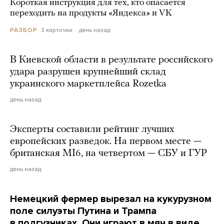
Короткая инструкция для тех, кто опасается
переходить на продукты «Яндекса» и VK
3 карточки
день назад
РАЗБОР
В Киевской области в результате российского
удара разрушен крупнейший склад
украинского маркетплейса Rozetka
день назад
Эксперты составили рейтинг лучших
европейских разведок. На первом месте —
британская MI6, на четвертом — СБУ и ГУР
день назад
Немецкий фермер вырезал на кукурузном
поле силуэты Путина и Трампа
в подгузниках. Они играют в мяч в виде