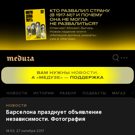
Перейти
к
материалам
НОВОСТИ
ИСТОРИИ
РАЗБОР
ПОДКАСТЫ
МАГАЗ
П
НОВОСТИ
Барселона празднует объявление
независимости. Фотография
14:03, 27 октября 2017