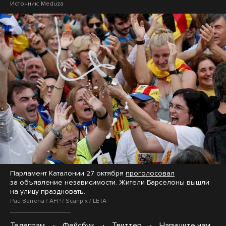
Источник:
Meduza
Парламент Каталонии 27 октября
проголосовал
за объявление независимости. Жители Барселоны вышли
на улицу праздновать.
Pau Barrena / AFP / Scanpix / LETA
Телеграм
Фейсбук
Твиттер
Напишите нам