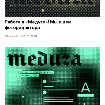
Работа в «Медузе»! Мы ищем
фоторедактора
23 дня назад
МЕДУЗА