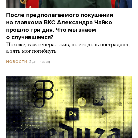
После предполагаемого покушения
на главкома ВКС Александра Чайко
прошло три дня. Что мы знаем
о случившемся?
Похоже, сам генерал жив, но его дочь пострадала,
а зять мог погибнуть
2 дня назад
НОВОСТИ