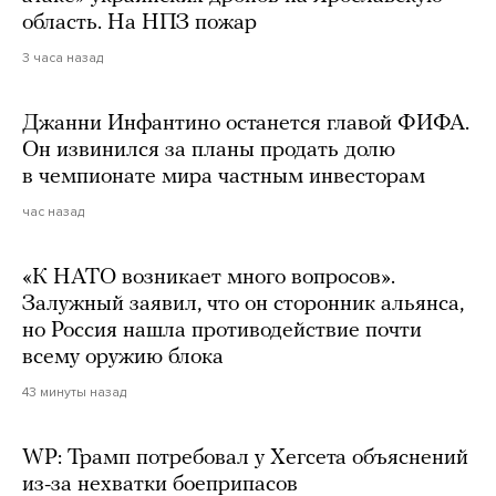
область. На НПЗ пожар
3 часа назад
Джанни Инфантино останется главой ФИФА.
Он извинился за планы продать долю
в чемпионате мира частным инвесторам
час назад
«К НАТО возникает много вопросов».
Залужный заявил, что он сторонник альянса,
но Россия нашла противодействие почти
всему оружию блока
43 минуты назад
WP: Трамп потребовал у Хегсета объяснений
из-за нехватки боеприпасов