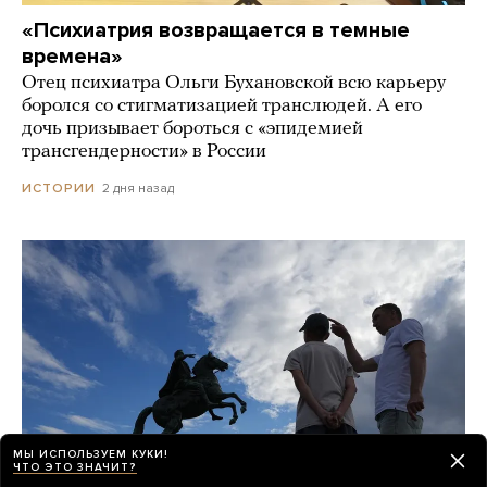
«Психиатрия возвращается в темные
времена»
Отец психиатра Ольги Бухановской всю карьеру
боролся со стигматизацией транслюдей. А его
дочь призывает бороться с «эпидемией
трансгендерности» в России
2 дня назад
ИСТОРИИ
МЫ ИСПОЛЬЗУЕМ КУКИ!
ЧТО ЭТО ЗНАЧИТ?