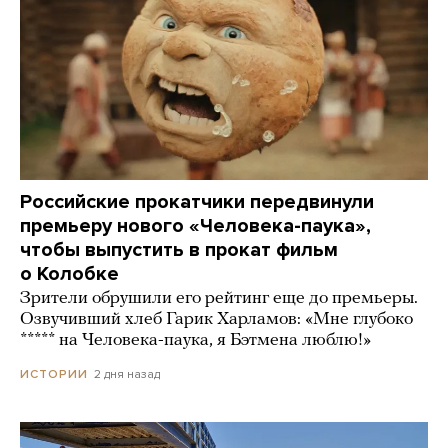
Российские прокатчики передвинули
премьеру нового «Человека-паука»,
чтобы выпустить в прокат фильм
о Колобке
Зрители обрушили его рейтинг еще до премьеры.
Озвучивший хлеб Гарик Харламов: «Мне глубоко
***** на Человека-паука, я Бэтмена люблю!»
2 дня назад
ИСТОРИИ