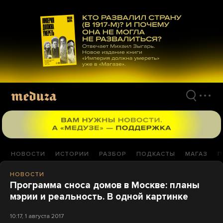
Перейти
к
материалам
НОВОСТИ
ИСТОРИИ
РАЗБОР
ПОДКАСТЫ
МАГАЗ
П
НОВОСТИ
Программа сноса домов в Москве: планы
мэрии и реальность. В одной картинке
10:17, 1 августа 2017