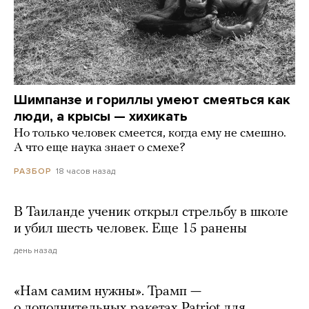
Шимпанзе и гориллы умеют смеяться как
люди, а крысы — хихикать
Но только человек смеется, когда ему не смешно.
А что еще наука знает о смехе?
18 часов назад
РАЗБОР
В Таиланде ученик открыл стрельбу в школе
и убил шесть человек. Еще 15 ранены
день назад
«Нам самим нужны». Трамп —
о дополнительных ракетах Patriot для