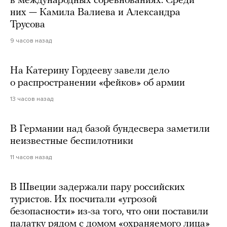
в международных соревнованиях. Среди
них — Камила Валиева и Александра
Трусова
9 часов назад
На Катерину Гордееву завели дело
о распространении «фейков» об армии
13 часов назад
В Германии над базой бундесвера заметили
неизвестные беспилотники
11 часов назад
В Швеции задержали пару российских
туристов. Их посчитали «угрозой
безопасности» из-за того, что они поставили
палатку рядом с домом «охраняемого лица»