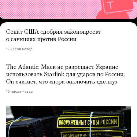
Сенат США одобрил законопроект
о санкциях против России
12 часов назад
The Atlantic: Маск не разрешает Украине
использовать Starlink для ударов по России.
Он считает, что «пора заключать сделку»
10 часов назад