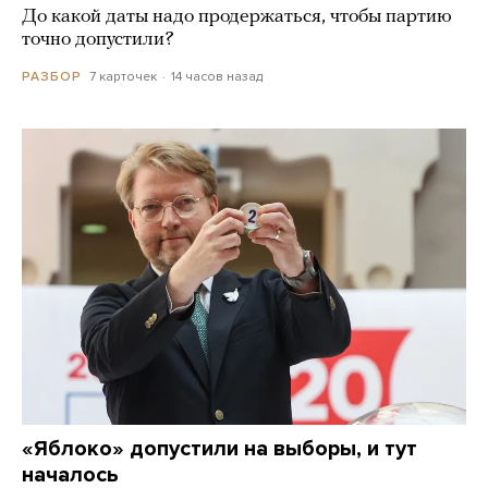
До какой даты надо продержаться, чтобы партию
точно допустили?
7 карточек
14 часов назад
РАЗБОР
«Яблоко» допустили на выборы, и тут
началось