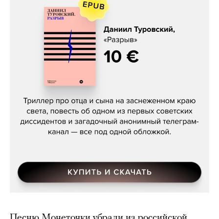
Даниил Туровский, «Разрыв»
Песню Монеточки убрали из российской