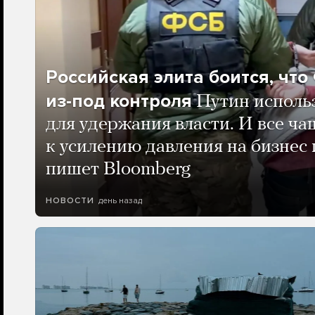
Российская элита боится, чт
из-под контроля
Путин исполь
для удержания власти. И все ча
к усилению давления на бизнес 
пишет Bloomberg
день назад
НОВОСТИ