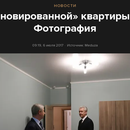
НОВОСТИ
новированной» квартиры
Фотография
09:19, 6 июля 2017
Источник:
Meduza