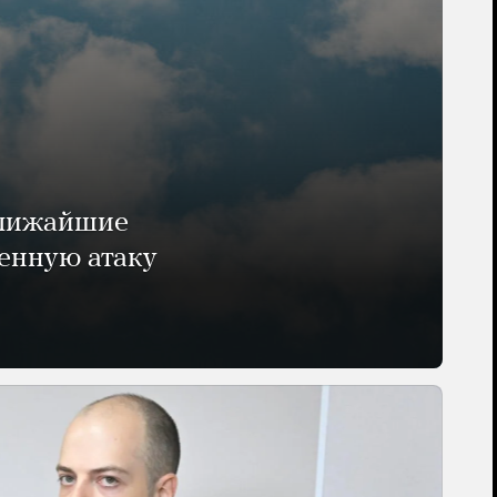
ближайшие
енную атаку