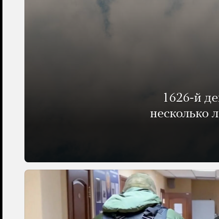
1626-й д
несколько 