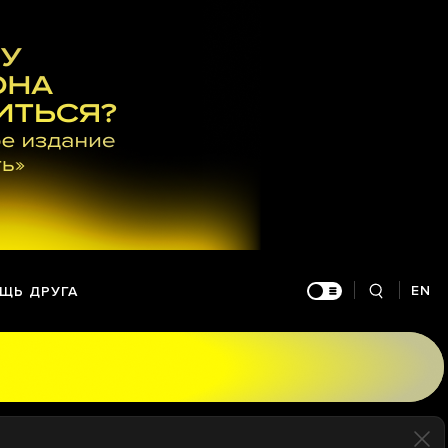
EN
ЩЬ ДРУГА