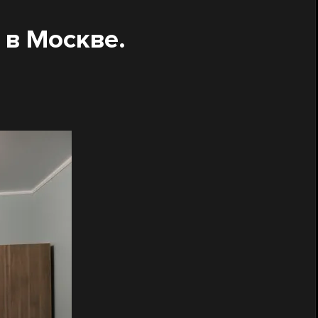
 в Москве.