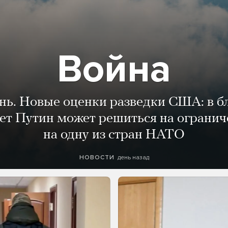
Война
ень. Новые оценки разведки США: в 
лет Путин может решиться на огранич
на одну из стран НАТО
день назад
НОВОСТИ