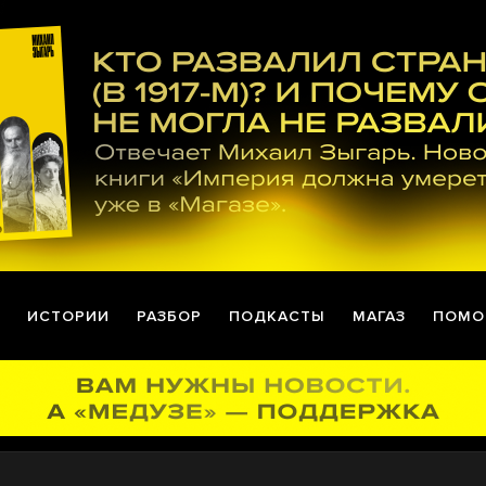
ИСТОРИИ
РАЗБОР
ПОДКАСТЫ
МАГАЗ
ПОМО