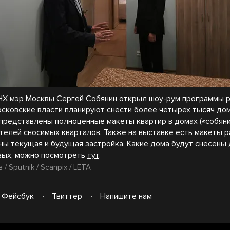
НХ мэр Москвы Сергей Собянин открыл шоу-рум программы р
осковские власти планируют снести более четырех тысяч дом
 представлены полноценные макеты квартир в домах («собянин
телей сносимых кварталов. Также на выставке есть макеты р
ны текущая и будущая застройка. Какие дома будут снесены
вых, можно посмотреть
тут
.
/ Sputnik / Scanpix / LETA
Фейсбук
Твиттер
Напишите нам