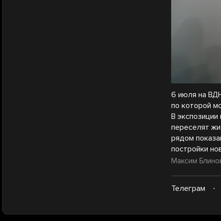
6 июля на ВД
по которой м
В экспозиции
переселят жи
рядом показа
постройки но
Максим Блинов 
Телеграм