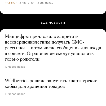
3 карточки
3 дня назад
РАЗБОР
ЕЩЕ НОВОСТИ
Минцифры предложило запретить
несовершеннолетним получать СМС-
рассылки — в том числе сообщения для входа
в соцсети. Ограничение смогут установить
только родители
19 часов назад
Wildberries решила запустить «партнерские
хабы» для хранения товаров
18 часов назад