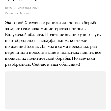
10:49, 28 сентября 2021
Источник:
Meduza
Экогерой Хохуля сохранил лидерство в борьбе
за место символа министерства природы
Калужской области. Почетное звание у него чуть
не отобрал лось в камуфляжном костюме
по имени Лосяш. Да, мы и сами несколько раз
перечитали новость выше в попытках понять все
нюансы их политической борьбы. Но все-таки
разобрались. Сейчас и вам объясним!