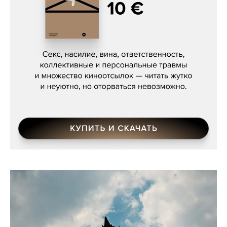
Сергей Кузнецов, «Мясорубка
Мосса»