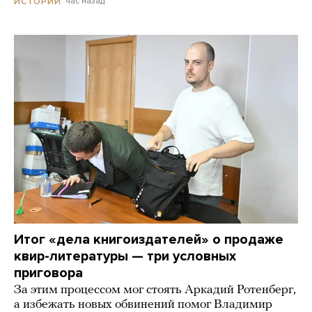
час назад
ИСТОРИИ
Итог «дела книгоиздателей» о продаже
квир-литературы — три условных
приговора
За этим процессом мог стоять Аркадий Ротенберг,
а избежать новых обвинений помог Владимир