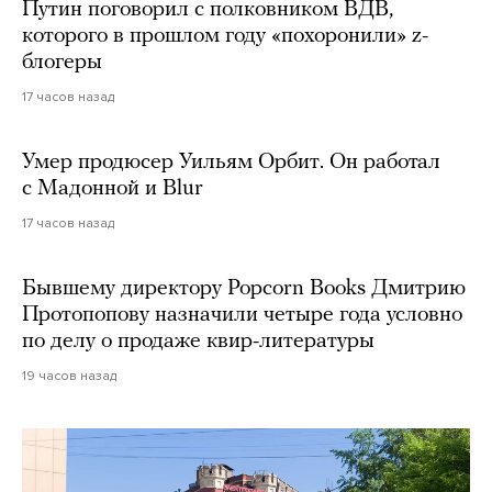
Путин поговорил с полковником ВДВ,
которого в прошлом году «похоронили» z-
блогеры
17 часов назад
Умер продюсер Уильям Орбит. Он работал
с Мадонной и Blur
17 часов назад
Бывшему директору Popcorn Books Дмитрию
Протопопову назначили четыре года условно
по делу о продаже квир-литературы
19 часов назад