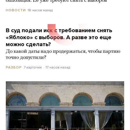
оппозиция. Ее уже требуют снять с выборов
18 часов назад
НОВОСТИ
В суд подали иск с требованием снять
«Яблоко» с выборов. А разве это еще
можно сделать?
До какой даты надо продержаться, чтобы партию
точно допустили?
7 карточек
17 часов назад
РАЗБОР