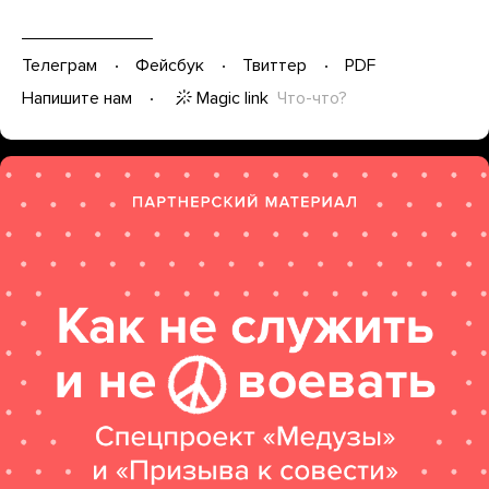
Телеграм
Фейсбук
Твиттер
PDF
Magic link
Что-что?
Напишите нам