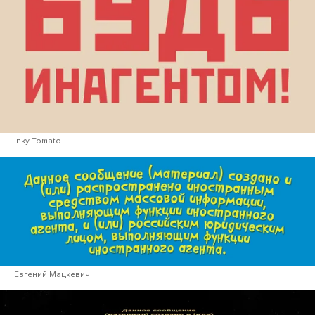
Inky Tomato
Евгений Мацкевич