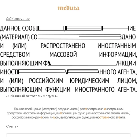
@CKonovalov
«Обычный читатель Медузы»
Степан