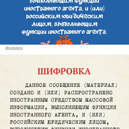
@solidens