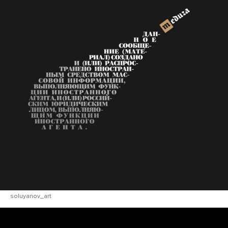
soluyanov_art