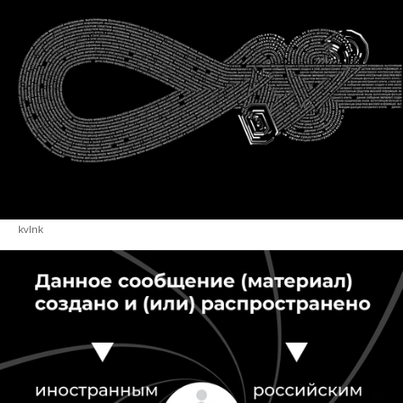
kvlnk