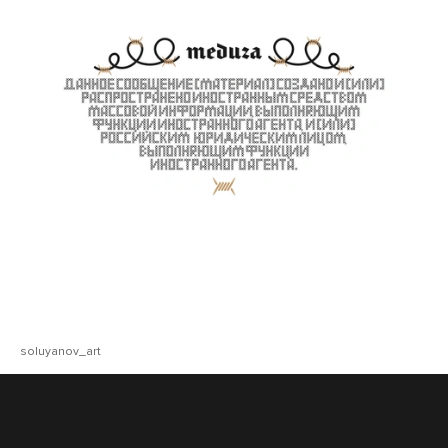
soluyanov_art