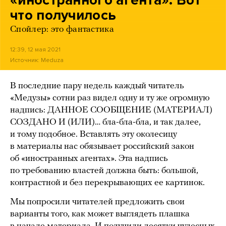
«иностранного агента». Вот
что получилось
Спойлер: это фантастика
12:39, 12 мая 2021
Источник:
Meduza
В последние пару недель каждый читатель
«Медузы» сотни раз видел одну и ту же огромную
надпись: ДАННОЕ СООБЩЕНИЕ (МАТЕРИАЛ)
СОЗДАНО И (ИЛИ)… бла-бла-бла, и так далее,
и тому подобное. Вставлять эту околесицу
в материалы нас обязывает российский закон
об «иностранных агентах». Эта надпись
по требованию властей должна быть: большой,
контрастной и без перекрывающих ее картинок.
Мы попросили читателей предложить свои
варианты того, как может выглядеть плашка