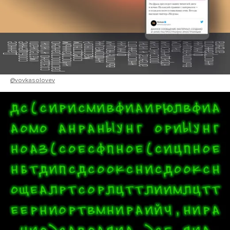
@vovkasolovev