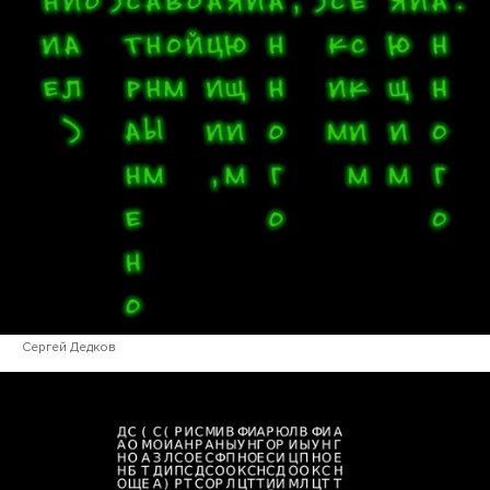
Сергей Дедков