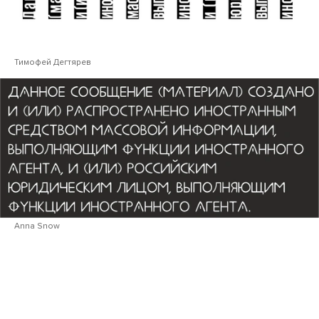
Тимофей Дегтярев
Anna Snow