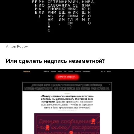
Anton Popov
Или сделать надпись незаметной?