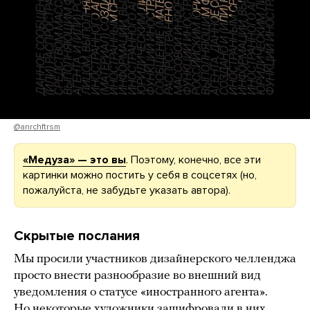
@anrchftrsm
«Медуза» — это вы
. Поэтому, конечно, все эти
картинки можно постить у себя в соцсетях (но,
пожалуйста, не забудьте указать автора).
Скрытые послания
Мы просили участников дизайнерского челленджа
просто внести разнообразие во внешний вид
уведомления о статусе «иностранного агента».
Но некоторые художники зашифровали в них