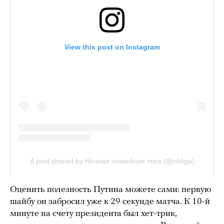
Оценить полезность Путина можете сами: первую
шайбу он забросил уже к 29 секунде матча. К 10-й
минуте на счету президента был хет-трик,