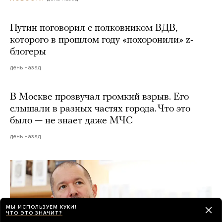
Путин поговорил с полковником ВДВ,
которого в прошлом году «похоронили» z-
блогеры
день назад
В Москве прозвучал громкий взрыв. Его
слышали в разных частях города. Что это
было — не знает даже МЧС
день назад
МЫ ИСПОЛЬЗУЕМ КУКИ!
ЧТО ЭТО ЗНАЧИТ?