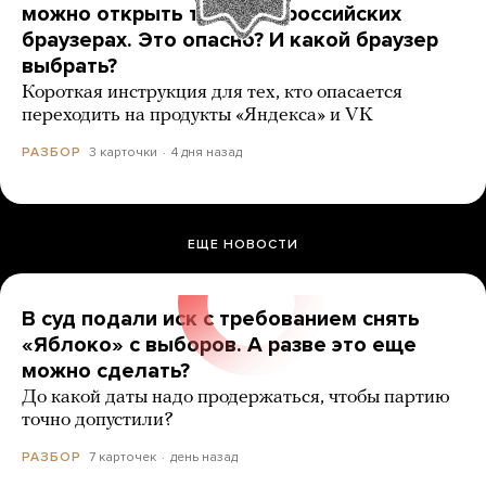
можно открыть только в российских
браузерах. Это опасно? И какой браузер
выбрать?
Короткая инструкция для тех, кто опасается
переходить на продукты «Яндекса» и VK
3 карточки
4 дня назад
РАЗБОР
ЕЩЕ НОВОСТИ
В суд подали иск с требованием снять
«Яблоко» с выборов. А разве это еще
можно сделать?
До какой даты надо продержаться, чтобы партию
точно допустили?
7 карточек
день назад
РАЗБОР