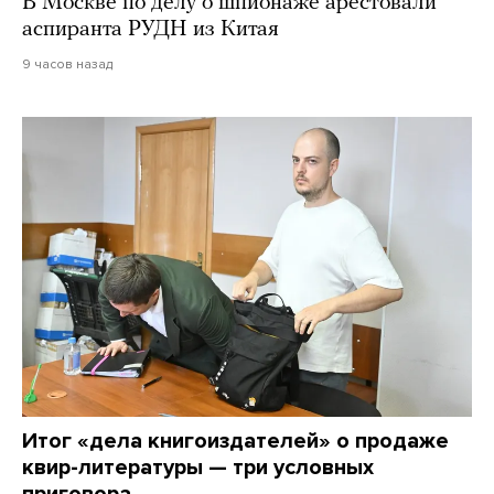
В Москве по делу о шпионаже арестовали
аспиранта РУДН из Китая
9 часов назад
Итог «дела книгоиздателей» о продаже
квир-литературы — три условных
приговора