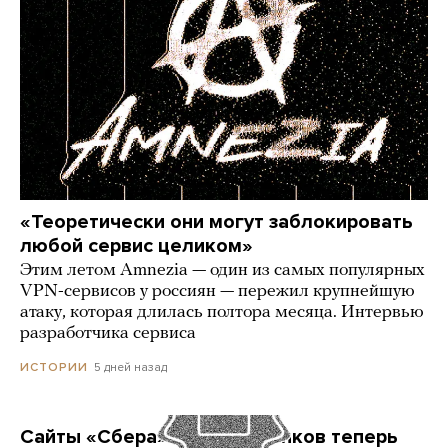
«Теоретически они могут заблокировать
любой сервис целиком»
Этим летом Amnezia — один из самых популярных
VPN-сервисов у россиян — пережил крупнейшую
атаку, которая длилась полтора месяца. Интервью
разработчика сервиса
5 дней назад
ИСТОРИИ
Сайты «Сбера» и других банков теперь