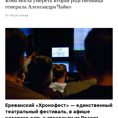
Rossi могла умереть вторая родственница
генерала Александра Чайко
10 часов назад
Ереванский «Хронофест» — единственный
театральный фестиваль, в афише
которого есть и спектакли из России,