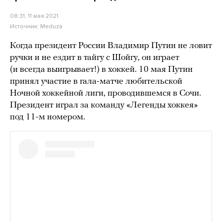
08:31, 11 мая 2021
Источник:
Meduza
Когда президент России Владимир Путин не ловит
ручки и не ездит в тайгу с Шойгу, он играет
(и всегда выигрывает!) в хоккей. 10 мая Путин
принял участие в гала-матче любительской
Ночной хоккейной лиги, проводившемся в Сочи.
Президент играл за команду «Легенды хоккея»
под 11-м номером.