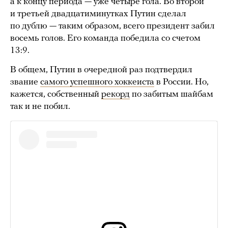
а к концу периода — уже четыре гола. Во второй
и третьей двадцатиминутках Путин сделал
по дублю — таким образом, всего президент забил
восемь голов. Его команда победила со счетом
13:9.
В общем, Путин в очередной раз подтвердил
звание
самого успешного хоккеиста
в России. Но,
кажется, собственный
рекорд
по забитым шайбам
так и не побил.