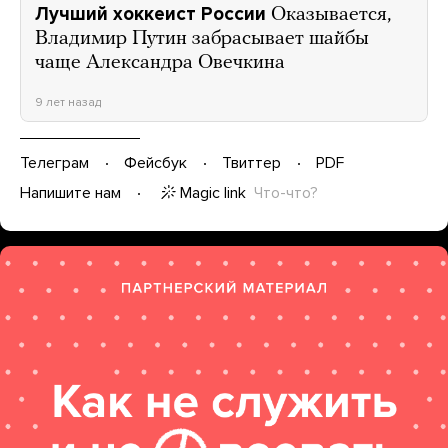
Лучший хоккеист России
Оказывается,
Владимир Путин забрасывает шайбы
чаще Александра Овечкина
9 лет назад
Телеграм
Фейсбук
Твиттер
PDF
Magic link
Что-что?
Напишите нам