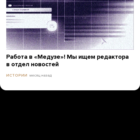
Работа в «Медузе»! Мы ищем редактора
в отдел новостей
месяц назад
ИСТОРИИ