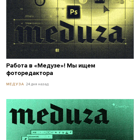
Работа в «Медузе»! Мы ищем
фоторедактора
24 дня назад
МЕДУЗА