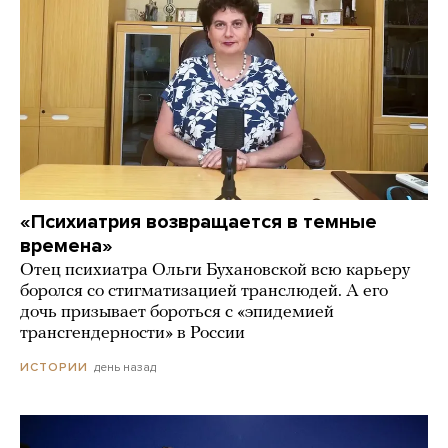
«Психиатрия возвращается в темные
времена»
Отец психиатра Ольги Бухановской всю карьеру
боролся со стигматизацией транслюдей. А его
дочь призывает бороться с «эпидемией
трансгендерности» в России
день назад
ИСТОРИИ