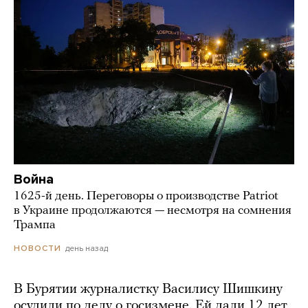
Война
1625-й день. Переговоры о производстве Patriot
в Украине продолжаются — несмотря на сомнения
Трампа
день назад
НОВОСТИ
В Бурятии журналистку Василису Шишкину
осудили по делу о госизмене. Ей дали 12 лет