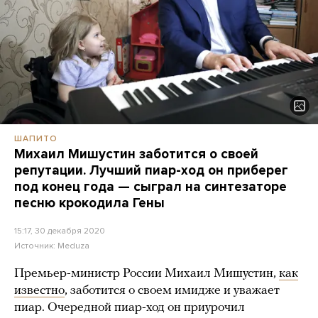
ШАПИТО
Михаил Мишустин заботится о своей
репутации. Лучший пиар-ход он приберег
под конец года — сыграл на синтезаторе
песню крокодила Гены
15:17, 30 декабря 2020
Источник:
Meduza
Премьер-министр России Михаил Мишустин,
как
известно
, заботится о своем имидже и уважает
пиар. Очередной пиар-ход он приурочил