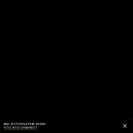
МЫ ИСПОЛЬЗУЕМ КУКИ!
ЧТО ЭТО ЗНАЧИТ?