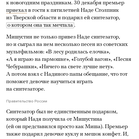
к новогодним праздникам. 30 декабря премьер
приехал
в гости к пятилетней Наде Столпник
из Тверской области и подарил ей синтезатор,
о котором она так мечтала
.
Мишустин не только привез Наде синтезатор,
но и сыграл на нем несколько песен из советских
мультфильмов: «В лесу родилась елочка»,
«А я играю на гармошке», «Голубой вагон», «Песня
Чебурашки», «Ничего на свете лучше нету».
А потом взял с Надиного папы обещание, что тот
поможет девочке научиться играть
на синтезаторе.
Правительство России
Синтезатор был не единственным подарком,
который Надя получила от Мишустина
(ей он представился просто как Миша). Премьер
также подарил девочке куклу и мешок конфет. И,