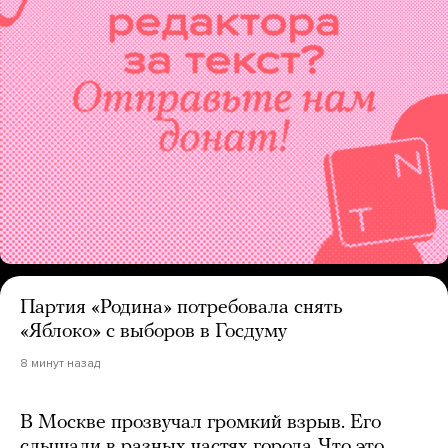
Партия «Родина» потребовала снять
«Яблоко» с выборов в Госдуму
8 минут назад
В Москве прозвучал громкий взрыв. Его
слышали в разных частях города. Что это