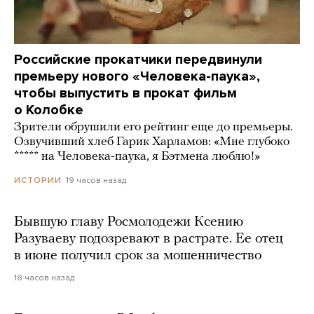
Российские прокатчики передвинули
премьеру нового «Человека-паука»,
чтобы выпустить в прокат фильм
о Колобке
Зрители обрушили его рейтинг еще до премьеры.
Озвучивший хлеб Гарик Харламов: «Мне глубоко
***** на Человека-паука, я Бэтмена люблю!»
19 часов назад
ИСТОРИИ
Бывшую главу Росмолодежи Ксению
Разуваеву подозревают в растрате. Ее отец
в июне получил срок за мошенничество
18 часов назад