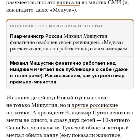
разумеется, про это
написали
во многих СМИ (и,
как видите, даже «Медуза»).
ПОДРОБНЕЕ ПРО МИШУСТИНА И ЕГО ПИАР
Пиар-министр России
Михаил Мишустин
фанатично озабочен своей репутацией. «Медуза»
рассказывает, как он работает над своим имиджем
Михаил Мишустин фанатично работает над
имиджем и читает все публикации о себе (даже
в телеграме). Рассказываем, как устроен пиар
премьер-министра
Желания детей под Новый год выполняет
не только Мишустин, но и
другие российские
политики
. А президент Владимир Путин исполнил
мечты не одного, а сразу двух детей — 10-летнего
Саши Колясникова
из Тульской области, который
мечтал обнять панду (ему показали животное,