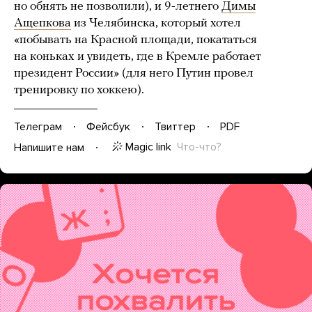
но обнять не позволили), и 9-летнего
Димы
Ащепкова
из Челябинска, который хотел
«побывать на Красной площади, покататься
на коньках и увидеть, где в Кремле работает
президент России» (для него Путин провел
тренировку по хоккею).
Телеграм
Фейсбук
Твиттер
PDF
Magic link
Что-что?
Напишите нам