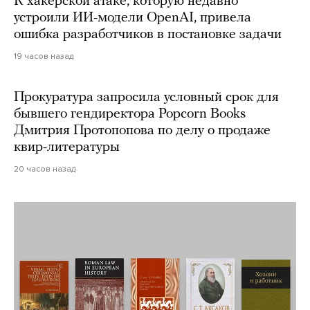
К хакерской атаке, которую недавно
устроили ИИ-модели OpenAI, привела
ошибка разработчиков в постановке задачи
19 часов назад
Прокуратура запросила условный срок для
бывшего гендиректора Popcorn Books
Дмитрия Протопопова по делу о продаже
квир-литературы
20 часов назад