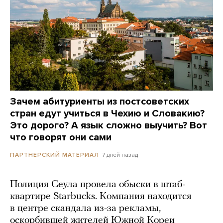
Зачем абитуриенты из постсоветских
стран едут учиться в Чехию и Словакию?
Это дорого? А язык сложно выучить? Вот
что говорят они сами
7 дней назад
ПАРТНЕРСКИЙ МАТЕРИАЛ
Полиция Сеула провела обыски в штаб-
квартире Starbucks. Компания находится
в центре скандала из-за рекламы,
оскорбившей жителей Южной Кореи