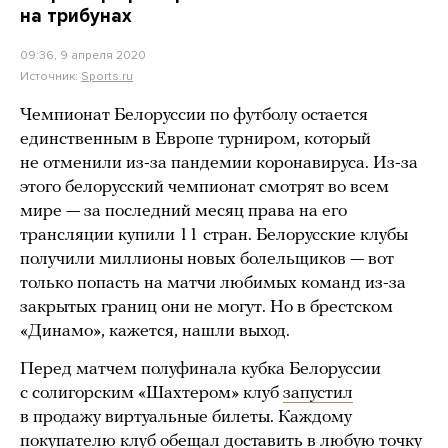
на трибунах
09:36, 9 апреля 2020
Источник:
Sports.ru
Чемпионат Белоруссии по футболу остается
единственным в Европе турниром, который
не отменили из-за пандемии коронавируса. Из-за
этого белорусский чемпионат смотрят во всем
мире — за последний месяц права на его
трансляции купили 11 стран. Белорусские клубы
получили миллионы новых болельщиков — вот
только попасть на матчи любимых команд из-за
закрытых границ они не могут. Но в брестском
«Динамо», кажется, нашли выход.
Перед матчем полуфинала кубка Белоруссии
с солигорским «Шахтером» клуб
запустил
в продажу виртуальные билеты. Каждому
покупателю клуб обещал доставить в любую точку