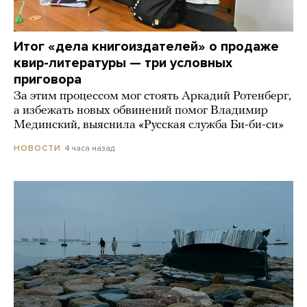
Итог «дела книгоиздателей» о продаже
квир-литературы — три условных
приговора
За этим процессом мог стоять Аркадий Ротенберг,
а избежать новых обвинений помог Владимир
Мединский, выяснила «Русская служба Би-би-си»
4 часа назад
НОВОСТИ