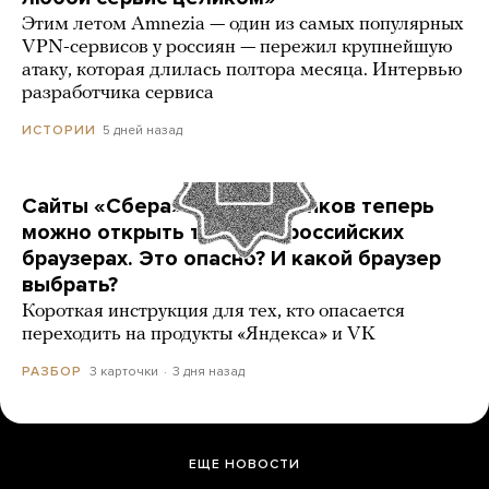
Этим летом Amnezia — один из самых популярных
VPN-сервисов у россиян — пережил крупнейшую
атаку, которая длилась полтора месяца. Интервью
разработчика сервиса
5 дней назад
ИСТОРИИ
Сайты «Сбера» и других банков теперь
можно открыть только в российских
браузерах. Это опасно? И какой браузер
выбрать?
Короткая инструкция для тех, кто опасается
переходить на продукты «Яндекса» и VK
3 карточки
3 дня назад
РАЗБОР
ЕЩЕ НОВОСТИ