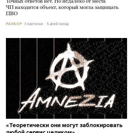
Точных ответов нет. Но недалеко от места
ЧП находится объект, который могла защищать
ПВО
3 карточки
5 дней назад
РАЗБОР
«Теоретически они могут заблокировать
любой сервис целиком»