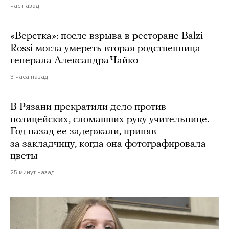
час назад
«Верстка»: после взрыва в ресторане Balzi
Rossi могла умереть вторая родственница
генерала Александра Чайко
3 часа назад
В Рязани прекратили дело против
полицейских, сломавших руку учительнице.
Год назад ее задержали, приняв
за закладчицу, когда она фотографировала
цветы
25 минут назад