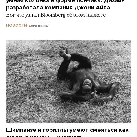
умная колонка в форме пончика. Дизайн
разработала компания Джони Айва
Вот что узнал Bloomberg об этом гаджете
день назад
НОВОСТИ
Шимпанзе и гориллы умеют смеяться как