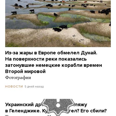
Из-за жары в Европе обмелел Дунай.
На поверхности реки показались
затонувшие немецкие корабли времен
Второй мировой
Фотографии
5 дней назад
НОВОСТИ
Украинский дрон попал по пляжу
в Геленджике. Куда он летел? Его сбили?