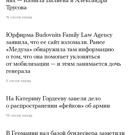
них — Камила Валиева и Александра
Трусова
15 часов назад
Юрфирма Budovnits Family Law Agency
заявила, что ее сайт взломали. Ранее
«Медуза» обнаружила там информацию
о том, что она помогает уклоняться
от мобилизации — и этим занимается дочь
генерала
5 часов назад
На Катерину Гордееву завели дело
о распространении «фейков» об армии
19 часов назад
В Германии над базой бундесвера заметили