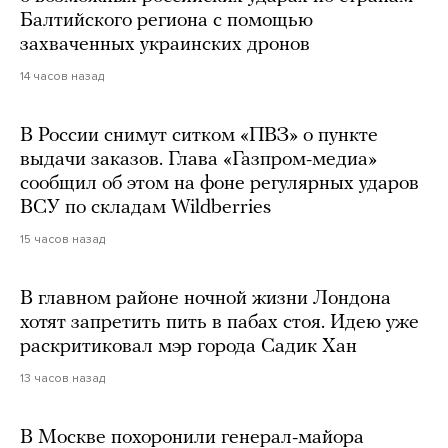
Балтийского региона с помощью
захваченных украинских дронов
14 часов назад
В России снимут ситком «ПВЗ» о пункте
выдачи заказов. Глава «Газпром-медиа»
сообщил об этом на фоне регулярных ударов
ВСУ по складам Wildberries
15 часов назад
В главном районе ночной жизни Лондона
хотят запретить пить в пабах стоя. Идею уже
раскритиковал мэр города Садик Хан
13 часов назад
В Москве похоронили генерал-майора