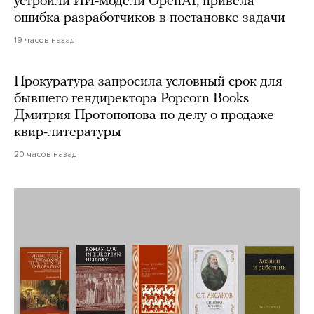
устроили ИИ-модели OpenAI, привела
ошибка разработчиков в постановке задачи
19 часов назад
Прокуратура запросила условный срок для
бывшего гендиректора Popcorn Books
Дмитрия Протопопова по делу о продаже
квир-литературы
20 часов назад