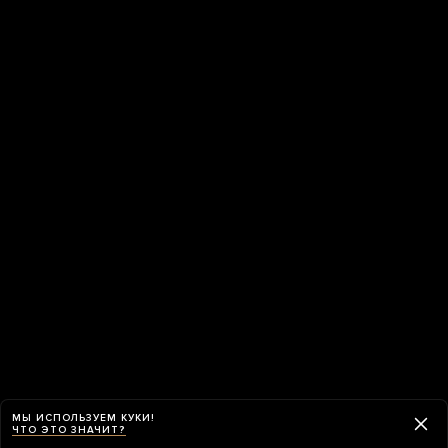
МЫ ИСПОЛЬЗУЕМ КУКИ!
ЧТО ЭТО ЗНАЧИТ?