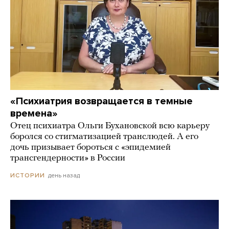
«Психиатрия возвращается в темные
времена»
Отец психиатра Ольги Бухановской всю карьеру
боролся со стигматизацией транслюдей. А его
дочь призывает бороться с «эпидемией
трансгендерности» в России
день назад
ИСТОРИИ