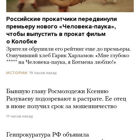
Российские прокатчики передвинули
премьеру нового «Человека-паука»,
чтобы выпустить в прокат фильм
о Колобке
Зрители обрушили его рейтинг еще до премьеры.
Озвучивший хлеб Гарик Харламов: «Мне глубоко
***** на Человека-паука, я Бэтмена люблю!»
19 часов назад
ИСТОРИИ
Бывшую главу Росмолодежи Ксению
Разуваеву подозревают в растрате. Ее отец
в июне получил срок за мошенничество
17 часов назад
Генпрокуратура РФ объявила