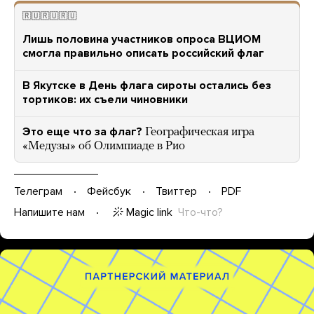
🇷🇺🇷🇺🇷🇺
Лишь половина участников опроса ВЦИОМ
смогла правильно описать российский флаг
В Якутске в День флага сироты остались без
тортиков: их съели чиновники
Это еще что за флаг?
Географическая игра
«Медузы» об Олимпиаде в Рио
Телеграм
Фейсбук
Твиттер
PDF
Magic link
Что-что?
Напишите нам