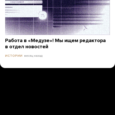
Работа в «Медузе»! Мы ищем редактора
в отдел новостей
месяц назад
ИСТОРИИ