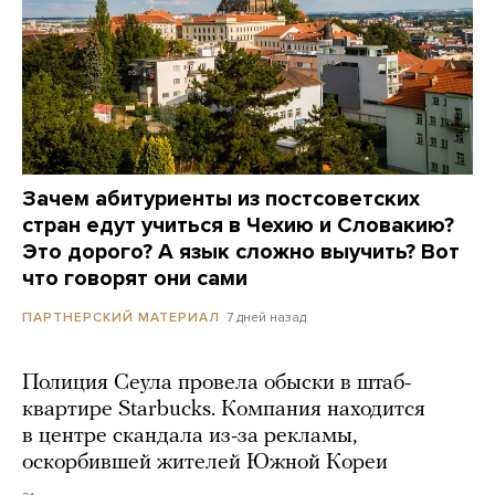
Зачем абитуриенты из постсоветских
стран едут учиться в Чехию и Словакию?
Это дорого? А язык сложно выучить? Вот
что говорят они сами
7 дней назад
ПАРТНЕРСКИЙ МАТЕРИАЛ
Полиция Сеула провела обыски в штаб-
квартире Starbucks. Компания находится
в центре скандала из-за рекламы,
оскорбившей жителей Южной Кореи