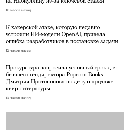
на Набиуллину из-за ключевой ставки
16 часов назад
К хакерской атаке, которую недавно
устроили ИИ-модели OpenAI, привела
ошибка разработчиков в постановке задачи
12 часов назад
Прокуратура запросила условный срок для
бывшего гендиректора Popcorn Books
Дмитрия Протопопова по делу о продаже
квир-литературы
13 часов назад