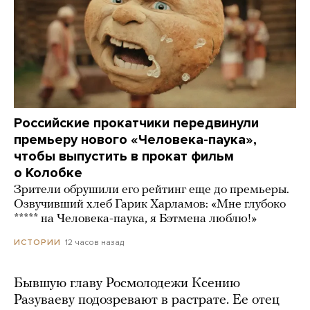
Российские прокатчики передвинули
премьеру нового «Человека-паука»,
чтобы выпустить в прокат фильм
о Колобке
Зрители обрушили его рейтинг еще до премьеры.
Озвучивший хлеб Гарик Харламов: «Мне глубоко
***** на Человека-паука, я Бэтмена люблю!»
12 часов назад
ИСТОРИИ
Бывшую главу Росмолодежи Ксению
Разуваеву подозревают в растрате. Ее отец