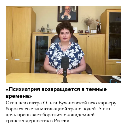
«Психиатрия возвращается в темные
времена»
Отец психиатра Ольги Бухановской всю карьеру
боролся со стигматизацией транслюдей. А его
дочь призывает бороться с «эпидемией
трансгендерности» в России