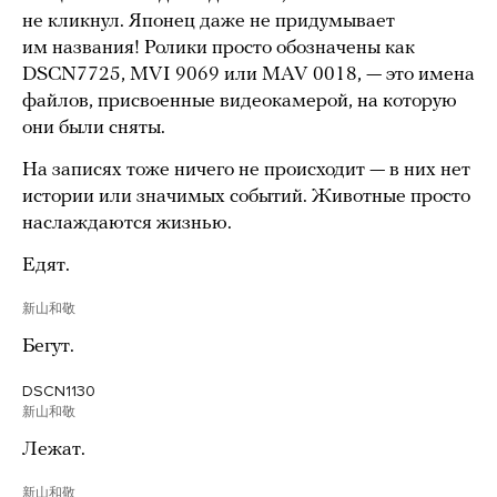
не кликнул. Японец даже не придумывает
им названия! Ролики просто обозначены как
DSCN7725, MVI 9069 или MAV 0018, — это имена
файлов, присвоенные видеокамерой, на которую
они были сняты.
На записях тоже ничего не происходит — в них нет
истории или значимых событий. Животные просто
наслаждаются жизнью.
Едят.
新山和敬
Бегут.
DSCN1130
新山和敬
Лежат.
新山和敬