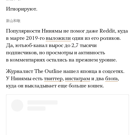
Игнорируют.
新山和敬
Популярности Нииямы не помог даже Reddit, куда
в марте 2019-го
выложили
один из его роликов.
Да, ютьюб-канал вырос до 2,7 тысячи
подписчиков, но просмотры и активность
в комментариях остались на прежнем уровне.
Журналист The Outline нашел японца в соцсетях.
У Нииямы есть
твиттер
,
инстаграм
и два
блога
,
куда он выкладывает еще больше кошек.