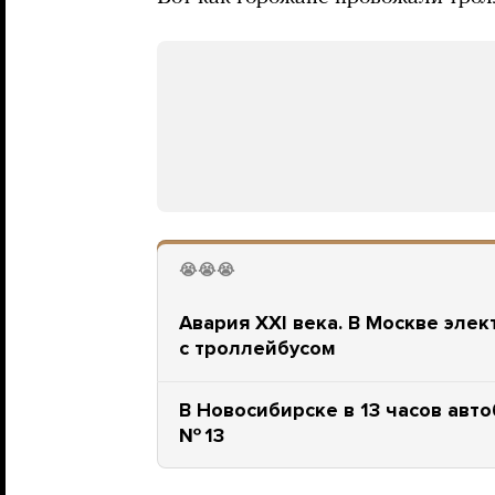
😭😭😭
Авария XXI века. В Москве элек
с троллейбусом
В Новосибирске в 13 часов авто
№ 13