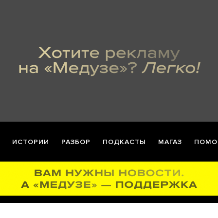
ИСТОРИИ
РАЗБОР
ПОДКАСТЫ
МАГАЗ
ПОМО