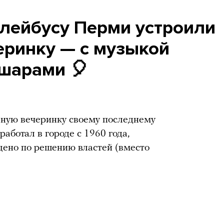
лейбусу Перми устроили
ринку — с музыкой
шарами 🎈
ую вечеринку своему последнему
работал в городе с 1960 года,
щено по решению властей (вместо