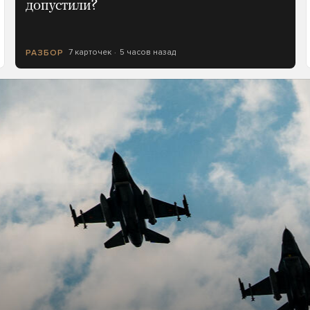
допустили?
7 карточек
5 часов назад
РАЗБОР