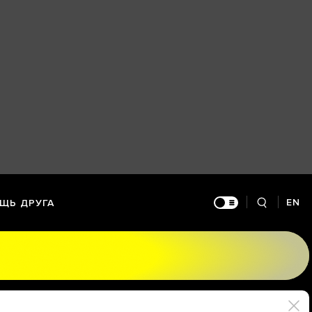
EN
ЩЬ ДРУГА