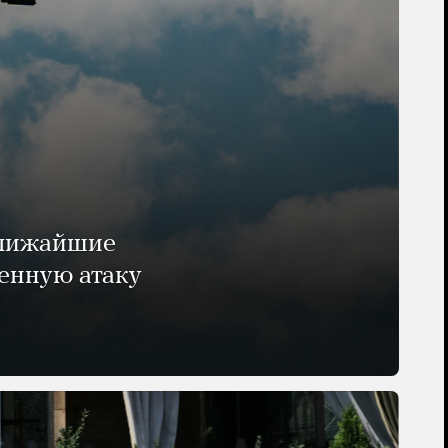
ближайшие
енную атаку