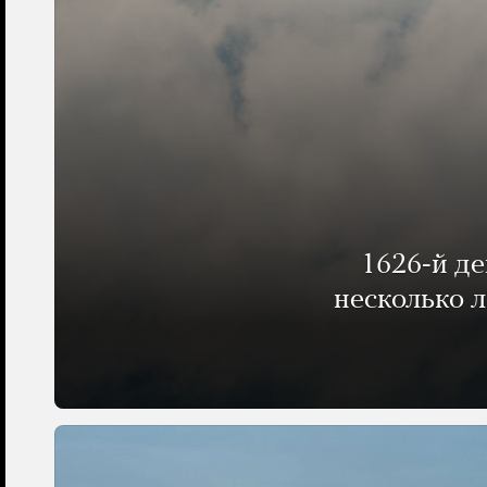
1626-й д
несколько 