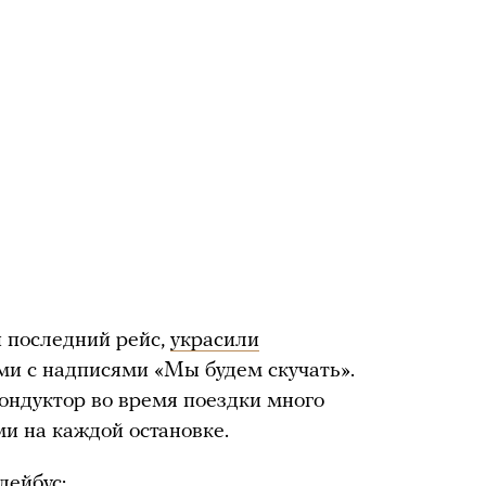
й последний рейс,
украсили
и с надписями «Мы будем скучать».
кондуктор во время поездки много
и на каждой остановке.
лейбус: