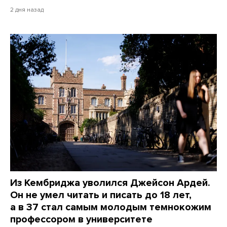
2 дня назад
Из Кембриджа уволился Джейсон Ардей.
Он не умел читать и писать до 18 лет,
а в 37 стал самым молодым темнокожим
профессором в университете