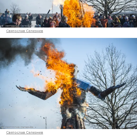
Святослав Селезнев
Святослав Селезнев