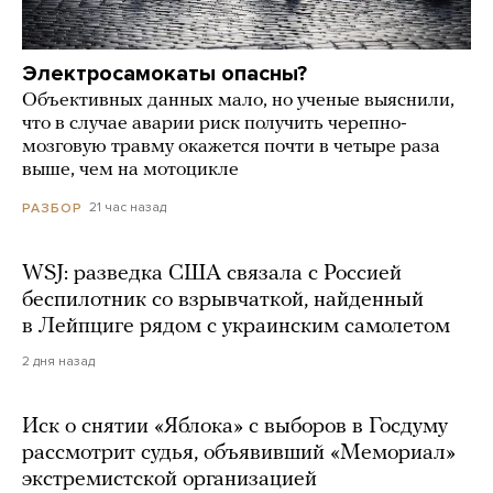
Электросамокаты опасны?
Объективных данных мало, но ученые выяснили,
что в случае аварии риск получить черепно-
мозговую травму окажется почти в четыре раза
выше, чем на мотоцикле
21 час назад
РАЗБОР
WSJ: разведка США связала с Россией
беспилотник со взрывчаткой, найденный
в Лейпциге рядом с украинским самолетом
2 дня назад
Иск о снятии «Яблока» с выборов в Госдуму
рассмотрит судья, объявивший «Мемориал»
экстремистской организацией