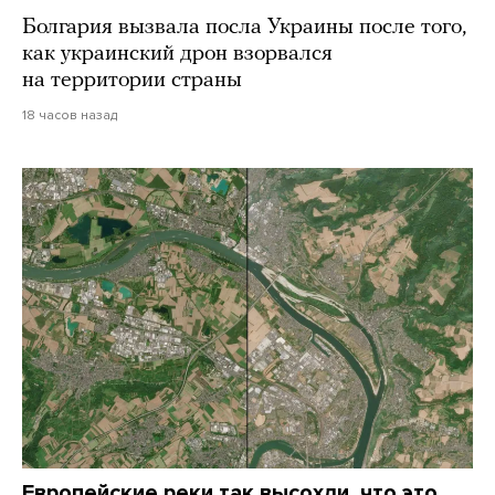
Болгария вызвала посла Украины после того,
как украинский дрон взорвался
на территории страны
18 часов назад
Европейские реки так высохли, что это