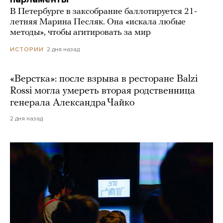
В Петербурге в заксобрание баллотируется 21-
летняя Марина Песляк. Она «искала любые
методы», чтобы агитировать за мир
2 дня назад
ИСТОРИИ
«Верстка»: после взрыва в ресторане Balzi
Rossi могла умереть вторая родственница
генерала Александра Чайко
2 дня назад