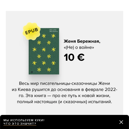
Женя Бережная, «(Не) о войне»
МЫ ИСПОЛЬЗУЕМ КУКИ!
ЧТО ЭТО ЗНАЧИТ?