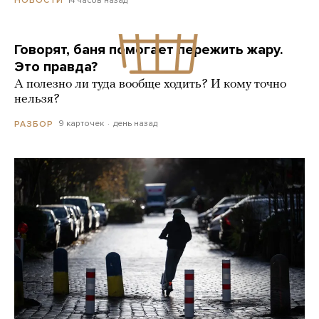
14 часов назад
НОВОСТИ
Говорят, баня помогает пережить жару.
Это правда?
А полезно ли туда вообще ходить? И кому точно
нельзя?
9 карточек
день назад
РАЗБОР