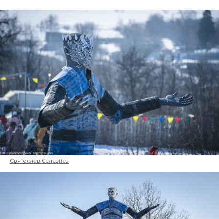
Святослав Селезнев