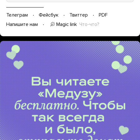
Телеграм
Фейсбук
Твиттер
PDF
Magic link
Что-что?
Напишите нам