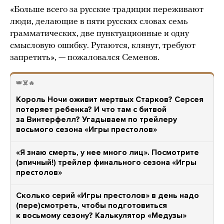
«Больше всего за русские традиции переживают
люди, делающие в пяти русских словах семь
грамматических, две пунктуационные и одну
смысловую ошибку. Ругаются, клянут, требуют
запретить», — пожаловался Семенов.
👑☠️🔥
Король Ночи оживит мертвых Старков? Серсея
потеряет ребенка? И что там с битвой
за Винтерфелл? Угадываем по трейлеру
восьмого сезона «Игры престолов»
«Я знаю смерть, у нее много лиц». Посмотрите
(эпичный!) трейлер финального сезона «Игры
престолов»
Сколько серий «Игры престолов» в день надо
(пере)смотреть, чтобы подготовиться
к восьмому сезону? Калькулятор «Медузы»