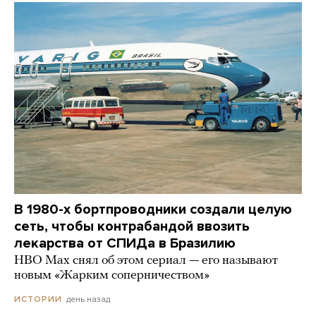
В 1980-х бортпроводники создали целую
сеть, чтобы контрабандой ввозить
лекарства от СПИДа в Бразилию
HBO Max снял об этом сериал — его называют
новым «Жарким соперничеством»
день назад
ИСТОРИИ