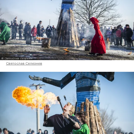
Святослав Селезнев