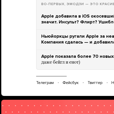
ВО-ПЕРВЫХ, ЭМОДЗИ — ЭТО КРАСИ
Apple добавила в iOS окосевши
значит. Инсульт? Флирт? Ушиб
Ньюйоркцы ругали Apple за не
Компания сдалась — и добавил
Apple показала более 70 новых
даже бейгл и енот)
Телеграм
Фейсбук
Твиттер
Н