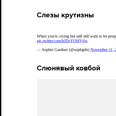
Слезы крутизны
Слюнявый ковбой