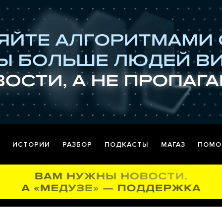
ИСТОРИИ
РАЗБОР
ПОДКАСТЫ
МАГАЗ
ПОМО