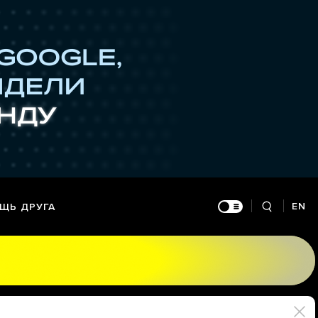
EN
ЩЬ ДРУГА