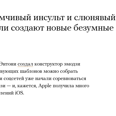
умчивый инсульт и слюнявый
ели создают новые безумные
 Энтони
создал
конструктор эмодзи
ествующих шаблонов можно собрать
 соцсетей уже начали соревноваться
зи — и, кажется, Apple получила много
лений iOS.