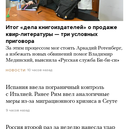
Итог «дела книгоиздателей» о продаже
квир-литературы — три условных
приговора
За этим процессом мог стоять Аркадий Ротенберг,
а избежать новых обвинений помог Владимир
Мединский, выяснила «Русская служба Би-би-си»
10 часов назад
НОВОСТИ
Испания ввела пограничный контроль
с Италией. Ранее Рим ввел аналогичные
меры из-за миграционного кризиса в Сеуте
9 часов назад
Россия второй раз за неделю нанесла удар