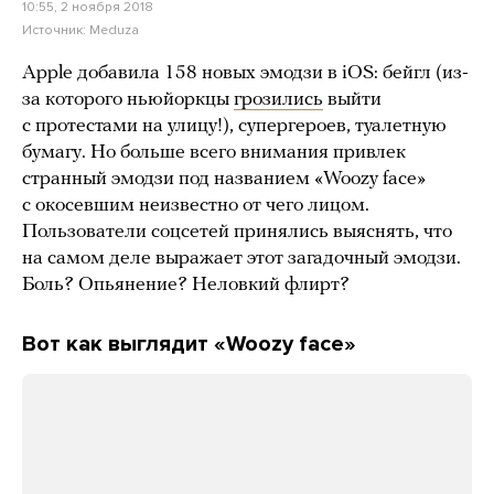
10:55, 2 ноября 2018
Источник:
Meduza
Apple добавила 158 новых эмодзи в iOS: бейгл (из-
за которого ньюйоркцы
грозились
выйти
с протестами на улицу!), супергероев, туалетную
бумагу. Но больше всего внимания привлек
странный эмодзи под названием «Woozy face»
с окосевшим неизвестно от чего лицом.
Пользователи соцсетей принялись выяснять, что
на самом деле выражает этот загадочный эмодзи.
Боль? Опьянение? Неловкий флирт?
Вот как выглядит «Woozy face»