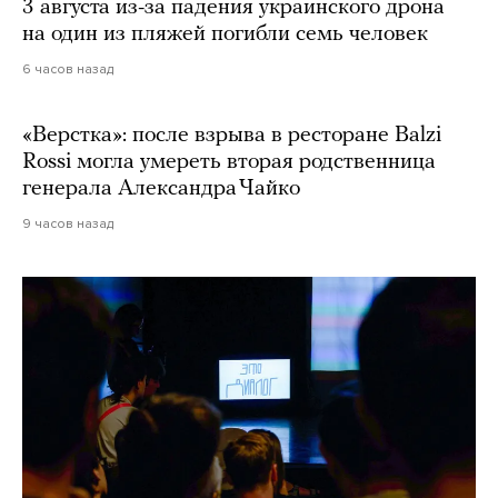
3 августа из-за падения украинского дрона
на один из пляжей погибли семь человек
6 часов назад
«Верстка»: после взрыва в ресторане Balzi
Rossi могла умереть вторая родственница
генерала Александра Чайко
9 часов назад