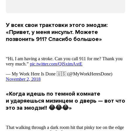
У всех свои трактовки этого эмодзи:
«Привет, у меня инсульт. Можете
позвонить 911? Спасибо большое»
«Когда идешь по темной комнате
и ударяешься мизинцем о дверь — вот что
это за эмодзи!! 😂😂😂»