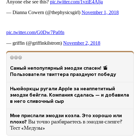
🌝🌝🌝
Самый непопулярный эмодзи спасен! 🚡
Пользователи твиттера празднуют победу
Ньюйоркцы ругали Apple за неаппетитный
эмодзи бейгла. Компания сдалась — и добавила
в него сливочный сыр
Мне прислали эмодзи козла. Это хорошо или
плохо?
Вы точно разбираетесь в эмодзи-сленге?
Тест «Медузы»