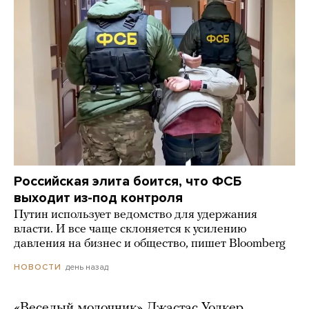
Российская элита боится, что ФСБ
выходит из-под контроля
Путин использует ведомство для удержания
власти. И все чаще склоняется к усилению
давления на бизнес и общество, пишет Bloomberg
день назад
НОВОСТИ
«Веселый молочник» Джастас Уолкер