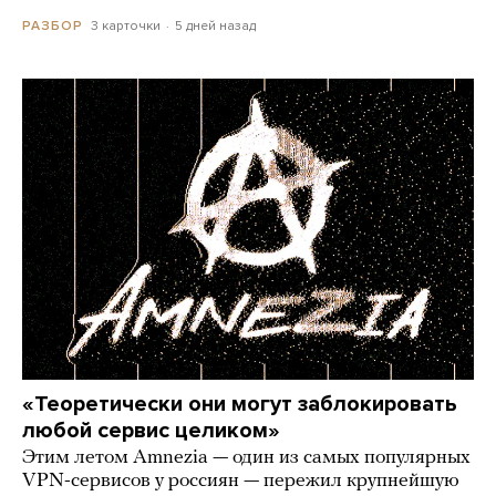
3 карточки
5 дней назад
РАЗБОР
«Теоретически они могут заблокировать
любой сервис целиком»
Этим летом Amnezia — один из самых популярных
VPN-сервисов у россиян — пережил крупнейшую