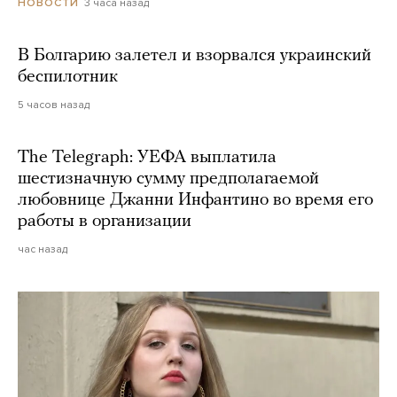
3 часа назад
НОВОСТИ
В Болгарию залетел и взорвался украинский
беспилотник
5 часов назад
The Telegraph: УЕФА выплатила
шестизначную сумму предполагаемой
любовнице Джанни Инфантино во время его
работы в организации
час назад