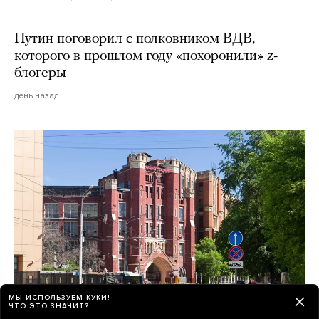
Путин поговорил с полковником ВДВ,
которого в прошлом году «похоронили» z-
блогеры
день назад
МЫ ИСПОЛЬЗУЕМ КУКИ!
ЧТО ЭТО ЗНАЧИТ?