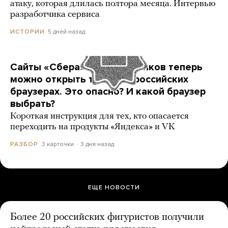
атаку, которая длилась полтора месяца. Интервью
разработчика сервиса
5 дней назад
ИСТОРИИ
Сайты «Сбера» и других банков теперь
можно открыть только в российских
браузерах. Это опасно? И какой браузер
выбрать?
Короткая инструкция для тех, кто опасается
переходить на продукты «Яндекса» и VK
3 карточки
3 дня назад
РАЗБОР
ЕЩЕ НОВОСТИ
Более 20 российских фигуристов получили