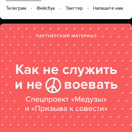
Телеграм
Фейсбук
Твиттер
Напишите нам