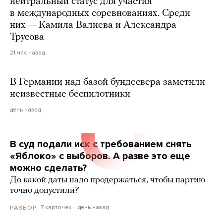
нейтральный статус для участия
в международных соревнованиях. Среди
них — Камила Валиева и Александра
Трусова
21 час назад
В Германии над базой бундесвера заметили
неизвестные беспилотники
день назад
В суд подали иск с требованием снять
«Яблоко» с выборов. А разве это еще
можно сделать?
До какой даты надо продержаться, чтобы партию
точно допустили?
7 карточек
день назад
РАЗБОР