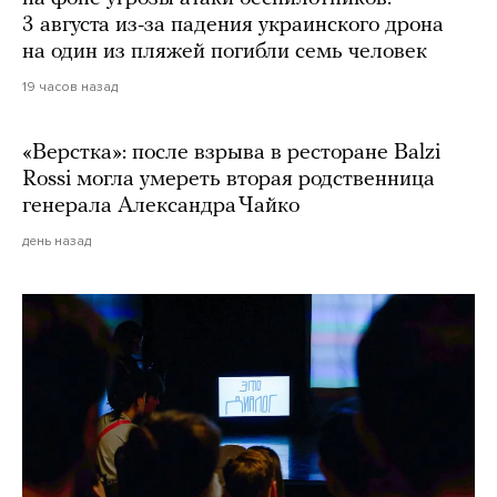
3 августа из-за падения украинского дрона
на один из пляжей погибли семь человек
19 часов назад
«Верстка»: после взрыва в ресторане Balzi
Rossi могла умереть вторая родственница
генерала Александра Чайко
день назад