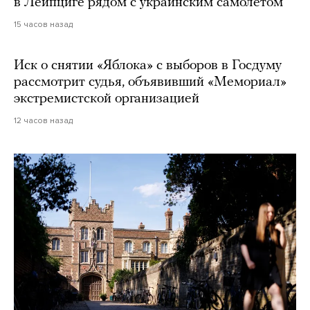
в Лейпциге рядом с украинским самолетом
15 часов назад
Иск о снятии «Яблока» с выборов в Госдуму
рассмотрит судья, объявивший «Мемориал»
экстремистской организацией
12 часов назад