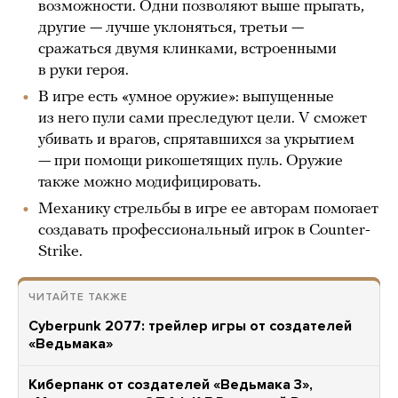
возможности. Одни позволяют выше прыгать,
другие — лучше уклоняться, третьи —
сражаться двумя клинками, встроенными
в руки героя.
В игре есть «умное оружие»: выпущенные
из него пули сами преследуют цели. V сможет
убивать и врагов, спрятавшихся за укрытием
— при помощи рикошетящих пуль. Оружие
также можно модифицировать.
Механику стрельбы в игре ее авторам помогает
создавать профессиональный игрок в Counter-
Strike.
ЧИТАЙТЕ ТАКЖЕ
Cyberpunk 2077: трейлер игры от создателей
«Ведьмака»
Киберпанк от создателей «Ведьмака 3»,