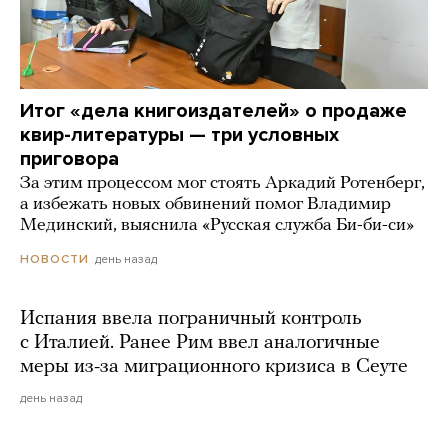
Итог «дела книгоиздателей» о продаже
квир-литературы — три условных
приговора
За этим процессом мог стоять Аркадий Ротенберг,
а избежать новых обвинений помог Владимир
Мединский, выяснила «Русская служба Би-би-си»
день назад
НОВОСТИ
Испания ввела пограничный контроль
с Италией. Ранее Рим ввел аналогичные
меры из-за миграционного кризиса в Сеуте
день назад