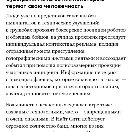
теряют свою человечность
Люди уже не представляют жизни без
имплантатов и технических улучшений:
в трущобах проходят боксерские поединки роботов
и обычных бойцов; на улицах прохожих преследует
индивидуальная контекстная реклама; полиция
огораживает места преступления
голографическими желтыми лентами и воссоздает
события при помощи полноразмерных проекций
участников инцидента. Информацию передают
с помощью флешек, которые вставляют в головы —
глаза собеседников при этом загораются синим,
а взгляд становится остекленевшим.
Большинство незаконных сделок в игре тоже
связаны с технологиями, часто — запрещенными
и очень опасными. В Найт Сити действует
огромное количество банд, многие из них