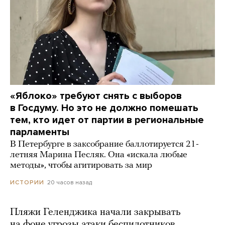
«Яблоко» требуют снять с выборов
в Госдуму. Но это не должно помешать
тем, кто идет от партии в региональные
парламенты
В Петербурге в заксобрание баллотируется 21-
летняя Марина Песляк. Она «искала любые
методы», чтобы агитировать за мир
20 часов назад
ИСТОРИИ
Пляжи Геленджика начали закрывать
на фоне угрозы атаки беспилотников.