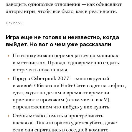
заводить однополые отношения — как объясняют
авторы игры, чтобы все было, как в реальности.
Deviner75
Игра еще не готова и неизвестно, когда
выйдет. Но вот о чем уже рассказали
По городу можно перемещаться на машинах
и мотоциклах. Правда, одновременно ездить
и стрелять пока нельзя.
Город в Cyberpunk 2077 — многоярусный
и живой. Обитатели Найт Сити ездят на лифтах,
едят, ходят по делам и время от времени
пристают к прохожим (в том числе и к V)
с предложением что-нибудь у них купить.
Стены можно ломать и простреливать
насквозь. Так что врагов удастся убить, даже
если они спрятались в соседней комнате.