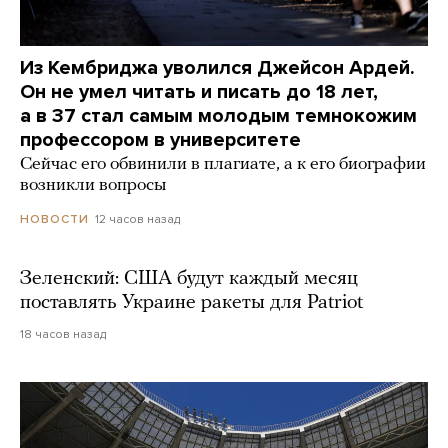
Из Кембриджа уволился Джейсон Ардей.
Он не умел читать и писать до 18 лет,
а в 37 стал самым молодым темнокожим
профессором в университете
Сейчас его обвинили в плагиате, а к его биографии
возникли вопросы
12 часов назад
НОВОСТИ
Зеленский: США будут каждый месяц
поставлять Украине ракеты для Patriot
18 часов назад