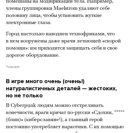
помешаны на модификации тела. Например,
члены группировки Maelstrom удаляют себе
половину лица, чтобы установить жуткие
электронные глаза.
Город настолько наводнен технофриками, что
в нем вооружены даже врачи летающей «скорой
помощи»: им приходится защищать себя и свое
дорогое оборудование.
Tolerant
В игре много очень (очень!)
натуралистичных деталей — жестоких,
но не только
В Cyberpunk людям можно отстреливать
конечности, враги кричат по-русски «Сдохни, *****
(блин)» (киберславяне!), а главный герой
постоянно употребляет наркотики. С их помощью