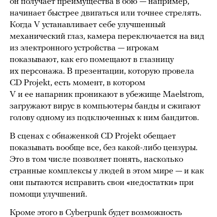
он получает преимущества в бою — например,
начинает быстрее двигаться или точнее стрелять.
Когда V устанавливает себе улучшенный
механический глаз, камера переключается на вид
из электронного устройства — игрокам
показывают, как его помещают в глазницу
их персонажа. В презентации, которую провела
CD Projekt, есть момент, в котором
V и ее напарник проникают в убежище Maelstrom,
загружают вирус в компьютеры банды и сжигают
голову одному из подключенных к ним бандитов.
В сценах с обнаженкой CD Projekt обещает
показывать вообще все, без какой-либо цензуры.
Это в том числе позволяет понять, насколько
странные комплексы у людей в этом мире — и как
они пытаются исправить свои «недостатки» при
помощи улучшений.
Кроме этого в Cyberpunk будет возможность