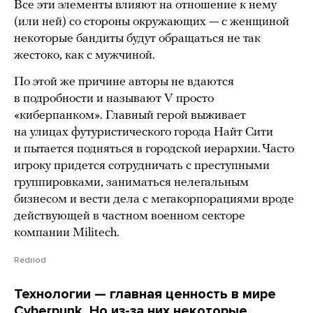
Все эти элементы влияют на отношение к нему
(или ней) со стороны окружающих — с женщиной
некоторые бандиты будут обращаться не так
жестоко, как с мужчиной.
По этой же причине авторы не вдаются
в подробности и называют V просто
«киберпанком». Главный герой выживает
на улицах футуристического города Найт Сити
и пытается подняться в городской иерархии. Часто
игроку придется сотрудничать с преступными
группировками, заниматься нелегальным
бизнесом и вести дела с мегакорпорациями вроде
действующей в частном военном секторе
компании Militech.
Redriod
Технологии — главная ценность в мире
Cyberpunk. Но из-за них некоторые