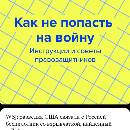
WSJ: разведка США связала с Россией
беспилотник со взрывчаткой, найденный