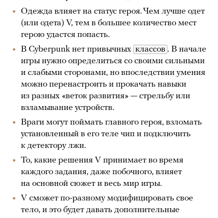
Одежда влияет на статус героя. Чем лучше одет
(или одета) V, тем в большее количество мест
герою удастся попасть.
В Cyberpunk нет привычных
классов
. В начале
игры нужно определиться со своими сильными
и слабыми сторонами, но впоследствии умения
можно перенастроить и прокачать навыки
из разных «веток развития» — стрельбу или
взламывание устройств.
Враги могут поймать главного героя, взломать
установленный в его теле чип и подключить
к детектору лжи.
То, какие решения V принимает во время
каждого задания, даже побочного, влияет
на основной сюжет и весь мир игры.
V сможет по-разному модифицировать свое
тело, и это будет давать дополнительные