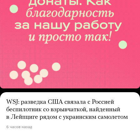
WSJ: разведка США связала с Россией
беспилотник со взрывчаткой, найденный
в Лейпциге рядом с украинским самолетом
6 часов назад