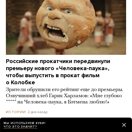
Российские прокатчики передвинули
премьеру нового «Человека-паука»,
чтобы выпустить в прокат фильм
о Колобке
Зрители обрушили его рейтинг еще до премьеры.
Озвучивший хлеб Гарик Харламов: «Мне глубоко
***** на Человека-паука, я Бэтмена люблю!»
2 дня назад
ИСТОРИИ
МЫ ИСПОЛЬЗУЕМ КУКИ!
ЧТО ЭТО ЗНАЧИТ?