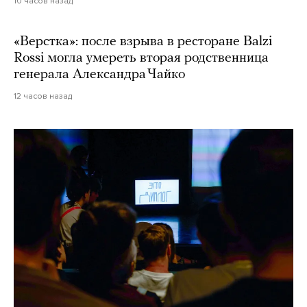
10 часов назад
«Верстка»: после взрыва в ресторане Balzi
Rossi могла умереть вторая родственница
генерала Александра Чайко
12 часов назад