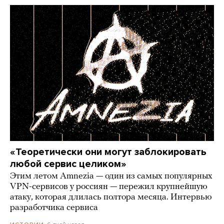
«Теоретически они могут заблокировать
любой сервис целиком»
Этим летом Amnezia — один из самых популярных
VPN-сервисов у россиян — пережил крупнейшую
атаку, которая длилась полтора месяца. Интервью
разработчика сервиса