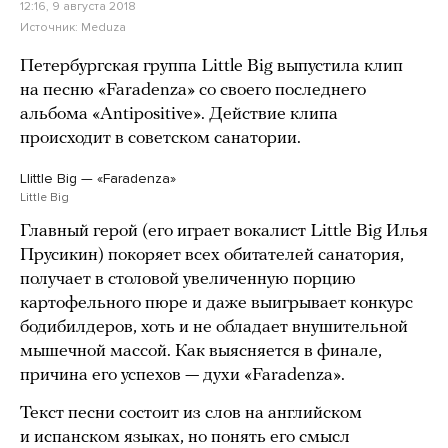
12:16, 9 августа 2018
Источник:
Meduza
Петербургская группа Little Big выпустила клип
на песню «Faradenza» со своего последнего
альбома «Antipositive». Действие клипа
происходит в советском санатории.
LIittle Big — «Faradenza»
Little Big
Главный герой (его играет вокалист Little Big Илья
Прусикин) покоряет всех обитателей санатория,
получает в столовой увеличенную порцию
картофельного пюре и даже выигрывает конкурс
бодибилдеров, хоть и не обладает внушительной
мышечной массой. Как выясняется в финале,
причина его успехов — духи «Faradenza».
Текст песни состоит из слов на английском
и испанском языках, но понять его смысл