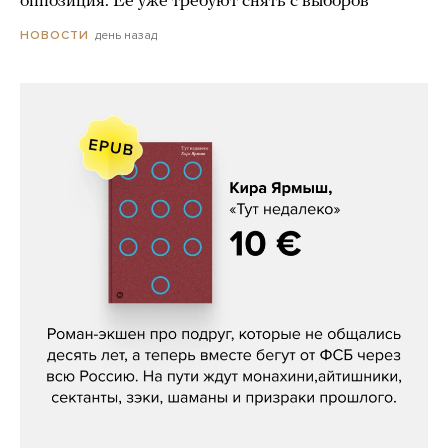
оппозиция. Ее уже требуют снять с выборов
день назад
НОВОСТИ
Кира Ярмыш, «Тут недалеко»