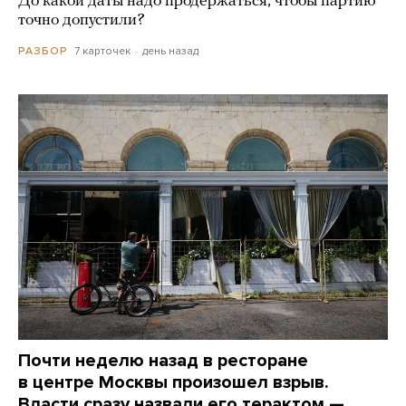
До какой даты надо продержаться, чтобы партию
точно допустили?
7 карточек
день назад
РАЗБОР
Почти неделю назад в ресторане
в центре Москвы произошел взрыв.
Власти сразу назвали его терактом —