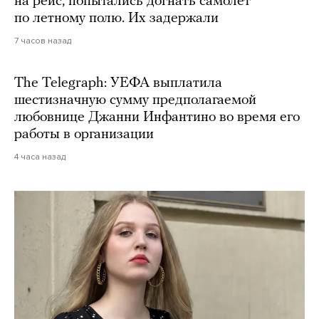
на рейс, попытались догнать самолет
по летному полю. Их задержали
7 часов назад
The Telegraph: УЕФА выплатила
шестизначную сумму предполагаемой
любовнице Джанни Инфантино во время его
работы в организации
4 часа назад