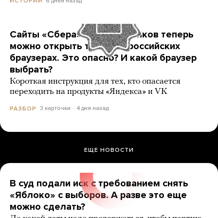
6 дней назад
ИСТОРИИ
Сайты «Сбера» и других банков теперь
можно открыть только в российских
браузерах. Это опасно? И какой браузер
выбрать?
Короткая инструкция для тех, кто опасается
переходить на продукты «Яндекса» и VK
3 карточки
4 дня назад
РАЗБОР
ЕЩЕ НОВОСТИ
В суд подали иск с требованием снять
«Яблоко» с выборов. А разве это еще
можно сделать?