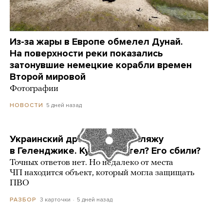
Из-за жары в Европе обмелел Дунай.
На поверхности реки показались
затонувшие немецкие корабли времен
Второй мировой
Фотографии
5 дней назад
НОВОСТИ
Украинский дрон попал по пляжу
в Геленджике. Куда он летел? Его сбили?
Точных ответов нет. Но недалеко от места
ЧП находится объект, который могла защищать
ПВО
3 карточки
5 дней назад
РАЗБОР