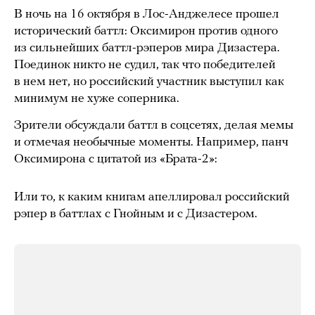
В ночь на 16 октября в Лос-Анджелесе прошел
исторический баттл: Оксимирон против одного
из сильнейших баттл-рэперов мира Дизастера.
Поединок никто не судил, так что победителей
в нем нет, но российский участник выступил как
минимум не хуже соперника.
Зрители обсуждали баттл в соцсетях, делая мемы
и отмечая необычные моменты. Например, панч
Оксимирона с цитатой из «Брата-2»:
Или то, к каким книгам апеллировал российский
рэпер в баттлах с Гнойным и с Дизастером.