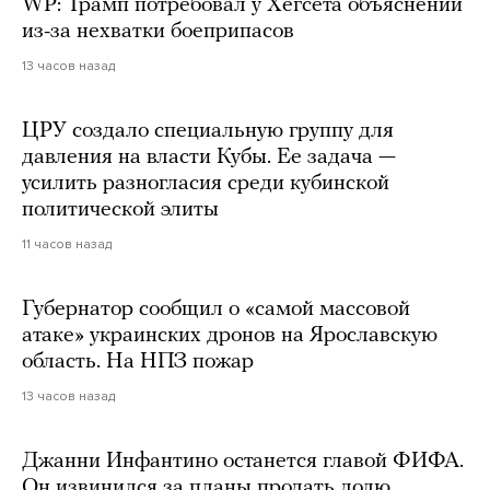
WP: Трамп потребовал у Хегсета объяснений
из-за нехватки боеприпасов
13 часов назад
ЦРУ создало специальную группу для
давления на власти Кубы. Ее задача —
усилить разногласия среди кубинской
политической элиты
11 часов назад
Губернатор сообщил о «самой массовой
атаке» украинских дронов на Ярославскую
область. На НПЗ пожар
13 часов назад
Джанни Инфантино останется главой ФИФА.
Он извинился за планы продать долю