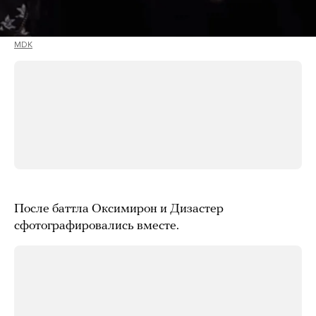
MDK
После баттла Оксимирон и Дизастер
сфотографировались вместе.