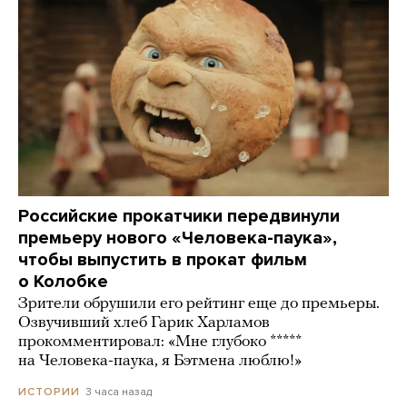
Российские прокатчики передвинули
премьеру нового «Человека-паука»,
чтобы выпустить в прокат фильм
о Колобке
Зрители обрушили его рейтинг еще до премьеры.
Озвучивший хлеб Гарик Харламов
прокомментировал: «Мне глубоко *****
на Человека-паука, я Бэтмена люблю!»
3 часа назад
ИСТОРИИ