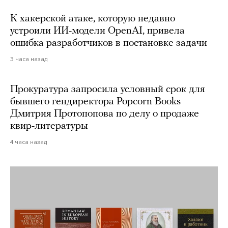
К хакерской атаке, которую недавно
устроили ИИ-модели OpenAI, привела
ошибка разработчиков в постановке задачи
3 часа назад
Прокуратура запросила условный срок для
бывшего гендиректора Popcorn Books
Дмитрия Протопопова по делу о продаже
квир-литературы
4 часа назад