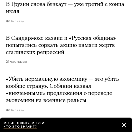
В Грузии снова блэкаут — уже третий с конца
июля
день назад
В Сандармохе казаки и «Русская община»
попытались сорвать акцию памяти жертв
сталинских репрессий
21 час назад
«Убить нормальную экономику — это убить
вообще страну». Собянин назвал
«никчемными» предложения о переводе
экономики на военные рельсы
день назад
МЫ ИСПОЛЬЗУЕМ КУКИ!
ЧТО ЭТО ЗНАЧИТ?