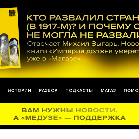
ИСТОРИИ
РАЗБОР
ПОДКАСТЫ
МАГАЗ
ПОМО