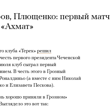
ов, Плющенко: первый матч
 «Ахмат»
го клуба «Терек»
решил
 честь первого президента Чеченской
 июля клуб сыграл первый
ием. В честь этого в Грозный
Роналдиньо (а вместе с ним Николай
о и Елизавета Пескова).
чень хорошо приняли в Грозном»
Выглядело это вот так: