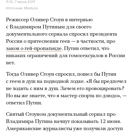
11:10, 7 июня 2017
Источник:
Meduza
Режиссер Оливер Стоун в интервью
с Владимиром Путиным для своего
документального сериала спросил президента
России о притеснении геев — в частности, про
закон о гей-пропаганде
. Путин ответил, что
никаких ограничений для гомосексуалов в России
нет.
Тогда Оливер Стоун спросил, пошел бы Путин
с геем в душ на подводной лодке. «Я бы предпочел
не ходить с ним в душ. Зачем его провоцировать?
Но вы же знаете, что я мастер спорта по дзюдо», —
ответил Путин.
Снятый Стоуном документальный сериал про
Владимира Путина начнут показывать 12 июня.
Американские журналисты уже получили доступ