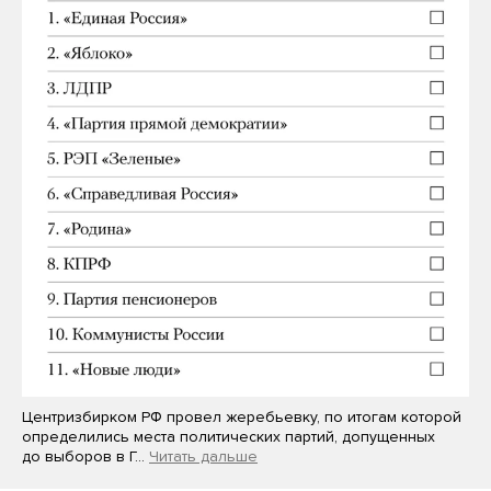
Центризбирком РФ провел жеребьевку, по итогам которой
определились места политических партий, допущенных
до выборов в Г…
Читать дальше