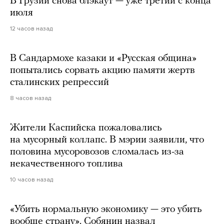
В Грузии снова блэкаут — уже третий с конца
июля
12 часов назад
В Сандармохе казаки и «Русская община»
попытались сорвать акцию памяти жертв
сталинских репрессий
8 часов назад
Жители Каспийска пожаловались
на мусорный коллапс. В мэрии заявили, что
половина мусоровозов сломалась из-за
некачественного топлива
10 часов назад
«Убить нормальную экономику — это убить
вообще страну». Собянин назвал