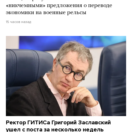
«никчемными» предложения о переводе
экономики на военные рельсы
15 часов назад
Ректор ГИТИСа Григорий Заславский
ушел с поста за несколько недель