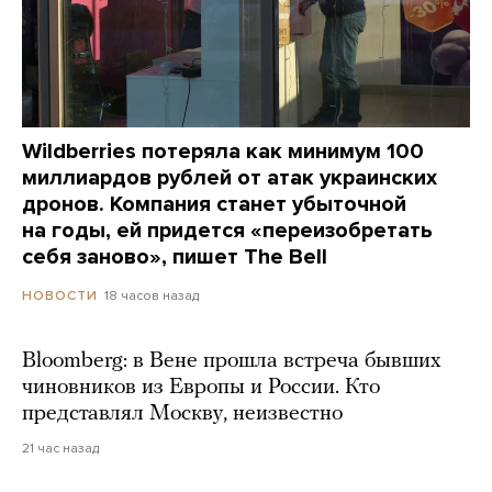
Wildberries потеряла как минимум 100
миллиардов рублей от атак украинских
дронов. Компания станет убыточной
на годы, ей придется «переизобретать
себя заново», пишет The Bell
18 часов назад
НОВОСТИ
Bloomberg: в Вене прошла встреча бывших
чиновников из Европы и России. Кто
представлял Москву, неизвестно
21 час назад