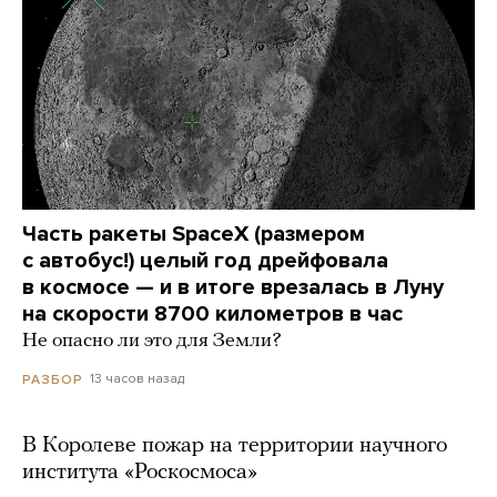
Часть ракеты SpaceX (размером
с автобус!) целый год дрейфовала
в космосе — и в итоге врезалась в Луну
на скорости 8700 километров в час
Не опасно ли это для Земли?
13 часов назад
РАЗБОР
В Королеве пожар на территории научного
института «Роскосмоса»