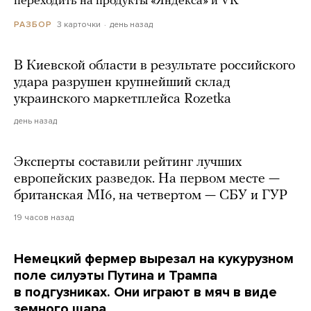
переходить на продукты «Яндекса» и VK
3 карточки
день назад
РАЗБОР
В Киевской области в результате российского
удара разрушен крупнейший склад
украинского маркетплейса Rozetka
день назад
Эксперты составили рейтинг лучших
европейских разведок. На первом месте —
британская MI6, на четвертом — СБУ и ГУР
19 часов назад
Немецкий фермер вырезал на кукурузном
поле силуэты Путина и Трампа
в подгузниках. Они играют в мяч в виде
земного шара