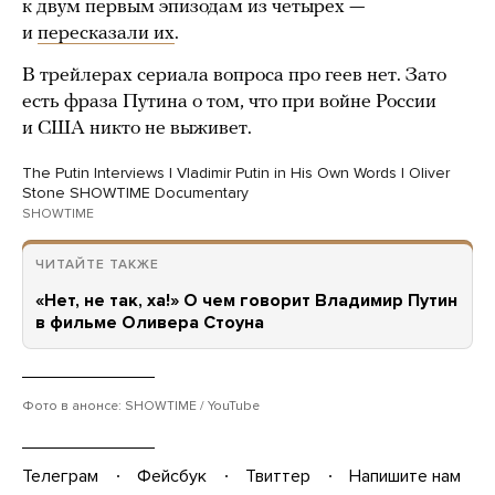
к двум первым эпизодам из четырех —
и
пересказали их
.
В трейлерах сериала вопроса про геев нет. Зато
есть фраза Путина о том, что при войне России
и США никто не выживет.
The Putin Interviews | Vladimir Putin in His Own Words | Oliver
Stone SHOWTIME Documentary
SHOWTIME
ЧИТАЙТЕ ТАКЖЕ
«Нет, не так, ха!» О чем говорит Владимир Путин
в фильме Оливера Стоуна
Фото в анонсе: SHOWTIME / YouTube
Телеграм
Фейсбук
Твиттер
Напишите нам