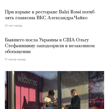
При взрыве в ресторане Balzi Rossi погиб
зять главкома ВКС Александра Чайко
21 час назад
Бывшего посла Украины в США Ольгу
Стефанишину заподозрили в незаконном
обогащении
17 часов назад