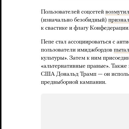
Пользователей соцсетей
возмути
(изначально безобидный)
призна
к свастике и флагу Конфедерации
Пепе стал ассоциироваться с анти
пользователи имиджбордов
пытал
культуры». Затем к ним присоеди
«альтернативные правые». Также
США Дональд Трамп — он использ
предвыборной кампании.