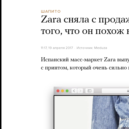
ШАПИТО
Zara сняла с прода
того, что он похож
11:17, 19 апреля 2017
Источник:
Meduza
Испанский масс-маркет Zara вып
с принтом, который очень сильно