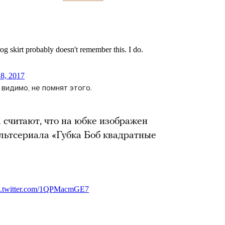
 видимо, не помнят этого.
 считают, что на юбке изображен
льтсериала «Губка Боб квадратные