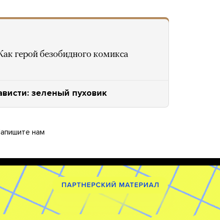
Как герой безобидного комикса
ависти: зеленый пуховик
апишите нам