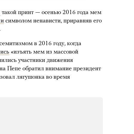
л
такой принт — осенью 2016 года мем
ли
символом ненависти, приравняв его
.
семитизмом в 2016 году, когда
ись
«изъять мем из массовой
нились участники движения
 на Пепе обратил внимание президент
овал лягушонка во время