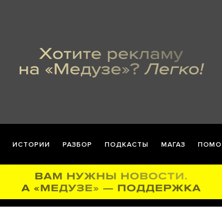
ИСТОРИИ
РАЗБОР
ПОДКАСТЫ
МАГАЗ
ПОМО