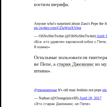
костюм шерифа.
«Все, кто удивлен заровской юбке с Пепе,
Я помню»
Остальные пользователи твиттера
не Пепе, а
старик Дженкинс
из му
штаны».
«Это старик Дженкинс, не Пепе»