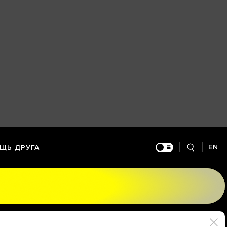
EN
ЩЬ ДРУГА