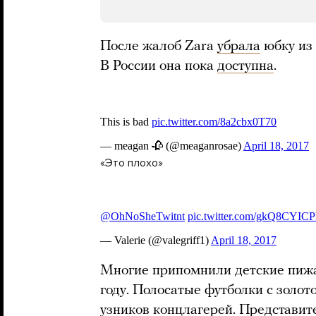
После жалоб Zara
убрала
юбку из 
В России она пока
доступна
.
«Это плохо»
Многие припомнили детские пижа
году. Полосатые футболки с золот
узников концлагерей. Представи