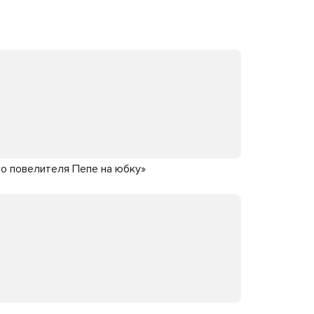
его повелителя Пепе на юбку»