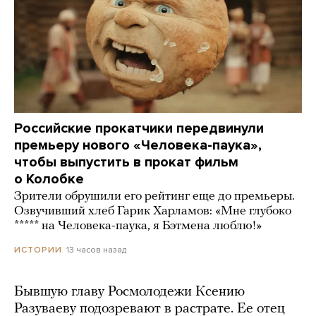
Российские прокатчики передвинули
премьеру нового «Человека-паука»,
чтобы выпустить в прокат фильм
о Колобке
Зрители обрушили его рейтинг еще до премьеры.
Озвучивший хлеб Гарик Харламов: «Мне глубоко
***** на Человека-паука, я Бэтмена люблю!»
13 часов назад
ИСТОРИИ
Бывшую главу Росмолодежи Ксению
Разуваеву подозревают в растрате. Ее отец