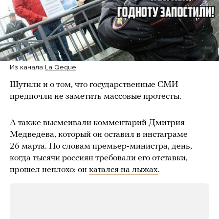
Из канала
La Qeque
Шутили и о том, что государственные СМИ
предпочли
не заметить
массовые протесты.
А также высмеивали комментарий Дмитрия
Медведева, который он оставил в инстаграме
26 марта. По словам премьер-министра, день,
когда тысячи россиян требовали его отставки,
прошел неплохо: он
катался на лыжах
.