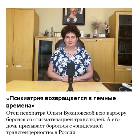
«Психиатрия возвращается в темные
времена»
Отец психиатра Ольги Бухановской всю карьеру
боролся со стигматизацией транслюдей. А его
дочь призывает бороться с «эпидемией
трансгендерности» в России