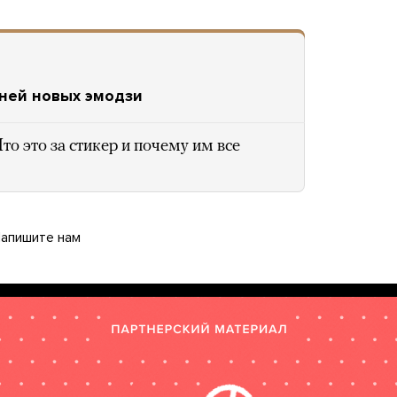
тней новых эмодзи
то это за стикер и почему им все
апишите нам