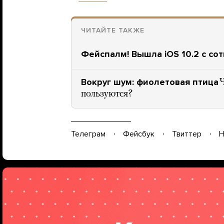
ЧИТАЙТЕ ТАКЖЕ
Фейспалм! Вышла iOS 10.2 с со
Вокруг шум: фиолетовая птица
Ч
пользуются?
Телеграм
Фейсбук
Твиттер
Н