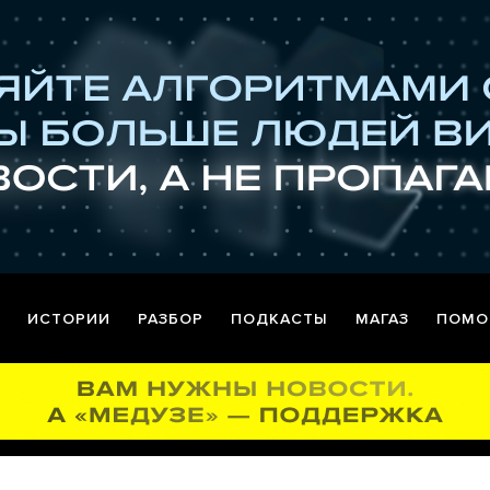
ИСТОРИИ
РАЗБОР
ПОДКАСТЫ
МАГАЗ
ПОМО