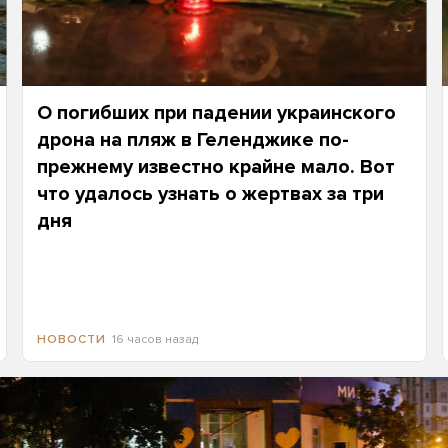
О погибших при падении украинского
дрона на пляж в Геленджике по-
прежнему известно крайне мало. Вот
что удалось узнать о жертвах за три
дня
16 часов назад
НОВОСТИ