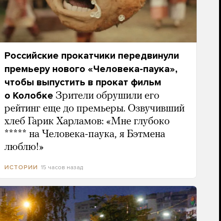
Российские прокатчики передвинули
премьеру нового «Человека-паука»,
чтобы выпустить в прокат фильм
о Колобке
Зрители обрушили его
рейтинг еще до премьеры. Озвучивший
хлеб Гарик Харламов: «Мне глубоко
***** на Человека-паука, я Бэтмена
люблю!»
15 часов назад
ИСТОРИИ