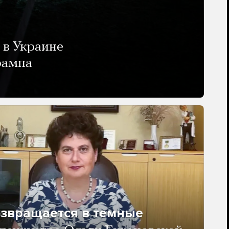
 в Украине
рампа
озвращается в темные