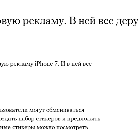
вую рекламу. В ней все дер
ую рекламу iPhone 7. И в ней все
льзователи могут обмениваться
создать набор стикеров и предложить
пные стикеры можно посмотреть